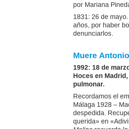
por Mariana Pined
1831: 26 de mayo
años, por haber bo
denunciarlos.
Muere Antonio
1992: 18 de marzo
Hoces en Madrid, 
pulmonar.
Recordamos el emot
Málaga 1928 – Madr
despedida. Recupe
querida» en «Adiv