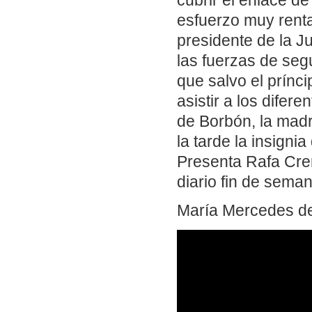
cubrir el enlace d
esfuerzo muy renta
presidente de la 
las fuerzas de segu
que salvo el prínc
asistir a los dife
de Borbón, la madr
la tarde la insigni
Presenta Rafa Crem
diario fin de seman
María Mercedes de