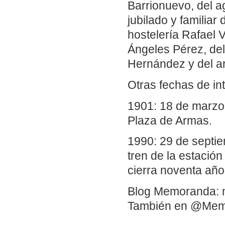
Barrionuevo, del a
jubilado y familiar
hostelería Rafael V
Ángeles Pérez, del
Hernández y del a
Otras fechas de in
1901: 18 de marzo.
Plaza de Armas.
1990: 29 de septie
tren de la estación
cierra noventa años
Blog Memoranda: 
También en @Me