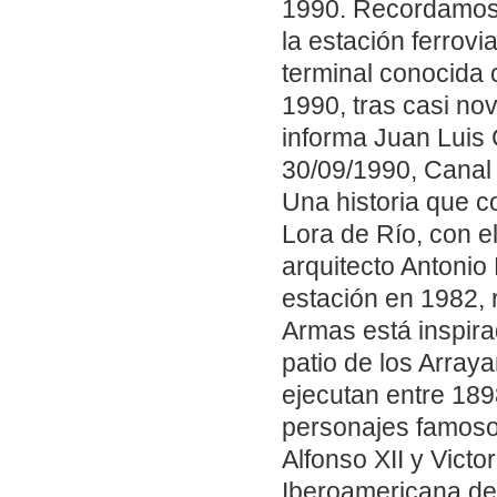
1990. Recordamos 
la estación ferrovi
terminal conocida
1990, tras casi no
informa Juan Luis
30/09/1990, Canal 
Una historia que c
Lora de Río, con el
arquitecto Antonio 
estación en 1982,
Armas está inspira
patio de los Array
ejecutan entre 18
personajes famosos
Alfonso XII y Victo
Iberoamericana de 