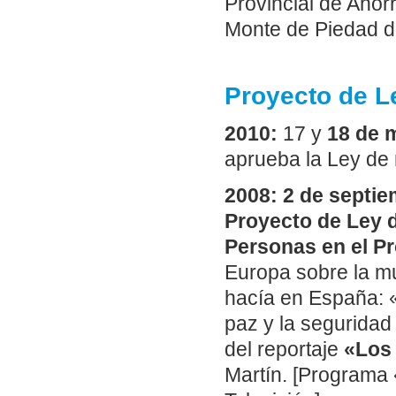
Provincial de Ahor
Monte de Piedad d
Proyecto de L
2010:
17 y
18 de 
aprueba la Ley de 
2008: 2 de septie
Proyecto de Ley d
Personas en el P
Europa sobre la mu
hacía en España: «
paz y la seguridad
del reportaje
«Los 
Martín. [Programa 