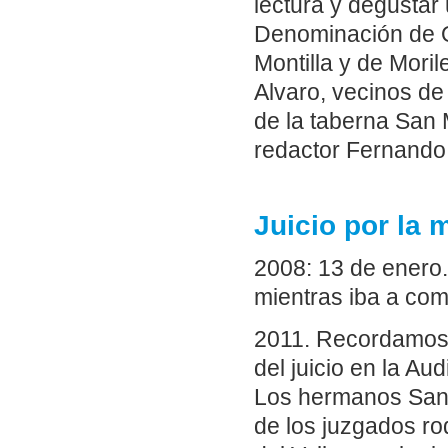
lectura y degustar
Denominación de O
Montilla y de Moril
Alvaro, vecinos de
de la taberna San 
redactor Fernand
Juicio por la 
2008: 13 de enero
mientras iba a com
2011. Recordamos l
del juicio en la Au
Los hermanos Santi
de los juzgados r