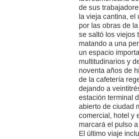
de sus trabajador
la vieja cantina, e
por las obras de l
se saltó los viejos
matando a una per
un espacio importa
multitudinarios y 
noventa años de his
de la cafetería re
dejando a veintitré
estación terminal 
abierto de ciudad 
comercial, hotel y
marcará el pulso a
El último viaje inc