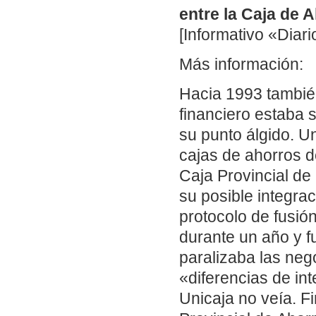
entre la Caja de 
[Informativo «Diari
Más información:
Hacia 1993 tambié
financiero estaba 
su punto álgido. Un
cajas de ahorros d
Caja Provincial d
su posible integrac
protocolo de fusió
durante un año y fu
paralizaba las neg
«diferencias de in
Unicaja no veía. F