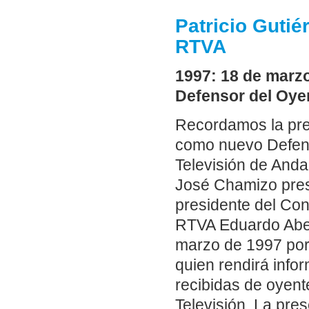
Patricio Gutié
RTVA
1997: 18 de marzo
Defensor del Oye
Recordamos la pres
como nuevo Defens
Televisión de Anda
José Chamizo presi
presidente del Cons
RTVA Eduardo Abell
marzo de 1997 por
quien rendirá info
recibidas de oyen
Televisión. La pre