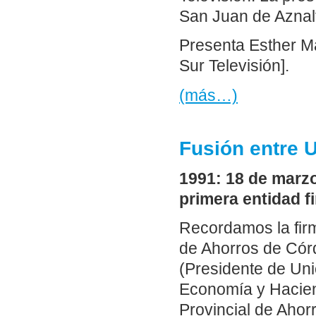
San Juan de Aznalf
Presenta Esther Ma
Sur Televisión].
(más…)
Fusión entre 
1991: 18 de marzo
primera entidad f
Recordamos la firm
de Ahorros de Cór
(Presidente de Un
Economía y Haciend
Provincial de Aho