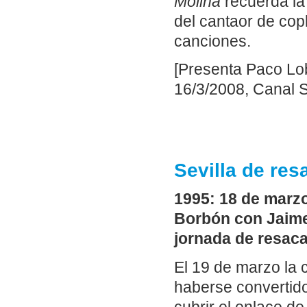
Molina
recuerda la
del cantaor de copl
canciones.
[Presenta Paco Lob
16/3/2008, Canal S
Sevilla de res
1995: 18 de marzo
Borbón con Jaime d
jornada de resaca
El 19 de marzo la 
haberse convertido 