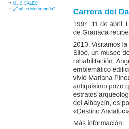
MUSICALES
¿Qué es Memoranda?
Carrera del Da
1994: 11 de abril. 
de Granada recibe
2010. Visitamos la
Siloé, un museo de 
rehabilitación. Áng
emblemático edific
vivió Mariana Pined
antiquísimo pozo qu
estratos arqueológ
del Albaycín, es po
«Destino Andalucía
Más información: