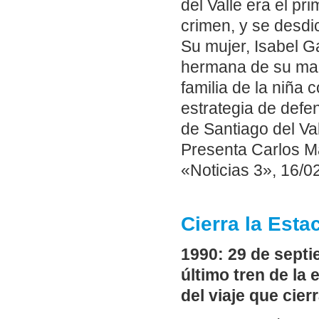
del Valle era el pr
crimen, y se desdi
Su mujer, Isabel G
hermana de su mari
familia de la niña
estrategia de defe
de Santiago del Va
Presenta Carlos Ma
«Noticias 3», 16/0
Cierra la Esta
1990: 29 de septi
último tren de la 
del viaje que cier