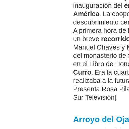
inauguración del
e
América
. La coope
descubrimiento cen
A primera hora de l
un breve
recorrid
Manuel Chaves y M
del monasterio de
en el Libro de Hon
Curro
. Era la cua
realizaba a la futu
Presenta Rosa Pilar
Sur Televisión]
Arroyo del Oj