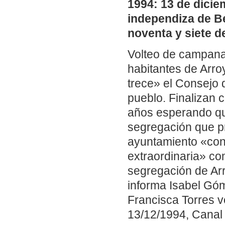
1994: 13 de dicie
independiza de Be
noventa y siete de
Volteo de campanas
habitantes de Arro
trece» el Consejo
pueblo. Finalizan 
años esperando que
segregación que p
ayuntamiento «con 
extraordinaria» co
segregación de Ar
informa Isabel Gó
Francisca Torres ve
13/12/1994, Canal 