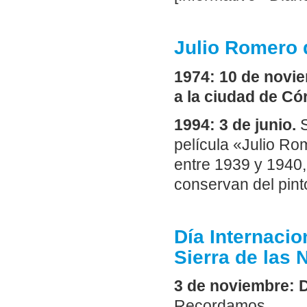
Julio Romero 
1974: 10 de novi
a la ciudad de Có
1994: 3 de junio.
película «Julio Ro
entre 1939 y 1940
conservan del pint
Día Internacio
Sierra de las 
3 de noviembre: D
Recordamos…