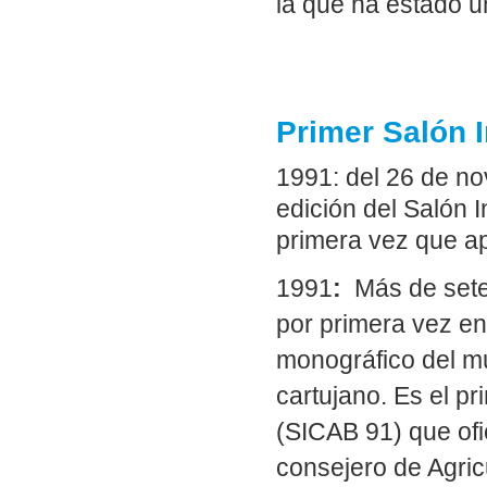
la que ha estado u
Primer Salón I
1991: del 26 de no
edición del Salón I
primera vez que a
1991
:
Más de sete
por primera vez en
monográfico del mu
cartujano. Es el pr
(SICAB 91) que ofi
consejero de Agric