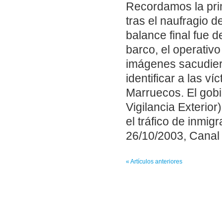
Recordamos la prim
tras el naufragio d
balance final fue 
barco, el operativ
imágenes sacudiero
identificar a las v
Marruecos. El gobi
Vigilancia Exterior
el tráfico de inmigr
26/10/2003, Canal 
« Artículos anteriores