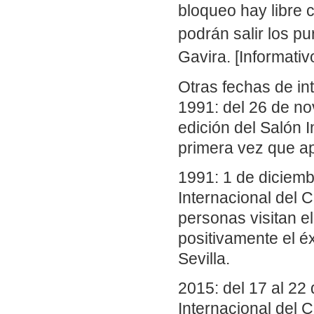
bloqueo hay libre 
podrán salir los p
Gavira. [Informativ
Otras fechas de in
1991: del 26 de no
edición del Salón I
primera vez que a
1991: 1 de diciemb
Internacional del 
personas visitan e
positivamente el éx
Sevilla.
2015: del 17 al 22
Internacional del 