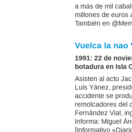
a más de mil cabal
millones de euros 
También en @Me
Vuelca la nao 
1991: 22 de novie
botadura en Isla C
Asisten al acto Ja
Luis Yánez, presid
accidente se produc
remolcadores del c
Fernández Vial, in
Informa: Miguel Án
[Informativo «Diari