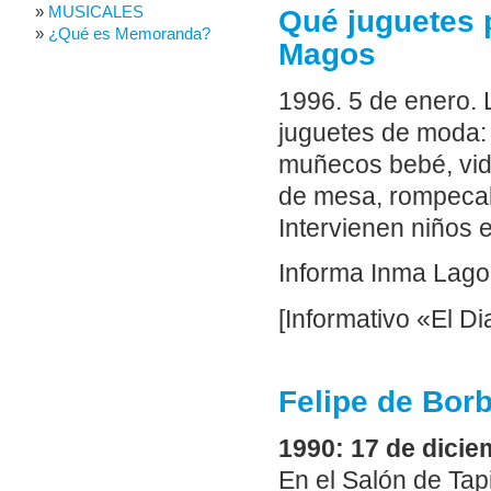
MUSICALES
Qué juguetes 
¿Qué es Memoranda?
Magos
1996. 5 de enero.
juguetes de moda:
muñecos bebé, vide
de mesa, rompecabe
Intervienen niños 
Informa Inma Lago
[Informativo «El Di
Felipe de Borb
1990: 17 de diciem
En el Salón de Tap