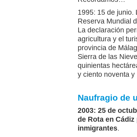
1995: 15 de junio.
Reserva Mundial d
La declaración perm
agricultura y el tu
provincia de Málag
Sierra de las Nieve
quinientas hectáre
y ciento noventa y
Naufragio de u
2003: 25 de octub
de Rota en Cádiz 
inmigrantes
.