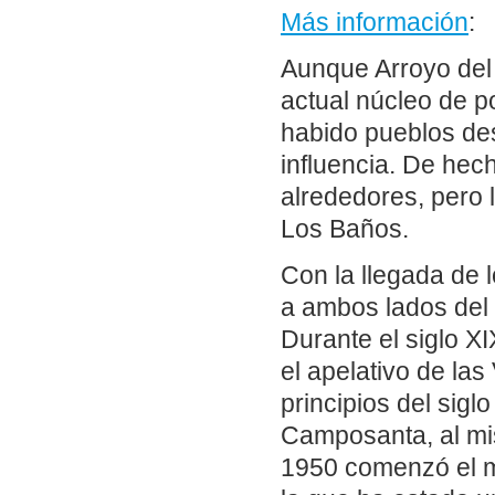
Más información
:
Aunque Arroyo del 
actual núcleo de po
habido pueblos de
influencia. De hech
alrededores, pero 
Los Baños.
Con la llegada de 
a ambos lados del
Durante el siglo X
el apelativo de la
principios del sig
Camposanta, al mis
1950 comenzó el m