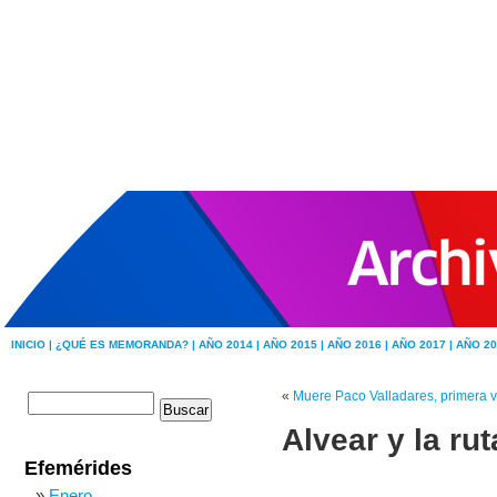
INICIO |
¿QUÉ ES MEMORANDA? |
AÑO 2014 |
AÑO 2015 |
AÑO 2016 |
AÑO 2017 |
AÑO 20
«
Muere Paco Valladares, primera 
Alvear y la ru
Efemérides
Enero