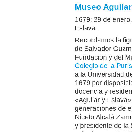
Museo Aguilar
1679: 29 de enero
Eslava.
Recordamos la figu
de Salvador Guzmán
Fundación y del M
Colegio de la Pur
a la Universidad d
1679 por disposici
docencia y residen
«Aguilar y Eslava
generaciones de e
Niceto Alcalá Zam
y presidente de la