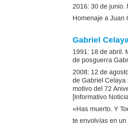
2016: 30 de junio
Homenaje a Juan 
Gabriel Celaya
1991: 18 de abril.
de posguerra Gab
2008: 12 de agost
de Gabriel Celaya
motivo del 72 Aniv
[Informativo Notici
«Has muerto. Y To
te envolvías en un