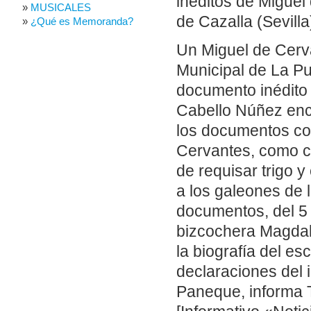
inéditos de Miguel
MUSICALES
de Cazalla (Sevilla
¿Qué es Memoranda?
Un Miguel de Cerv
Municipal de La Pue
documento inédito 
Cabello Núñez encu
los documentos con 
Cervantes, como co
de requisar trigo 
a los galeones de 
documentos, del 5 
bizcochera Magdal
la biografía del esc
declaraciones del 
Paneque, informa 