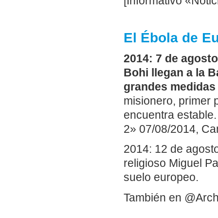
[Informativo «Noti
El Ébola de E
2014: 7 de agosto.
Bohi llegan a la 
grandes medidas d
misionero, primer 
encuentra estable.
2» 07/08/2014, Can
2014: 12 de agosto.
religioso Miguel Pa
suelo europeo.
También en @Arch