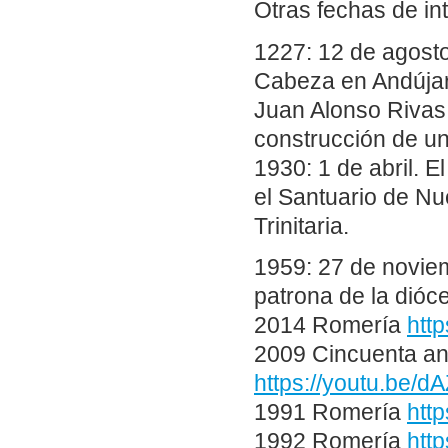
Otras fechas de in
1227: 12 de agosto
Cabeza en Andújar 
Juan Alonso Rivas,
construcción de un
1930: 1 de abril. 
el Santuario de Nu
Trinitaria.
1959: 27 de noviem
patrona de la dióc
2014 Romería
htt
2009 Cincuenta ani
https://youtu.be/
1991 Romería
htt
1992 Romería
htt