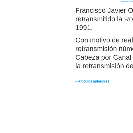
Francisco Javier Ol
retransmitido la R
1991.
Con motivo de real
retransmisión núme
Cabeza por Canal 
la retransmisión d
« Artículos anteriores