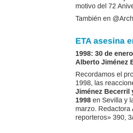
motivo del 72 Aniv
También en @Arch
ETA asesina e
1998: 30 de enero
Alberto Jiménez B
Recordamos el proc
1998, las reaccion
Jiménez Becerril
1998
en Sevilla y 
marzo. Redactora 
reporteros» 390, 3