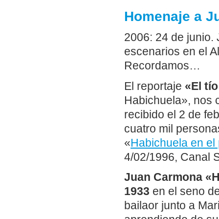
Homenaje a J
2006: 24 de junio.
escenarios en el A
Recordamos…
El reportaje
«El tí
Habichuela», nos 
recibido el 2 de f
cuatro mil persona
«
Habichuela en el
4/02/1996, Canal S
Juan Carmona «H
1933
en el seno de
bailaor junto a Mari