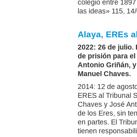
colegio entre 1897
las ideas» 115, 14
Alaya, EREs a
2022: 26 de julio
de prisión para e
Antonio Griñán, y
Manuel Chaves.
2014: 12 de agosto
ERES al Tribunal 
Chaves y José Anto
de los Eres, sin te
en partes. El Tribu
tienen responsabil