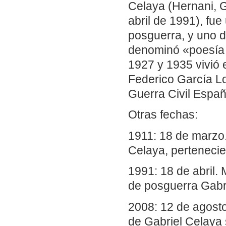
Celaya (Hernani, 
abril de 1991), fue
posguerra, y uno 
denominó «poesía 
1927 y 1935 vivió 
Federico García Lo
Guerra Civil Españ
Otras fechas:
1911: 18 de marzo
Celaya, pertenecie
1991: 18 de abril.
de posguerra Gabr
2008: 12 de agost
de Gabriel Celaya