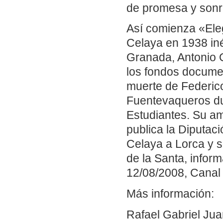
de promesa y sonr
Así comienza «Eleg
Celaya en 1938 iné
Granada, Antonio C
los fondos docume
muerte de Federico
Fuentevaqueros du
Estudiantes. Su am
publica la Diputa
Celaya a Lorca y s
de la Santa, infor
12/08/2008, Canal 
Más información:
Rafael Gabriel Ju