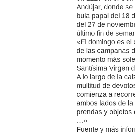
Andújar, donde se 
bula papal del 18 
del 27 de noviembr
último fin de seman
«El domingo es el d
de las campanas de
momento más solem
Santísima Virgen 
A lo largo de la c
multitud de devoto
comienza a recorre
ambos lados de la 
prendas y objetos 
…»
Fuente y más info