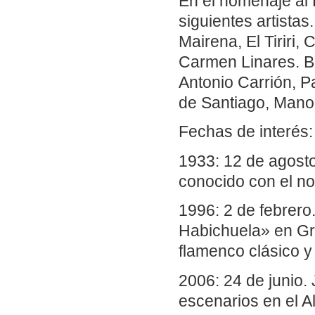
En el homenaje al
siguientes artista
Mairena, El Tiriri,
Carmen Linares. Ba
Antonio Carrión, P
de Santiago, Mano
Fechas de interés:
1933: 12 de agost
conocido con el no
1996: 2 de febrero
Habichuela» en Gr
flamenco clásico y
2006: 24 de junio.
escenarios en el A