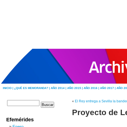
INICIO |
¿QUÉ ES MEMORANDA? |
AÑO 2014 |
AÑO 2015 |
AÑO 2016 |
AÑO 2017 |
AÑO 20
«
El Rey entrega a Sevilla la bande
Proyecto de L
Efemérides
Enero