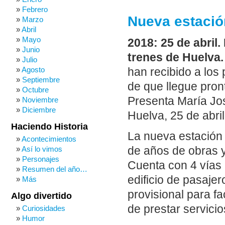
Febrero
Nueva estació
Marzo
Abril
Mayo
2018: 25 de abril
Junio
trenes de Huelva.
Julio
Agosto
han recibido a los
Septiembre
de que llegue pront
Octubre
Presenta María Jos
Noviembre
Diciembre
Huelva, 25 de abri
Haciendo Historia
La nueva estación
Acontecimientos
Así lo vimos
de años de obras y
Personajes
Cuenta con 4 vías 
Resumen del año…
edificio de pasaje
Más
provisional para fa
Algo divertido
de prestar servicio
Curiosidades
Humor