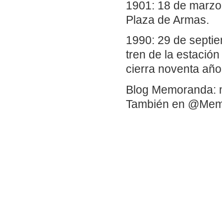
1901: 18 de marzo.
Plaza de Armas.
1990: 29 de septie
tren de la estación
cierra noventa años
Blog Memoranda: 
También en @Me