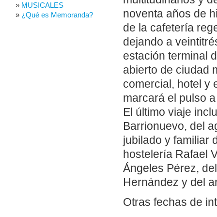
MUSICALES
noventa años de his
¿Qué es Memoranda?
de la cafetería re
dejando a veintitré
estación terminal 
abierto de ciudad 
comercial, hotel y
marcará el pulso a
El último viaje inc
Barrionuevo, del a
jubilado y familiar
hostelería Rafael V
Ángeles Pérez, del
Hernández y del a
Otras fechas de in