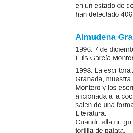
en un estado de co
han detectado 406
Almudena Gran
1996: 7 de diciem
Luis García Monte
1998. La escritor
Granada, muestra l
Montero y los esc
aficionada a la co
salen de una form
Literatura.
Cuando ella no gui
tortilla de patata.