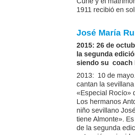
Curie y el matrimo
1911 recibió en so
José María Ru
2015: 26 de octub
la segunda edició
siendo su coach
2013: 10 de mayo.
cantan la sevillan
«Especial Rocío»
Los hermanos Anto
niño sevillano Jo
tiene Almonte». Es
de la segunda edici