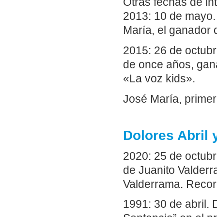
Otras fechas de in
2013: 10 de mayo.
María, el ganador 
2015: 26 de octubr
de once años, gana
«La voz kids».
José María, prime
Dolores Abril 
2020: 25 de octubre
de Juanito Valder
Valderrama. Rec
1991: 30 de abril.