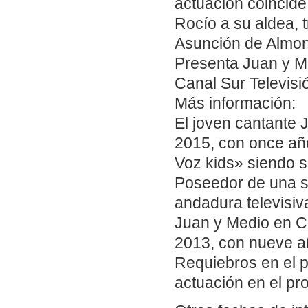
actuación coincide 
Rocío a su aldea, 
Asunción de Almon
Presenta Juan y M
Canal Sur Televisió
Más información:
El joven cantante 
2015, con once año
Voz kids» siendo 
Poseedor de una s
andadura televisiv
Juan y Medio en Ca
2013, con nueve añ
Requiebros en el 
actuación en el p