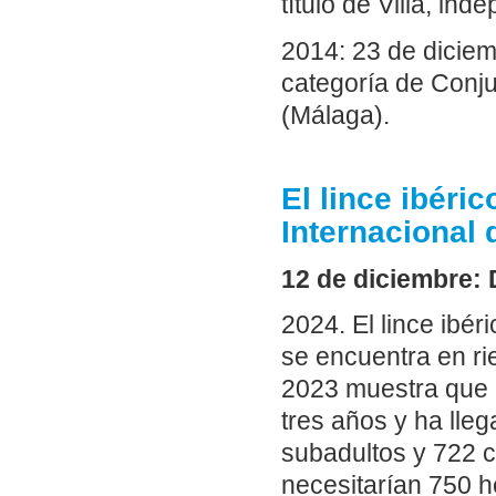
título de Villa, in
2014: 23 de diciem
categoría de Conjun
(Málaga).
El lince ibéric
Internacional 
12 de diciembre: D
2024. El lince ibé
se encuentra en rie
2023 muestra que l
tres años y ha lle
subadultos y 722 c
necesitarían 750 h