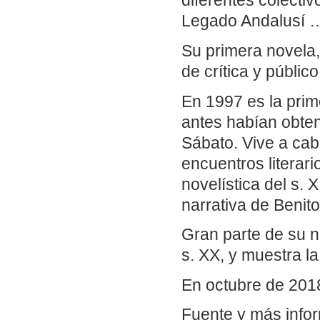
diferentes colecti
Legado Andalusí 
Su primera novela,
de crítica y públi
En 1997 es la prim
antes habían obten
Sábato. Vive a cab
encuentros literari
novelística del s. 
narrativa de Benit
Gran parte de su n
s. XX, y muestra l
En octubre de 2018
Fuente y más info