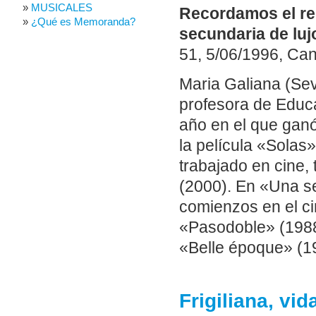
MUSICALES
Recordamos el rep
¿Qué es Memoranda?
secundaria de luj
51, 5/06/1996, Cana
Maria Galiana (Sevi
profesora de Educa
año en el que gan
la película «Solas
trabajado en cine, 
(2000). En «Una se
comienzos en el ci
«Pasodoble» (1988
«Belle époque» (1
Frigiliana, vi