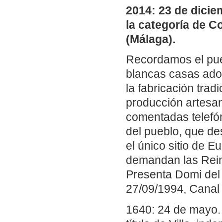
2014: 23 de dicie
la categoría de Co
(Málaga).
Recordamos el pu
blancas casas ador
la fabricación trad
producción artesan
comentadas telefó
del pueblo, que des
el único sitio de E
demandan las Rein
Presenta Domi del
27/09/1994, Canal 
1640: 24 de mayo. 