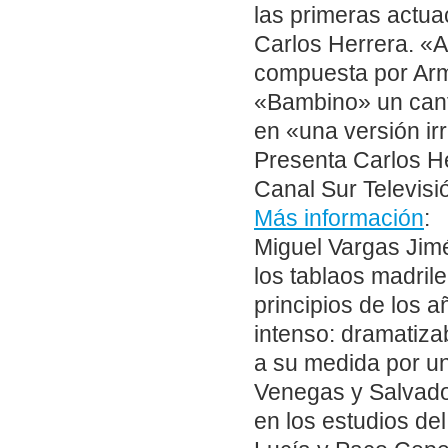
las primeras actu
Carlos Herrera. «
compuesta por Arm
«Bambino» un cant
en «una versión ir
Presenta Carlos H
Canal Sur Televisió
Más información
:
Miguel Vargas Jimé
los tablaos madril
principios de los 
intenso: dramatiz
a su medida por un
Venegas y Salvado
en los estudios de