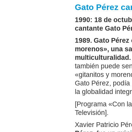
Gato Pérez ca
1990: 18 de octub
cantante Gato Pé
1989. Gato Pérez 
morenos», una sal
multiculturalidad.
también puede sent
«gitanitos y moren
Gato Pérez, podía 
la globalidad integ
[Programa «Con la
Televisión].
Xavier Patricio Pé