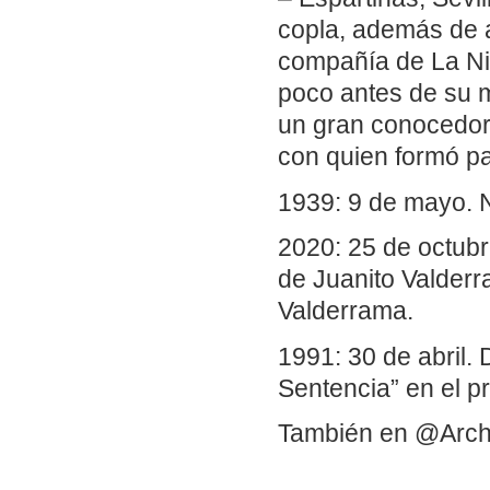
copla, además de a
compañía de La Niñ
poco antes de su 
un gran conocedor 
con quien formó par
1939: 9 de mayo. N
2020: 25 de octubre
de Juanito Valder
Valderrama.
1991: 30 de abril.
Sentencia” en el 
También en @Arch