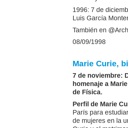
1996: 7 de diciem
Luis García Monte
También en @Arch
08/09/1998
Marie Curie, b
7 de noviembre: D
homenaje a Marie 
de Física.
Perfil de Marie Cu
París para estudiar
de mujeres en la un