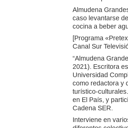
Almudena Grandes t
caso levantarse de 
cocina a beber ag
[Programa «Pretex
Canal Sur Televisió
“Almudena Grandes
2021). Escritora e
Universidad Complu
como redactora y c
turístico-cultural
en El País, y part
Cadena SER.
Interviene en vari