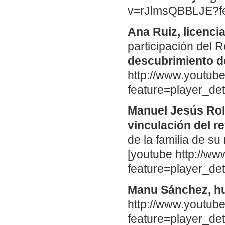
v=rJlmsQBBLJE?fe
Ana Ruiz, licenci
participación del
descubrimiento d
http://www.youtu
feature=player_d
Manuel Jesús Rol
vinculación del r
de la familia de 
[youtube http://w
feature=player_d
Manu Sánchez, hu
http://www.youtu
feature=player_d