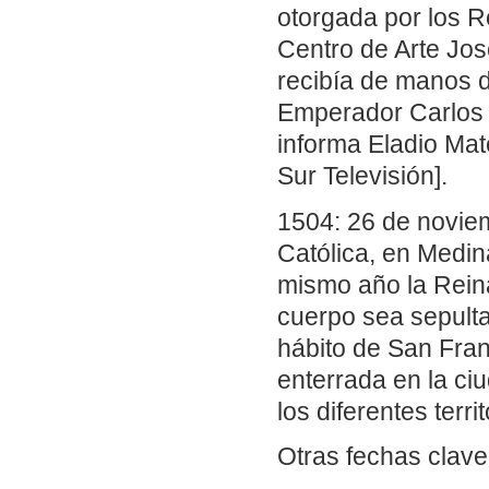
otorgada por los 
Centro de Arte Jos
recibía de manos d
Emperador Carlos 
informa Eladio Mat
Sur Televisión].
1504: 26 de noviemb
Católica, en Medin
mismo año la Rein
cuerpo sea sepulta
hábito de San Franc
enterrada en la ci
los diferentes terr
Otras fechas clave