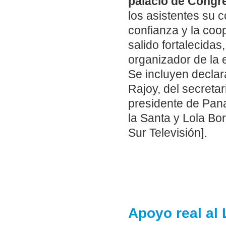
palacio de Congr
los asistentes su 
confianza y la coo
salido fortalecida
organizador de la 
Se incluyen declar
Rajoy, del secreta
presidente de Pana
la Santa y Lola Bo
Sur Televisión].
Apoyo real al