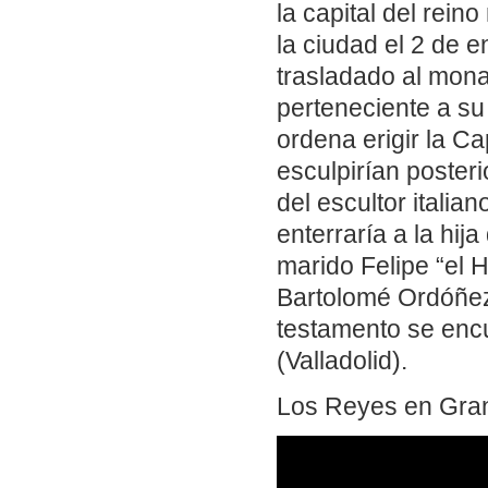
la capital del rei
la ciudad el 2 de e
trasladado al mona
perteneciente a su
ordena erigir la C
esculpirían poster
del escultor italia
enterraría a la hij
marido Felipe “el 
Bartolomé Ordóñez.
testamento se enc
(Valladolid).
Los Reyes en Gran