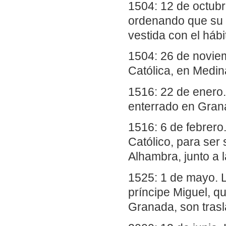
1504: 12 de octubr
ordenando que su 
vestida con el háb
1504: 26 de noviemb
Católica, en Medin
1516: 22 de enero.
enterrado en Gran
1516: 6 de febrero
Católico, para ser
Alhambra, junto a l
1525: 1 de mayo. L
príncipe Miguel, q
Granada, son trasl