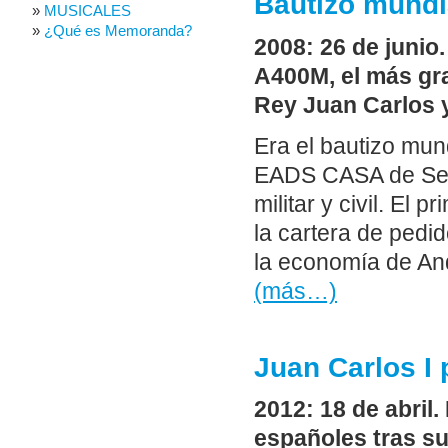
Bautizo mundi
MUSICALES
¿Qué es Memoranda?
2008: 26 de junio.
A400M, el más gra
Rey Juan Carlos y
Era el bautizo mun
EADS CASA de Sevi
militar y civil. El
la cartera de pedi
la economía de And
(más…)
Juan Carlos I
2012: 18 de abril.
españoles tras su