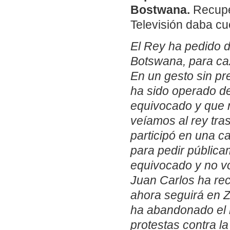
Bostwana.
Recupe
Televisión daba cue
El Rey ha pedido d
Botswana, para caz
En un gesto sin pr
ha sido operado de
equivocado y que n
veíamos al rey tra
participó en una c
para pedir pública
equivocado y no v
Juan Carlos ha rec
ahora seguirá en Z
ha abandonado el 
protestas contra l