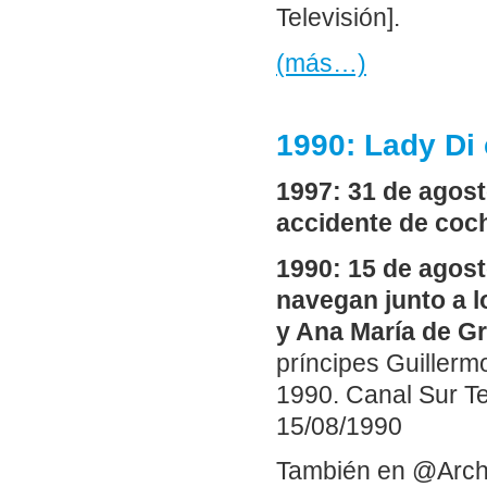
Televisión].
(más…)
1990: Lady Di 
1997: 31 de agost
accidente de coc
1990: 15 de agost
navegan junto a 
y Ana María de Gr
príncipes Guillerm
1990. Canal Sur Te
15/08/1990
También en @Arch