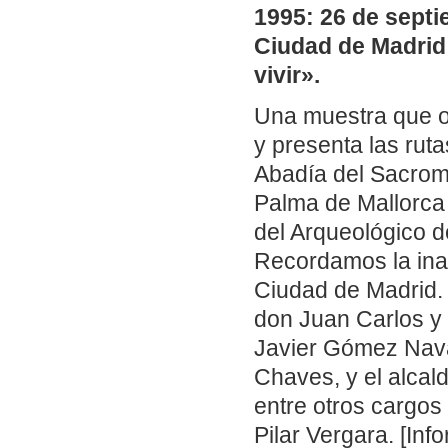
1995: 26 de septi
Ciudad de Madrid 
vivir».
Una muestra que of
y presenta las rut
Abadía del Sacrom
Palma de Mallorca 
del Arqueológico d
Recordamos la ina
Ciudad de Madrid.
don Juan Carlos y 
Javier Gómez Navar
Chaves, y el alcal
entre otros cargos 
Pilar Vergara. [Inf