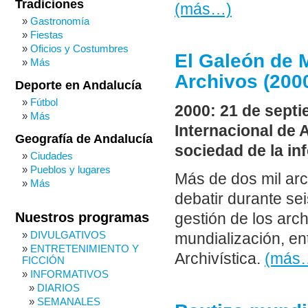
Tradiciones
(más…)
Gastronomía
Fiestas
Oficios y Costumbres
El Galeón de M
Más
Archivos (200
Deporte en Andalucía
Fútbol
2000: 21 de septi
Más
Internacional de 
Geografía de Andalucía
sociedad de la in
Ciudades
Pueblos y lugares
Más de dos mil arc
Más
debatir durante sei
Nuestros programas
gestión de los arch
DIVULGATIVOS
mundialización, en
ENTRETENIMIENTO Y
Archivística.
(más
FICCIÓN
INFORMATIVOS
DIARIOS
SEMANALES