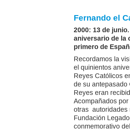
Fernando el C
2000: 13 de junio
aniversario de la
primero de Españ
Recordamos la vis
el quinientos aniv
Reyes Católicos en
de su antepasado C
Reyes eran recibid
Acompañados por J
otras autoridades 
Fundación Legado A
conmemorativo del 