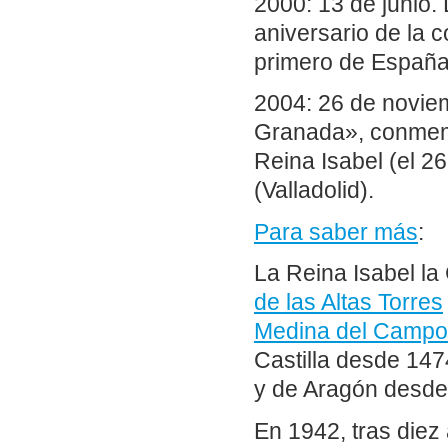
2000: 13 de junio.
aniversario de la 
primero de España
2004: 26 de novie
Granada», conmemor
Reina Isabel (el 
(Valladolid).
Para saber más
:
La Reina Isabel la
de las Altas Torres
Medina del Campo
Castilla desde 147
y de Aragón desde
En 1942, tras diez