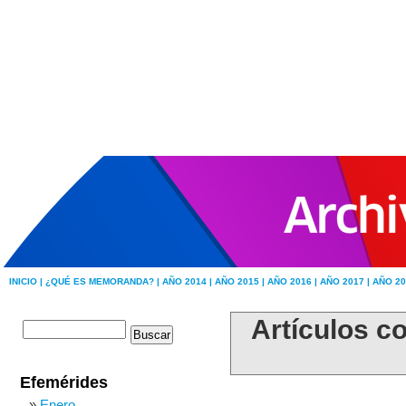
INICIO |
¿QUÉ ES MEMORANDA? |
AÑO 2014 |
AÑO 2015 |
AÑO 2016 |
AÑO 2017 |
AÑO 20
Artículos c
Efemérides
Enero