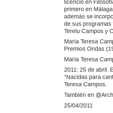
licenció en Filosof
primero en Málaga 
además se incorpo
de sus programas t
Terelu Campos y 
María Teresa Camp
Premios Ondas (19
María Teresa Campo
2011: 25 de abril.
“Nacidas para cant
Teresa Campos.
También en @Arch
25/04/2011