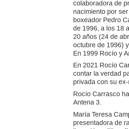
colaboradora de p
nacimiento por ser 
boxeador Pedro Ca
de 1996, a los 18 a
20 años (24 de abr
octubre de 1996) y
En 1999 Rocío y An
En 2021 Rocío Car
contar la verdad p
privada con su ex-
Rocío Carrasco ha
Antena 3.
María Teresa Camp
presentadora de ra