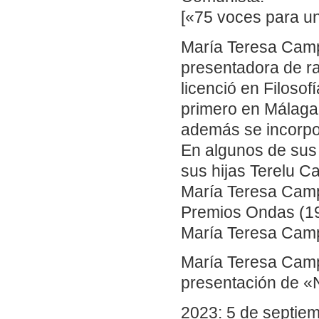
[«75 voces para un
María Teresa Cam
presentadora de ra
licenció en Filosof
primero en Málaga 
además se incorpor
En algunos de sus 
sus hijas Terelu 
María Teresa Camp
Premios Ondas (19
María Teresa Camp
María Teresa Camp
presentación de «
2023: 5 de septie