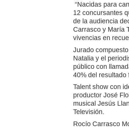
“Nacidas para can
12 concursantes qu
de la audiencia de
Carrasco y María 
vivencias en recu
Jurado compuesto p
Natalia y el period
público con llamad
40% del resultado f
Talent show con ide
productor José Flor
musical Jesús Lla
Televisión.
Rocío Carrasco Mo