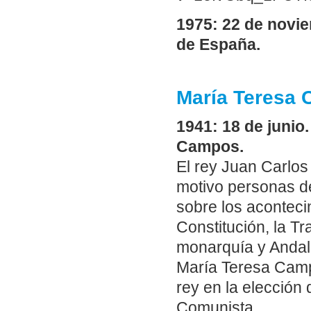
1975: 22 de novi
de España.
María Teresa 
1941: 18 de junio
Campos.
El rey Juan Carlos
motivo personas de
sobre los aconteci
Constitución, la Tra
monarquía y Andal
María Teresa Campo
rey en la elección 
Comunista.