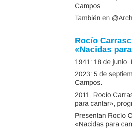
Campos.
También en @Arch
Rocío Carrasc
«Nacidas para
1941: 18 de juni
2023: 5 de septie
Campos.
2011. Rocío Carra
para cantar», pro
Presentan Rocío 
«Nacidas para cant