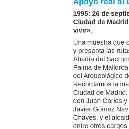
Apoyo real al
1995: 26 de septi
Ciudad de Madrid 
vivir».
Una muestra que of
y presenta las rut
Abadía del Sacrom
Palma de Mallorca 
del Arqueológico d
Recordamos la ina
Ciudad de Madrid.
don Juan Carlos y 
Javier Gómez Navar
Chaves, y el alcal
entre otros cargos 