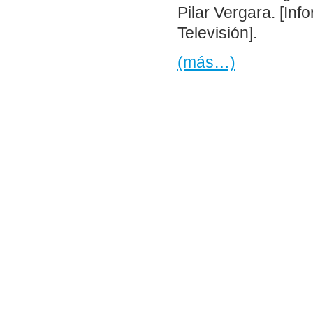
Pilar Vergara. [Inf
Televisión].
(más…)