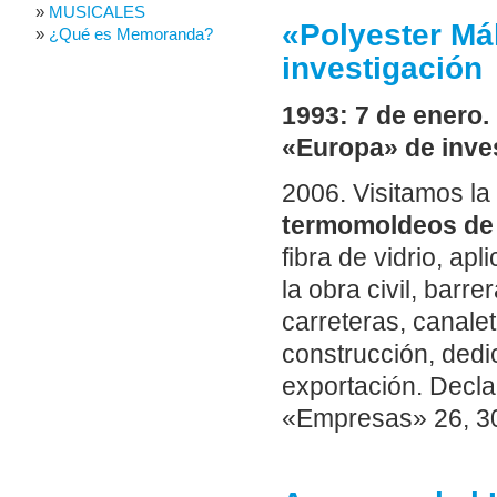
MUSICALES
«Polyester Má
¿Qué es Memoranda?
investigación
1993: 7 de enero
«Europa» de inve
2006.
Visitamos la
termomoldeos de
fibra de vidrio, apl
la obra civil, bar
carreteras, canalet
construcción, dedi
exportación. Decl
«Empresas» 26, 30