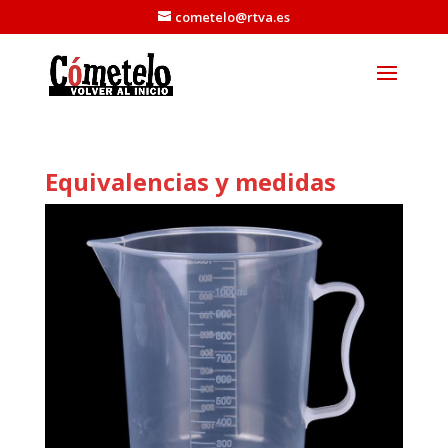
cometelo@rtva.es
Equivalencias y medidas