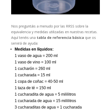
Nos preguntáis a menudo por las RRSS sobre la
equivalencia y medidas utilizadas en nuestras recetas.
Aquí tenéis una
tabla de referencia básica
que os
servirá de ayuda:
Medidas en líquidos:
1 vaso de agua = 200 ml
1 vaso de vino = 100 ml
1 cucharón = 260 ml
1 cucharada = 15 ml
1 copa de coñac = 40-50 ml
1 taza de té = 150 ml
1 cucharadita de agua = 5 mililitros
1 cucharada de agua = 15 mililitros
3 cucharaditas de agua = 1 cucharada