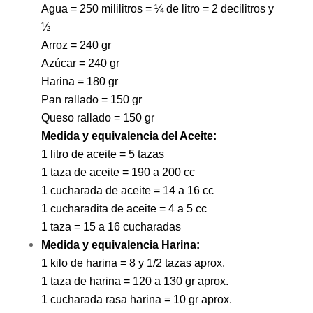
Agua = 250 mililitros = ¼ de litro = 2 decilitros y
½
Arroz = 240 gr
Azúcar = 240 gr
Harina = 180 gr
Pan rallado = 150 gr
Queso rallado = 150 gr
Medida y equivalencia del Aceite:
1 litro de aceite = 5 tazas
1 taza de aceite = 190 a 200 cc
1 cucharada de aceite = 14 a 16 cc
1 cucharadita de aceite = 4 a 5 cc
1 taza = 15 a 16 cucharadas
Medida y equivalencia Harina:
1 kilo de harina = 8 y 1/2 tazas aprox.
1 taza de harina = 120 a 130 gr aprox.
1 cucharada rasa harina = 10 gr aprox.