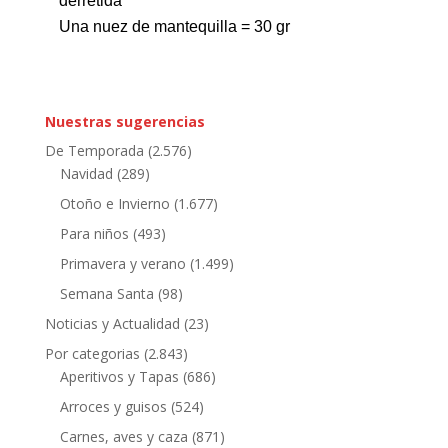
derretida
Una nuez de mantequilla = 30 gr
Nuestras sugerencias
De Temporada
(2.576)
Navidad
(289)
Otoño e Invierno
(1.677)
Para niños
(493)
Primavera y verano
(1.499)
Semana Santa
(98)
Noticias y Actualidad
(23)
Por categorias
(2.843)
Aperitivos y Tapas
(686)
Arroces y guisos
(524)
Carnes, aves y caza
(871)