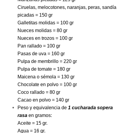
Ciruelas, melocotones, naranjas, peras, sandía
picadas = 150 gr
Galletitas molidas = 100 gr
Nueces molidas = 80 gr
Nueces en trozos = 100 gr
Pan rallado = 100 gr
Pasas de uva = 160 gr
Pulpa de membrillo = 220 gr
Pulpa de tomate = 180 gr
Maicena o sémola = 130 gr
Chocolate en polvo = 100 gr
Coco rallado = 80 gr
Cacao en polvo = 140 gr
Peso y equivalencia de
1 cucharada sopera
rasa
en gramos:
Aceite = 15 gr.
Agua = 16 gr.