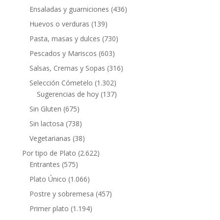
Ensaladas y guarniciones
(436)
Huevos o verduras
(139)
Pasta, masas y dulces
(730)
Pescados y Mariscos
(603)
Salsas, Cremas y Sopas
(316)
Selección Cómetelo
(1.302)
Sugerencias de hoy
(137)
Sin Gluten
(675)
Sin lactosa
(738)
Vegetarianas
(38)
Por tipo de Plato
(2.622)
Entrantes
(575)
Plato Único
(1.066)
Postre y sobremesa
(457)
Primer plato
(1.194)