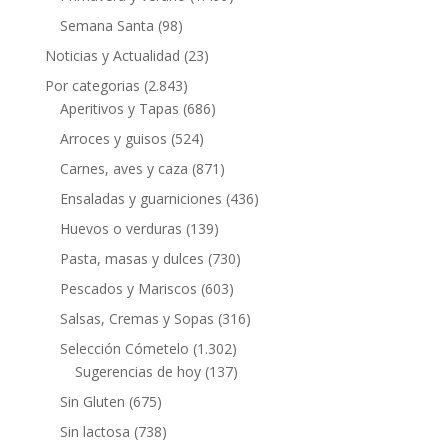
Semana Santa
(98)
Noticias y Actualidad
(23)
Por categorias
(2.843)
Aperitivos y Tapas
(686)
Arroces y guisos
(524)
Carnes, aves y caza
(871)
Ensaladas y guarniciones
(436)
Huevos o verduras
(139)
Pasta, masas y dulces
(730)
Pescados y Mariscos
(603)
Salsas, Cremas y Sopas
(316)
Selección Cómetelo
(1.302)
Sugerencias de hoy
(137)
Sin Gluten
(675)
Sin lactosa
(738)