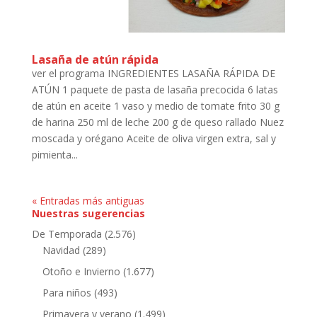
Lasaña de atún rápida
ver el programa INGREDIENTES LASAÑA RÁPIDA DE
ATÚN 1 paquete de pasta de lasaña precocida 6 latas
de atún en aceite 1 vaso y medio de tomate frito 30 g
de harina 250 ml de leche 200 g de queso rallado Nuez
moscada y orégano Aceite de oliva virgen extra, sal y
pimienta...
« Entradas más antiguas
Nuestras sugerencias
De Temporada
(2.576)
Navidad
(289)
Otoño e Invierno
(1.677)
Para niños
(493)
Primavera y verano
(1.499)