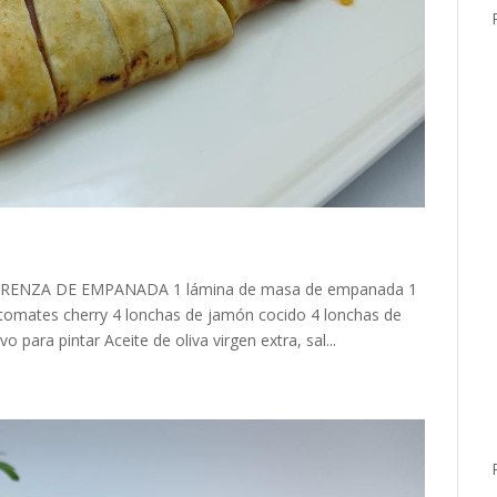
 TRENZA DE EMPANADA 1 lámina de masa de empanada 1
 tomates cherry 4 lonchas de jamón cocido 4 lonchas de
ara pintar Aceite de oliva virgen extra, sal...