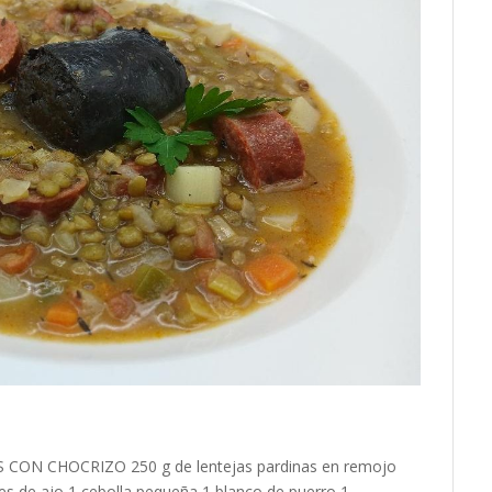
 CON CHOCRIZO 250 g de lentejas pardinas en remojo
tes de ajo 1 cebolla pequeña 1 blanco de puerro 1