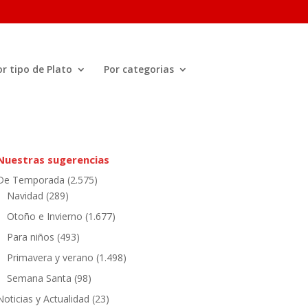
or tipo de Plato
Por categorias
Nuestras sugerencias
De Temporada
(2.575)
Navidad
(289)
Otoño e Invierno
(1.677)
Para niños
(493)
Primavera y verano
(1.498)
Semana Santa
(98)
Noticias y Actualidad
(23)