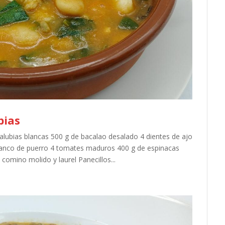
bias
lubias blancas 500 g de bacalao desalado 4 dientes de ajo
 blanco de puerro 4 tomates maduros 400 g de espinacas
comino molido y laurel Panecillos...