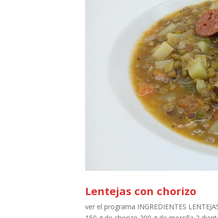
Lentejas con chorizo
ver el programa INGREDIENTES LENTEJAS
150 g de chorizo 200 g de morcilla 2 dien