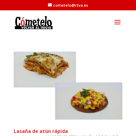
cometelo@rtva.es
Lasaña de atún rápida