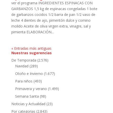
ver el programa INGREDIENTES ESPINACAS CON
GARBANZOS 1,5 kg de espinacas congeladas 1 bote
de garbanzos cocidos 1/2 barra de pan 1/2 vaso de
leche 4 dientes de ajo, pimentón dulce y comino
molido Aceite de oliva virgen extra, vinagre, sal y
pimienta ELABORACIÓN...
« Entradas más antiguas
Nuestras sugerencias
De Temporada
(2.576)
Navidad
(289)
Otoño e Invierno
(1.677)
Para niños
(493)
Primavera y verano
(1.499)
Semana Santa
(98)
Noticias y Actualidad
(23)
Por categorias
(2.843)