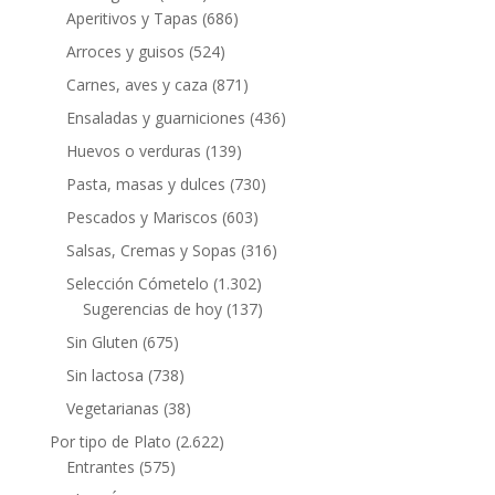
Aperitivos y Tapas
(686)
Arroces y guisos
(524)
Carnes, aves y caza
(871)
Ensaladas y guarniciones
(436)
Huevos o verduras
(139)
Pasta, masas y dulces
(730)
Pescados y Mariscos
(603)
Salsas, Cremas y Sopas
(316)
Selección Cómetelo
(1.302)
Sugerencias de hoy
(137)
Sin Gluten
(675)
Sin lactosa
(738)
Vegetarianas
(38)
Por tipo de Plato
(2.622)
Entrantes
(575)