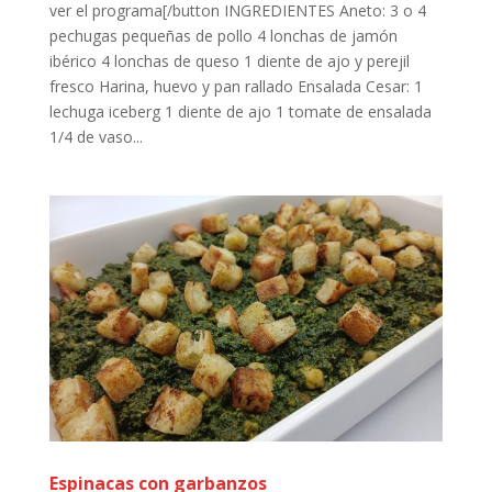
ver el programa[/button INGREDIENTES Aneto: 3 o 4
pechugas pequeñas de pollo 4 lonchas de jamón
ibérico 4 lonchas de queso 1 diente de ajo y perejil
fresco Harina, huevo y pan rallado Ensalada Cesar: 1
lechuga iceberg 1 diente de ajo 1 tomate de ensalada
1/4 de vaso...
Espinacas con garbanzos