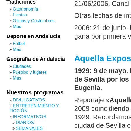
Tradiciones
21/06/2006, Canal 
Gastronomía
Otras fechas de in
Fiestas
Oficios y Costumbres
Más
2006: 21 de junio.
gana por primera v
Deporte en Andalucía
Fútbol
Más
Aquella Expos
Geografía de Andalucía
Ciudades
1929: 9 de mayo. 
Pueblos y lugares
Más
de Sevilla por los
Eugenia.
Nuestros programas
Reportaje «
Aquell
DIVULGATIVOS
ENTRETENIMIENTO Y
2009 coincidiendo 
FICCIÓN
1929. Recordamos 
INFORMATIVOS
DIARIOS
ciudad de Sevilla 
SEMANALES