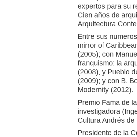
expertos para su r
Cien años de arqui
Arquitectura Cont
Entre sus numerosa
mirror of Caribbe
(2005); con Manuel
franquismo: la arqu
(2008), y Pueblo d
(2009); y con B. B
Modernity (2012).
Premio Fama de la 
investigadora (Ing
Cultura Andrés de 
Presidente de la 