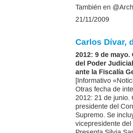
También en @Arch
21/11/2009
Carlos Dívar, 
2012: 9 de mayo. 
del Poder Judicia
ante la Fiscalía 
[Informativo «Notic
Otras fecha de inte
2012: 21 de junio.
presidente del Con
Supremo. Se inclu
vicepresidente del
Presenta Silvia Sa