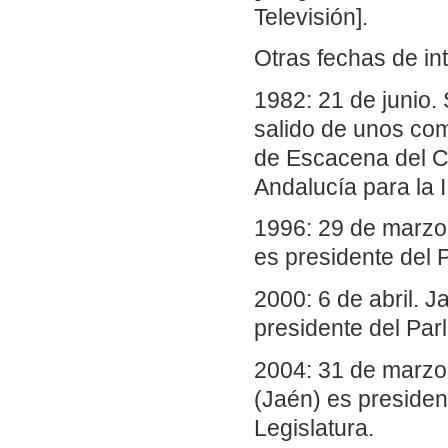
Televisión].
Otras fechas de in
1982: 21 de junio.
salido de unos com
de Escacena del C
Andalucía para la I
1996: 29 de marzo.
es presidente del 
2000: 6 de abril. J
presidente del Par
2004: 31 de marzo.
(Jaén) es presiden
Legislatura.