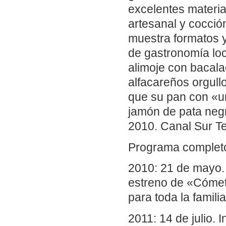
excelentes materia
artesanal y cocció
muestra formatos y
de gastronomía loc
alimoje con bacalao
alfacareños orgull
que su pan con «un
jamón de pata neg
2010. Canal Sur Te
Programa complet
2010: 21 de mayo. 
estreno de «Cómet
para toda la famil
2011: 14 de julio. 