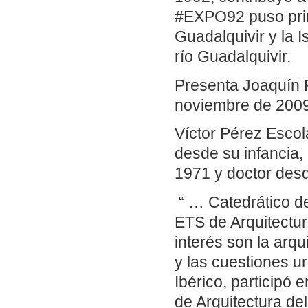
#EXPO92 puso prime
Guadalquivir y la I
río Guadalquivir.
Presenta Joaquín 
noviembre de 2009 
Víctor Pérez Escola
desde su infancia,
1971 y doctor des
“ … Catedrático de
ETS de Arquitectur
interés son la ar
y las cuestiones 
Ibérico, participó 
de Arquitectura de