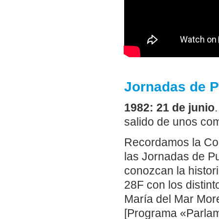
Jornadas de P
1982: 21 de junio
salido de unos co
Recordamos la Con
las Jornadas de Pu
conozcan la histor
28F con los distin
María del Mar Mor
[Programa «Parlam