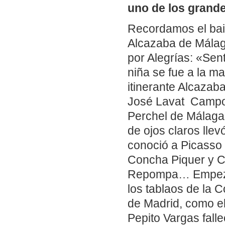
uno de los grande
Recordamos el bail
Alcazaba de Málag
por Alegrías: «Sen
niña se fue a la m
itinerante Alcazab
José Lavat Campos 
Perchel de Málaga,
de ojos claros lle
conoció a Picasso
Concha Piquer y Ca
Repompa… Empezó 
los tablaos de la C
de Madrid, como el
Pepito Vargas fall