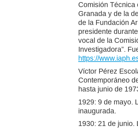
Comisión Técnica d
Granada y de la d
de la Fundación Ar
presidente durant
vocal de la Comisi
Investigadora”. Fu
https://www.iaph
Víctor Pérez Escol
Contemporáneo de S
hasta junio de 1973
1929: 9 de mayo. L
inaugurada.
1930: 21 de junio. 