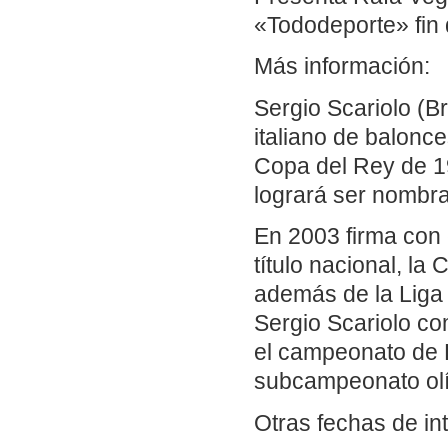
«Tododeporte» fin 
Más información:
Sergio Scariolo (Br
italiano de balonc
Copa del Rey de 19
logrará ser nombr
En 2003 firma con 
título nacional, la
además de la Liga
Sergio Scariolo c
el campeonato de 
subcampeonato olí
Otras fechas de in