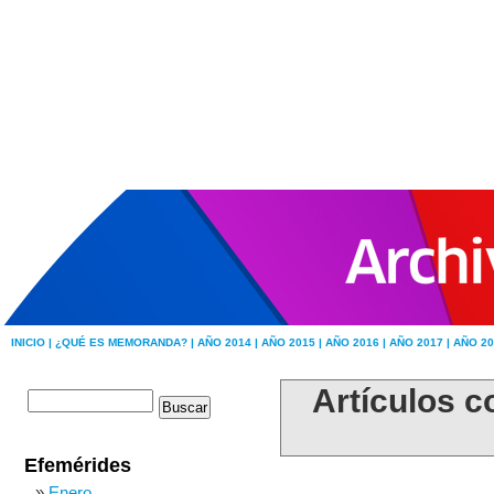
INICIO |
¿QUÉ ES MEMORANDA? |
AÑO 2014 |
AÑO 2015 |
AÑO 2016 |
AÑO 2017 |
AÑO 20
Artículos c
Efemérides
Enero