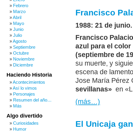
Febrero
Francisco Pala
Marzo
Abril
Mayo
1988: 21 de junio.
Junio
Julio
Francisco Palacio
Agosto
azul para el color
Septiembre
Octubre
(septiembre de 19
Noviembre
su muerte, y sigui
Diciembre
escena de lamentos
Haciendo Historia
Jose María Pérez
Acontecimientos
Así lo vimos
sevillanas»
en «La
Personajes
Resumen del año…
(más…)
Más
Algo divertido
El Unicaja gan
Curiosidades
Humor