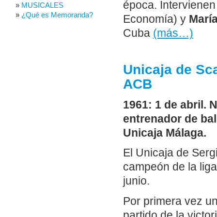
época. Interviene
MUSICALES
¿Qué es Memoranda?
Economía) y
Marí
Cuba
(más…)
Unicaja de Sca
ACB
1961: 1 de abril. 
entrenador de ba
Unicaja Málaga.
El Unicaja de Serg
campeón de la lig
junio.
Por primera vez u
partido de la victo