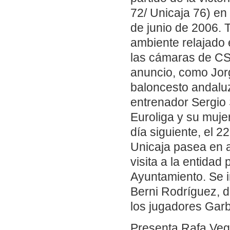
72/ Unicaja 76) en
de junio de 2006. 
ambiente relajado 
las cámaras de CS
anuncio, como Jor
baloncesto andaluz
entrenador Sergio S
Euroliga y su muj
día siguiente, el 22
Unicaja pasea en a
visita a la entidad
Ayuntamiento. Se i
Berni Rodríguez, d
los jugadores Garb
Presenta Rafa Vega