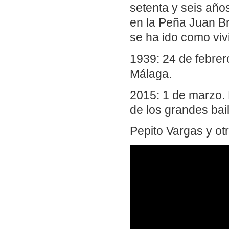
setenta y seis año
en la Peña Juan Br
se ha ido como viv
1939: 24 de febrer
Málaga.
2015: 1 de marzo.
de los grandes bai
Pepito Vargas y otr