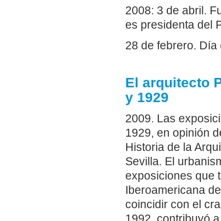
2008: 3 de abril. 
es presidenta del P
28 de febrero. Dí
El arquitecto
y 1929
2009. Las exposic
1929, en opinión d
Historia de la Arq
Sevilla. El urbani
exposiciones que t
Iberoamericana de S
coincidir con el c
1992, contribuyó a