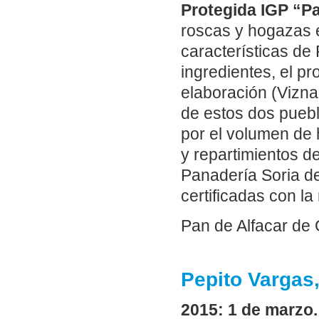
Protegida IGP “Pa
roscas y hogazas e
características de
ingredientes, el p
elaboración (Viznar
de estos dos pueb
por el volumen de 
y repartimientos d
Panadería Soria de
certificadas con la
Pan de Alfacar de 
Pepito Vargas,
2015: 1 de marzo