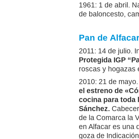
1961: 1 de abril. N
de baloncesto, ca
Pan de Alfacar
2011: 14 de julio. 
Protegida IGP “Pa
roscas y hogazas 
2010: 21 de mayo
el estreno de «Có
cocina para toda 
Sánchez.
Cabecera
de la Comarca la 
en Alfacar es una d
goza de Indicación