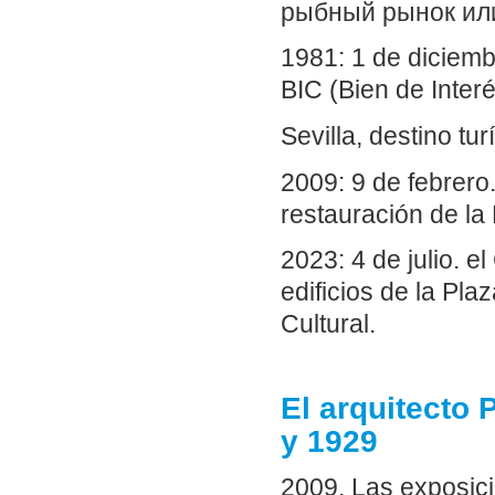
рыбный рынок или
1981: 1 de diciemb
BIC (Bien de Interé
Sevilla, destino tur
2009: 9 de febrero
restauración de la
2023: 4 de julio. e
edificios de la Pl
Cultural.
El arquitecto
y 1929
2009. Las exposic