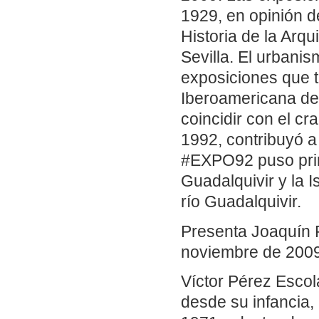
1929, en opinión d
Historia de la Arq
Sevilla. El urbani
exposiciones que t
Iberoamericana de S
coincidir con el c
1992, contribuyó a
#EXPO92 puso prime
Guadalquivir y la I
río Guadalquivir.
Presenta Joaquín 
noviembre de 2009 
Víctor Pérez Escola
desde su infancia,