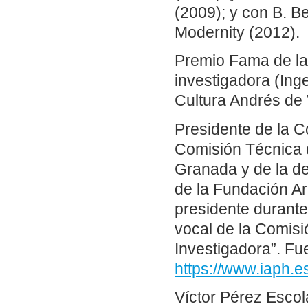
(2009); y con B. B
Modernity (2012).
Premio Fama de la 
investigadora (Ing
Cultura Andrés de 
Presidente de la 
Comisión Técnica d
Granada y de la d
de la Fundación Ar
presidente durant
vocal de la Comisi
Investigadora”. Fu
https://www.iaph
Víctor Pérez Escol