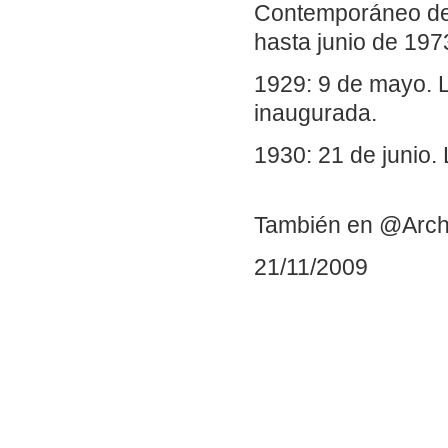
Contemporáneo de S
hasta junio de 1973
1929: 9 de mayo. L
inaugurada.
1930: 21 de junio. 
También en @Arch
21/11/2009