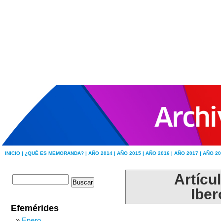
INICIO |
¿QUÉ ES MEMORANDA? |
AÑO 2014 |
AÑO 2015 |
AÑO 2016 |
AÑO 2017 |
AÑO 20
Artícu
Iber
Efemérides
Enero