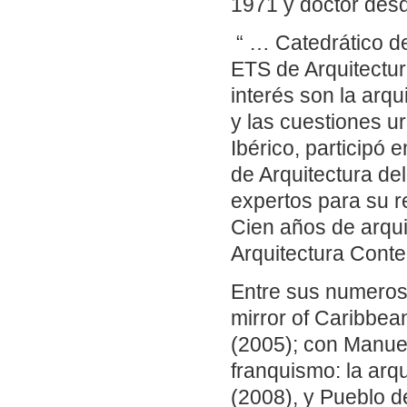
1971 y doctor des
“ … Catedrático de
ETS de Arquitectur
interés son la ar
y las cuestiones 
Ibérico, participó 
de Arquitectura de
expertos para su r
Cien años de arqui
Arquitectura Cont
Entre sus numerosa
mirror of Caribbe
(2005); con Manuel
franquismo: la arqu
(2008), y Pueblo d