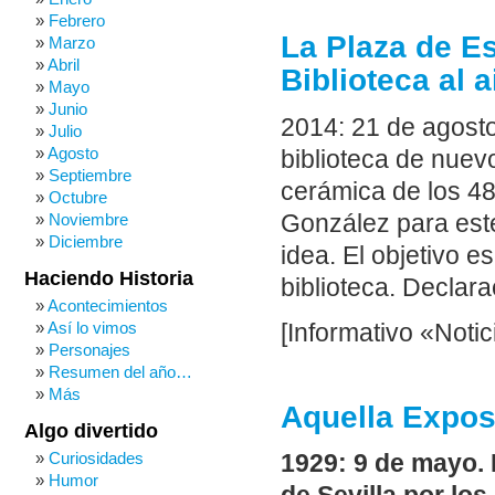
Febrero
La Plaza de Es
Marzo
Abril
Biblioteca al a
Mayo
Junio
2014: 21 de agosto
Julio
Agosto
biblioteca de nuevo
Septiembre
cerámica de los 48
Octubre
González para este
Noviembre
Diciembre
idea. El objetivo e
Haciendo Historia
biblioteca. Declara
Acontecimientos
Así lo vimos
[Informativo «Noti
Personajes
Resumen del año…
Más
Aquella Expos
Algo divertido
Curiosidades
1929: 9 de mayo. 
Humor