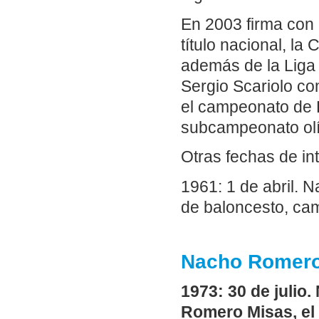
En 2003 firma con 
título nacional, la
además de la Liga
Sergio Scariolo c
el campeonato de 
subcampeonato olí
Otras fechas de in
1961: 1 de abril. N
de baloncesto, ca
Nacho Romero,
1973: 30 de julio
Romero Misas, el