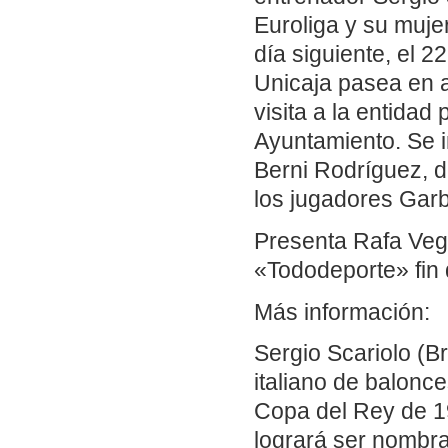
Euroliga y su muj
día siguiente, el 22
Unicaja pasea en a
visita a la entidad
Ayuntamiento. Se i
Berni Rodríguez, d
los jugadores Garb
Presenta Rafa Vega
«Tododeporte» fin 
Más información:
Sergio Scariolo (Br
italiano de balonc
Copa del Rey de 19
logrará ser nombr