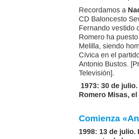
Recordamos a
Na
CD Baloncesto Sev
Fernando vestido c
Romero ha puesto fi
Melilla, siendo ho
Cívica en el parti
Antonio Bustos. [
Televisión].
1973: 30 de julio
Romero Misas, el
Comienza «And
1998: 13 de julio