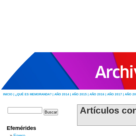
INICIO |
¿QUÉ ES MEMORANDA? |
AÑO 2014 |
AÑO 2015 |
AÑO 2016 |
AÑO 2017 |
AÑO 20
Artículos co
Efemérides
Enero