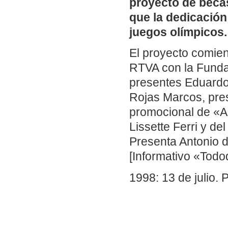
proyecto de beca
que la dedicación 
juegos olímpicos.
El proyecto comie
RTVA con la Fundac
presentes Eduardo 
Rojas Marcos, pres
promocional de «An
Lissette Ferri y de
Presenta Antonio d
[Informativo «Todo
1998: 13 de julio.