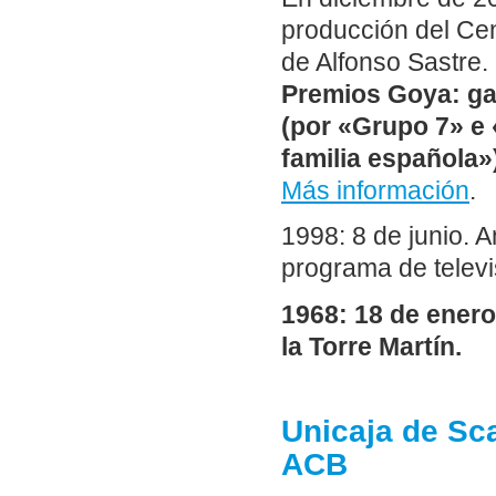
producción del Cen
de Alfonso Sastre.
Premios Goya: ga
(por «Grupo 7» e 
familia española»
Más información
.
1998: 8 de junio. 
programa de televi
1968: 18 de ener
la Torre Martín.
Unicaja de Sca
ACB