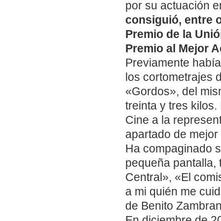
por su actuación 
consiguió, entre o
Premio de la Unió
Premio al Mejor A
Previamente había 
los cortometrajes
«Gordos», del mism
treinta y tres kilo
Cine a la represen
apartado de mejor 
Ha compaginado su 
pequeña pantalla, 
Central», «El comi
a mi quién me cui
de Benito Zambran
En diciembre de 20