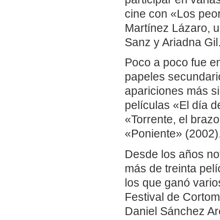
cine con «Los peor
Martínez Lázaro, 
Sanz y Ariadna Gil
Poco a poco fue en
papeles secundari
apariciones más sig
películas «El día d
«Torrente, el braz
«Poniente» (2002)
Desde los años no
más de treinta pel
los que ganó varios
Festival de Cortom
Daniel Sánchez Aré