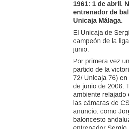
1961: 1 de abril. 
entrenador de ba
Unicaja Málaga.
El Unicaja de Serg
campeón de la lig
junio.
Por primera vez u
partido de la victo
72/ Unicaja 76) en
de junio de 2006. 
ambiente relajado 
las cámaras de CS
anuncio, como Jor
baloncesto andaluz
entrenador Sergio S