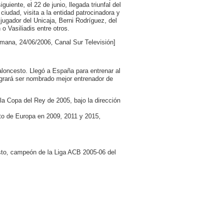
iente, el 22 de junio, llegada triunfal del
iudad, visita a la entidad patrocinadora y
jugador del Unicaja, Berni Rodríguez, del
 Vasiliadis entre otros.
mana, 24/06/2006, Canal Sur Televisión]
 baloncesto. Llegó a España para entrenar al
ogrará ser nombrado mejor entrenador de
 la Copa del Rey de 2005, bajo la dirección
to de Europa en 2009, 2011 y 2015,
cesto, campeón de la Liga ACB 2005-06 del