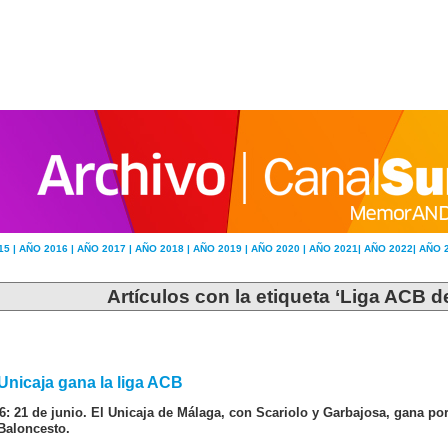
15 |
AÑO 2016 |
AÑO 2017 |
AÑO 2018 |
AÑO 2019 |
AÑO 2020 |
AÑO 2021|
AÑO 2022|
AÑO 
Artículos con la etiqueta ‘Liga ACB 
 Unicaja gana la liga ACB
6: 21 de junio. El Unicaja de Málaga, con Scariolo y Garbajosa, gana por
Baloncesto.