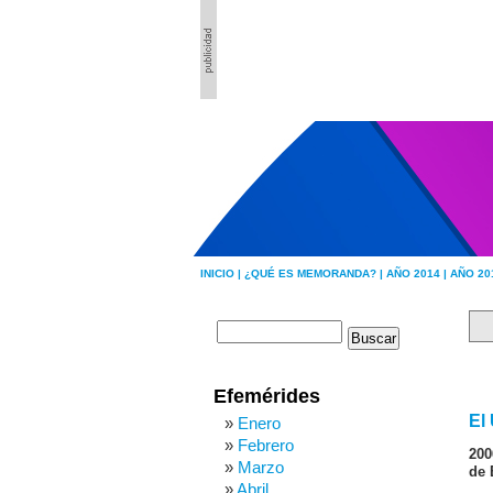
INICIO |
¿QUÉ ES MEMORANDA? |
AÑO 2014 |
AÑO 20
Efemérides
El
Enero
Febrero
200
Marzo
de 
Abril