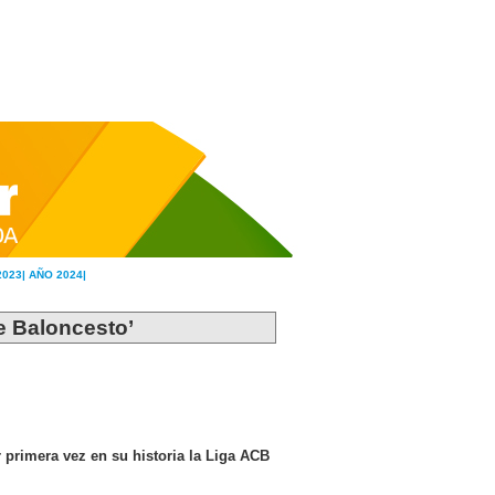
2023|
AÑO 2024|
de Baloncesto’
 primera vez en su historia la Liga ACB