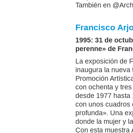
También en @Arch
Francisco Arj
1995: 31 de octub
perenne» de Fran
La exposición de F
inaugura la nueva
Promoción Artístic
con ochenta y tres 
desde 1977 hasta 
con unos cuadros 
profunda». Una exp
donde la mujer y l
Con esta muestra A