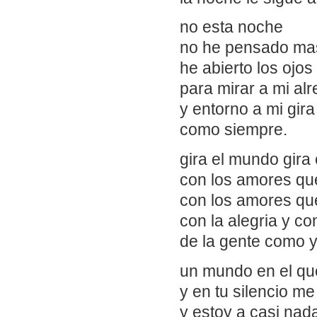
no esta noche
no he pensado mas
he abierto los ojos
para mirar a mi al
y entorno a mi gir
como siempre.
gira el mundo gira 
con los amores qu
con los amores qu
con la alegria y co
de la gente como 
un mundo en el que
y en tu silencio me
y estoy a casi nada