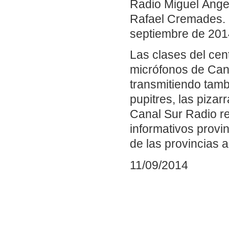
Radio Miguel Ánge
Rafael Cremades. [
septiembre de 2014
Las clases del cen
micrófonos de Cana
transmitiendo tamb
pupitres, las pizarra
Canal Sur Radio r
informativos provi
de las provincias 
11/09/2014