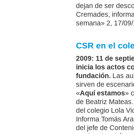
dejan de ser desco
Cremades, informa 
semana» 2, 17/09/
CSR en el col
2009: 11 de septi
inicia los actos 
fundación.
Las aul
sirven de escenari
«
Aquí estamos
» 
de Beatriz Mateas.
del colegio Lola V
Informa Tomás Ara
del jefe de Conten