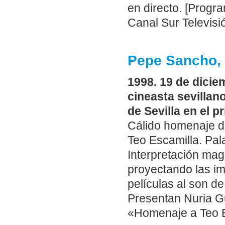
en directo. [Progr
Canal Sur Televisió
Pepe Sancho, 
1998. 19 de dicie
cineasta sevillan
de Sevilla en el p
Cálido homenaje del
Teo Escamilla. Pal
Interpretación mag
proyectando las i
películas al son de
Presentan Nuria G
«Homenaje a Teo Es