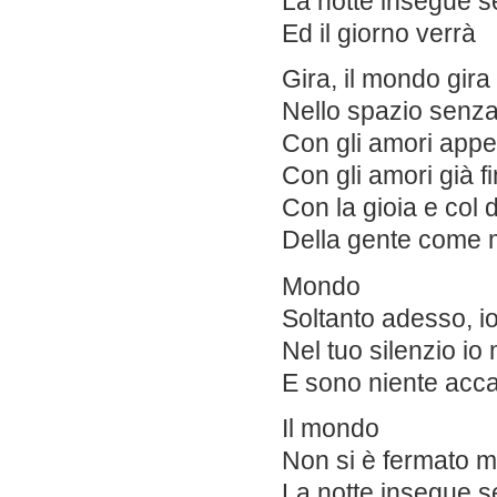
La notte insegue s
Ed il giorno verrà
Gira, il mondo gira
Nello spazio senza
Con gli amori appe
Con gli amori già fin
Con la gioia e col 
Della gente come
Mondo
Soltanto adesso, io
Nel tuo silenzio io
E sono niente acca
Il mondo
Non si è fermato 
La notte insegue s