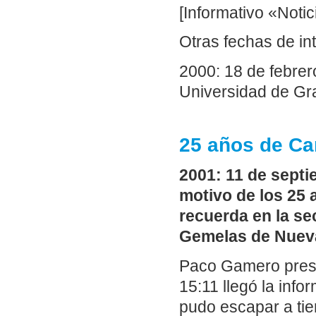
[Informativo «Notic
Otras fechas de in
2000: 18 de febrer
Universidad de Gra
25 años de Ca
2001: 11 de septi
motivo de los 25 
recuerda en la se
Gemelas de Nueva
Paco Gamero prese
15:11 llegó la inf
pudo escapar a tie