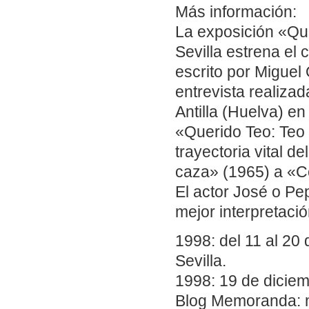
Más información:
La exposición «Qu
Sevilla estrena el 
escrito por Miguel 
entrevista realizad
Antilla (Huelva) e
«Querido Teo: Teo 
trayectoria vital d
caza» (1965) a «C
El actor José o P
mejor interpretaci
1998: del 11 al 20
Sevilla.
1998: 19 de diciem
Blog Memoranda: 