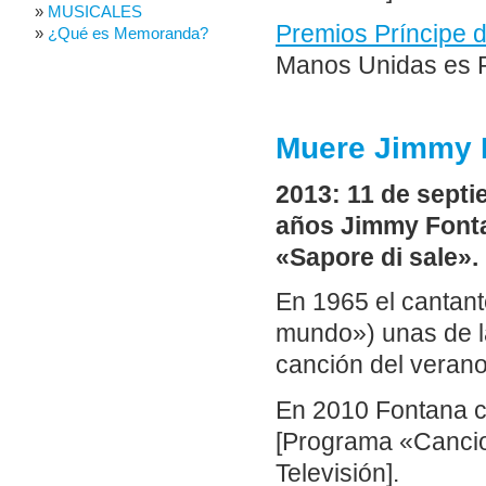
MUSICALES
Premios Príncipe d
¿Qué es Memoranda?
Manos Unidas es P
Muere Jimmy 
2013: 11 de sept
años Jimmy Fontan
«Sapore di sale».
En 1965 el cantan
mundo») unas de l
canción del verano
En 2010 Fontana c
[Programa «Cancion
Televisión].