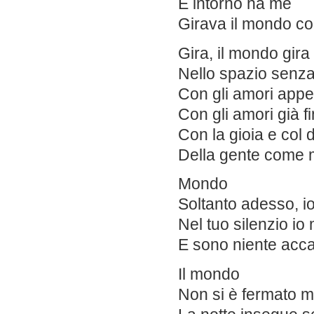
E intorno ha me
Girava il mondo 
Gira, il mondo gira
Nello spazio senza
Con gli amori appe
Con gli amori già fin
Con la gioia e col 
Della gente come
Mondo
Soltanto adesso, io
Nel tuo silenzio io
E sono niente acca
Il mondo
Non si è fermato 