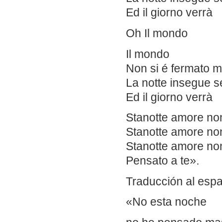
Ed il giorno verrà
Oh Il mondo
Il mondo
Non si é fermato 
La notte insegue s
Ed il giorno verrà
Stanotte amore non
Stanotte amore non
Stanotte amore non
Pensato a te».
Traducción al espa
«No esta noche