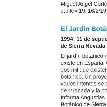
Miguel Angel Corté
cante» 19, 16/2/19
El Jardín Bot
1994: 11 de septi
de Sierra Nevada
El jardín botánico
existe en España.
dos mil que existe
botánico. Un proye
varios intentos se
de Granada y la co
Informa Angustias 
Botánico de Sierra