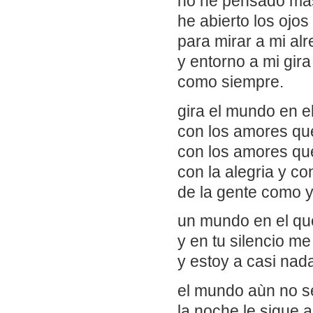
no he pensado mas
he abierto los ojos
para mirar a mi al
y entorno a mi gir
como siempre.
gira el mundo en el
con los amores qu
con los amores qu
con la alegria y co
de la gente como 
un mundo en el que
y en tu silencio me
y estoy a casi nada
el mundo aùn no s
la noche le sigue al