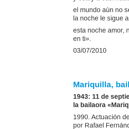
el mundo aùn no s
la noche le sigue al
esta noche amor, 
en ti».
03/07/2010
Mariquilla, ba
1943: 11 de sept
la bailaora «Mariq
1990. Actuación de
por Rafael Fernánd