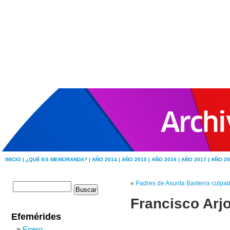
INICIO |
¿QUÉ ES MEMORANDA? |
AÑO 2014 |
AÑO 2015 |
AÑO 2016 |
AÑO 2017 |
AÑO 20
«
Padres de Asunta Basterra culpab
Francisco Arj
Efemérides
Enero