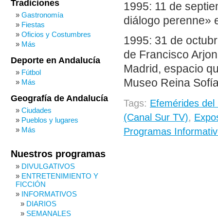
Tradiciones
1995: 11 de septie
Gastronomía
diálogo perenne» e
Fiestas
Oficios y Costumbres
1995: 31 de octubr
Más
de Francisco Arjon
Deporte en Andalucía
Madrid, espacio qu
Fútbol
Museo Reina Sofía
Más
Geografía de Andalucía
Tags:
Efemérides del
Ciudades
(Canal Sur TV)
,
Expos
Pueblos y lugares
Más
Programas Informativ
Nuestros programas
DIVULGATIVOS
ENTRETENIMIENTO Y
FICCIÓN
INFORMATIVOS
DIARIOS
SEMANALES