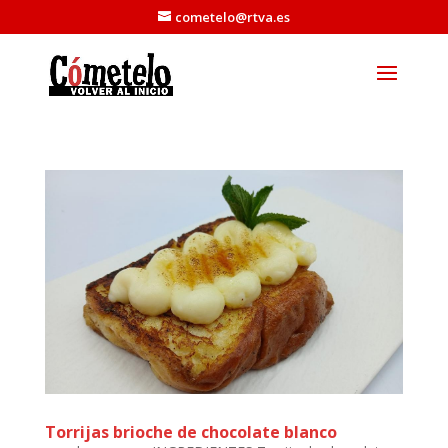
cometelo@rtva.es
Torrijas brioche de chocolate blanco