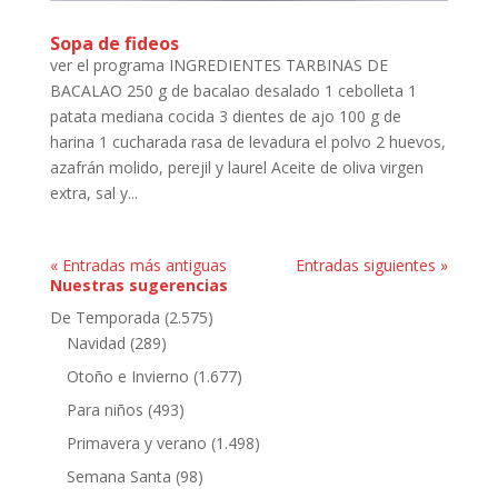
Sopa de fideos
ver el programa INGREDIENTES TARBINAS DE
BACALAO 250 g de bacalao desalado 1 cebolleta 1
patata mediana cocida 3 dientes de ajo 100 g de
harina 1 cucharada rasa de levadura el polvo 2 huevos,
azafrán molido, perejil y laurel Aceite de oliva virgen
extra, sal y...
« Entradas más antiguas
Entradas siguientes »
Nuestras sugerencias
De Temporada
(2.575)
Navidad
(289)
Otoño e Invierno
(1.677)
Para niños
(493)
Primavera y verano
(1.498)
Semana Santa
(98)