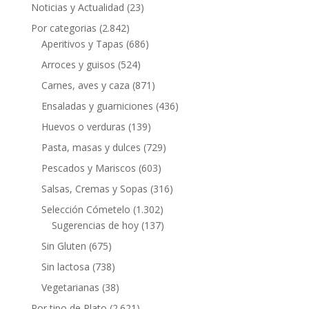
Noticias y Actualidad
(23)
Por categorias
(2.842)
Aperitivos y Tapas
(686)
Arroces y guisos
(524)
Carnes, aves y caza
(871)
Ensaladas y guarniciones
(436)
Huevos o verduras
(139)
Pasta, masas y dulces
(729)
Pescados y Mariscos
(603)
Salsas, Cremas y Sopas
(316)
Selección Cómetelo
(1.302)
Sugerencias de hoy
(137)
Sin Gluten
(675)
Sin lactosa
(738)
Vegetarianas
(38)
Por tipo de Plato
(2.621)