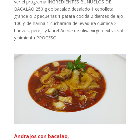
ver el programa INGREDIENTES BUÑUELOS DE
BACALAO 250 g de bacalao desalado 1 cebolleta
grande o 2 pequeñas 1 patata cocida 2 dientes de ajo
100 g de harina 1 cucharada de levadura química 2
huevos, perejil y laurel Aceite de oliva virgen extra, sal
y pimienta PROCESO...
Andrajos con bacalao,