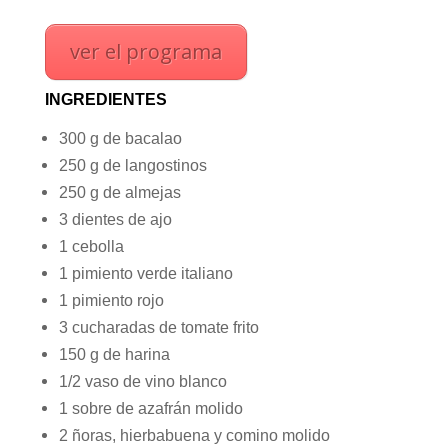
ver el programa
INGREDIENTES
300 g de bacalao
250 g de langostinos
250 g de almejas
3 dientes de ajo
1 cebolla
1 pimiento verde italiano
1 pimiento rojo
3 cucharadas de tomate frito
150 g de harina
1/2 vaso de vino blanco
1 sobre de azafrán molido
2 ñoras, hierbabuena y comino molido