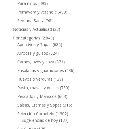
Para niños
(493)
Primavera y verano
(1.499)
Semana Santa
(98)
Noticias y Actualidad
(23)
Por categorias
(2.843)
Aperitivos y Tapas
(686)
Arroces y guisos
(524)
Carnes, aves y caza
(871)
Ensaladas y guarniciones
(436)
Huevos o verduras
(139)
Pasta, masas y dulces
(730)
Pescados y Mariscos
(603)
Salsas, Cremas y Sopas
(316)
Selección Cómetelo
(1.302)
Sugerencias de hoy
(137)
Sin Gluten
(675)