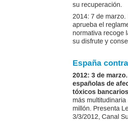
su recuperación.
2014: 7 de marzo. 
aprueba el reglam
normativa recoge la
su disfrute y cons
España contra
2012: 3 de marzo
españolas de afe
tóxicos bancarios
más multitudinaria
millón. Presenta L
3/3/2012, Canal Sur