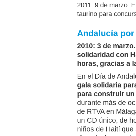
2011: 9 de marzo. E
taurino para concur
Andalucía por
2010: 3 de marzo.
solidaridad con Ha
horas, gracias a l
En el Día de Andal
gala solidaria pa
para construir un 
durante más de oc
de RTVA en Málaga
un CD único, de ho
niños de Haití que 