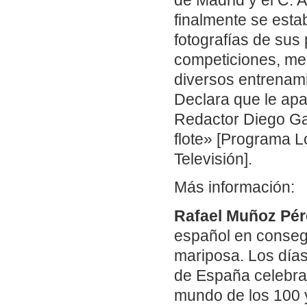
de Madrid y el C. A
finalmente se esta
fotografías de sus
competiciones, me
diversos entrenam
Declara que le apas
Redactor Diego Gar
flote» [Programa L
Televisión].
Más información:
Rafael Muñoz Pér
español en conseg
mariposa. Los día
de España celebra
mundo de los 100 