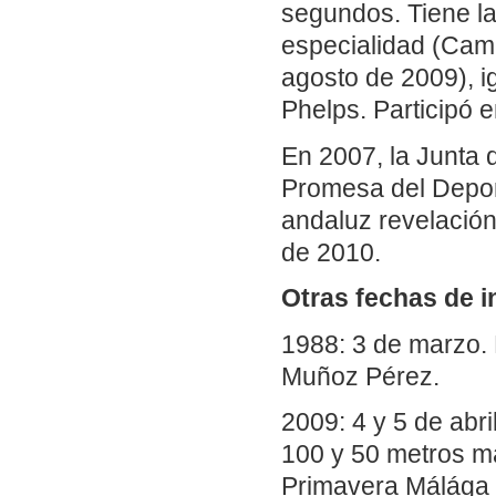
segundos. Tiene la
especialidad (Cam
agosto de 2009), i
Phelps. Participó 
En 2007, la Junta 
Promesa del Depor
andaluz revelación
de 2010.
Otras fechas de i
1988: 3 de marzo.
Muñoz Pérez.
2009: 4 y 5 de abr
100 y 50 metros m
Primavera Málága 