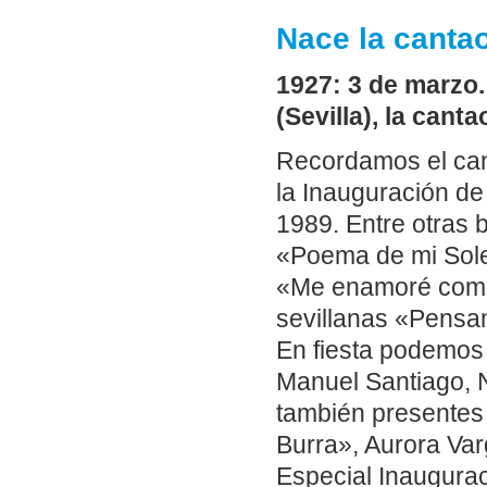
Nace la cantao
1927: 3 de marzo
(Sevilla), la cant
Recordamos el can
la Inauguración de
1989. Entre otras b
«Poema de mi Sole
«Me enamoré como 
sevillanas «Pensam
En fiesta podemos 
Manuel Santiago, N
también presentes
Burra», Aurora Var
Especial Inaugurac