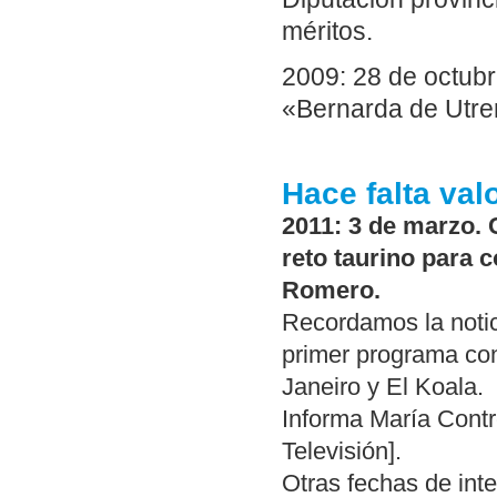
méritos.
2009: 28 de octub
«Bernarda de Utre
Hace falta val
2011: 3 de marzo. 
reto taurino para 
Romero.
Recordamos la notic
primer programa con
Janeiro y El Koala.
Informa María Contr
Televisión].
Otras fechas de inte