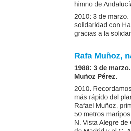
himno de Andalucí
2010: 3 de marzo.
solidaridad con Hai
gracias a la solida
Rafa Muñoz, 
1988: 3 de marzo
Muñoz Pérez
.
2010. Recordamos 
más rápido del pla
Rafael Muñoz, pri
50 metros mariposa,
N. Vista Alegre de