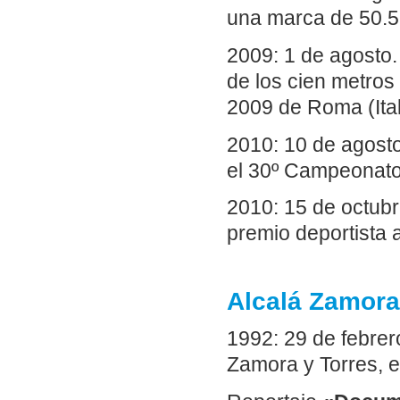
una marca de 50.5
2009: 1 de agosto
de los cien metro
2009 de Roma (Ital
2010: 10 de agost
el 30º Campeonato
2010: 15 de octub
premio deportista 
Alcalá Zamora
1992: 29 de febrer
Zamora y Torres,