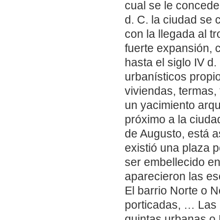
cual se le concede 
d. C. la ciudad se
con la llegada al 
fuerte expansión, 
hasta el siglo IV d
urbanísticos propi
viviendas, termas,
un yacimiento arq
próximo a la ciuda
de Augusto, está a
existió una plaza p
ser embellecido en
aparecieron las e
El barrio Norte o 
porticadas, … Las 
quintas urbanas o