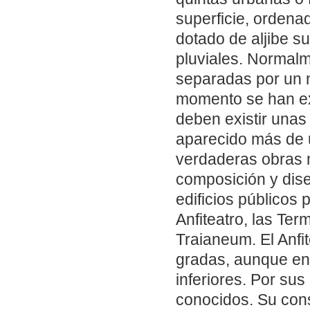
superficie, ordena
dotado de aljibe s
pluviales. Normal
separadas por un 
momento se han ex
deben existir unas 
aparecido más de 
verdaderas obras 
composición y dise
edificios públicos 
Anfiteatro, las Te
Traianeum. El Anfi
gradas, aunque en 
inferiores. Por sus
conocidos. Su con