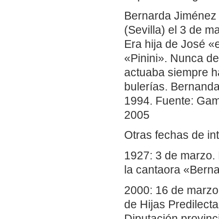
Bernarda Jiménez 
(Sevilla) el 3 de 
Era hija de José «
«Pinini». Nunca d
actuaba siempre ha
bulerías. Bernanda
1994. Fuente: Gam
2005
Otras fechas de in
1927: 3 de marzo.
la cantaora «Berna
2000: 16 de marzo.
de Hijas Predilecta
Diputación provinc