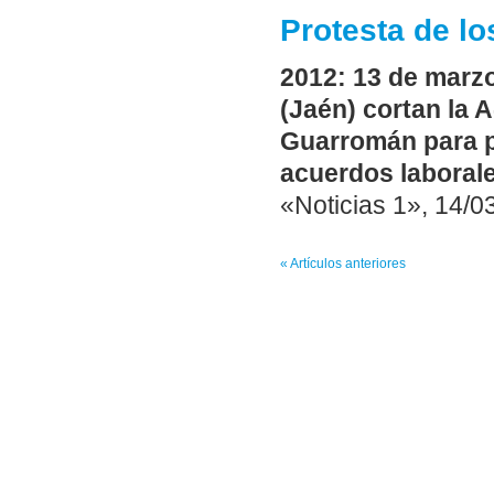
Protesta de lo
2012: 13 de marzo
(Jaén) cortan la A
Guarromán para p
acuerdos laborale
«Noticias 1», 14/0
« Artículos anteriores