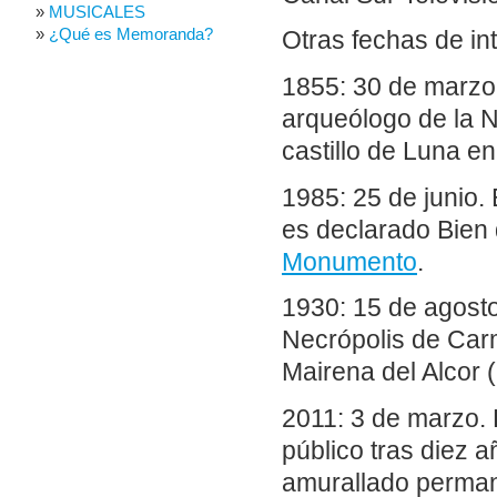
MUSICALES
¿Qué es Memoranda?
Otras fechas de in
1855: 30 de marzo
arqueólogo de la N
castillo de Luna en
1985: 25 de junio. 
es declarado Bien 
Monumento
.
1930: 15 de agost
Necrópolis de Carm
Mairena del Alcor (
2011: 3 de marzo. E
público tras diez a
amurallado permane