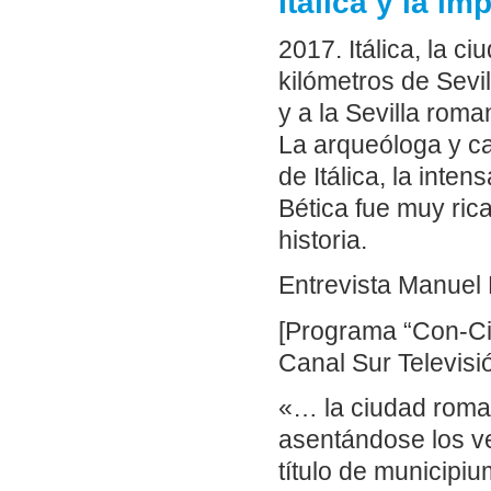
Itálica y la i
2017. Itálica, la 
kilómetros de Sevi
y a la Sevilla rom
La arqueóloga y ca
de Itálica, la inte
Bética fue muy ric
historia.
Entrevista Manuel 
[Programa “Con-Cie
Canal Sur Televisi
«… la ciudad roman
asentándose los ve
título de municipium