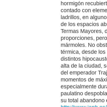
hormigón recubier
contado con elemen
ladrillos, en algu
de los espacios ab
Termas Mayores, d
proporciones, per
mármoles. No obsta
térmica, desde lo
distintos hipocaus
alta de la ciudad, 
del emperador Traj
momentos de máximo
especialmente dur
paulatino despobla
su total abandono