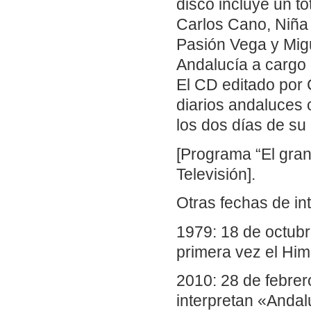
disco incluye un t
Carlos Cano, Niña
Pasión Vega y Mig
Andalucía a cargo 
El CD editado por 
diarios andaluces 
los dos días de su
[Programa “El gran
Televisión].
Otras fechas de in
1979: 18 de octubr
primera vez el Him
2010: 28 de febrer
interpretan «Andal