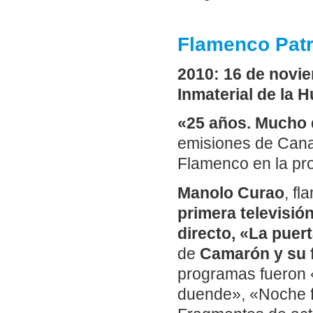
Flamenco Patr
2010: 16 de novi
Inmaterial de la 
«25 años. Mucho 
emisiones de Canal
Flamenco en la pr
Manolo Curao
, f
primera televisió
directo, «La puer
de
Camarón y su f
programas fueron «
duende», «Noche 