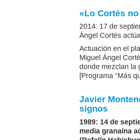
«Lo Cortés no 
2014: 17 de septie
Ángel Cortés actúa
Actuación en el pl
Miguel Ángel Corté
donde mezclan la g
[Programa “Más que
Javier Monten
signos
1989: 14 de sept
media granaína a