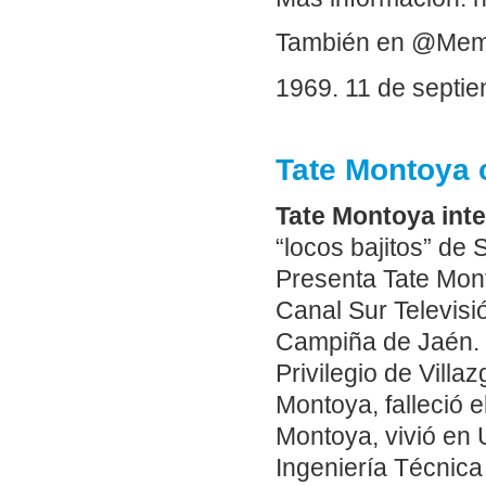
También en @Me
1969. 11 de septi
Tate Montoya 
Tate Montoya inte
“locos bajitos” de 
Presenta Tate Mon
Canal Sur Televisi
Campiña de Jaén. E
Privilegio de Vill
Montoya, falleció 
Montoya, vivió en U
Ingeniería Técnica 