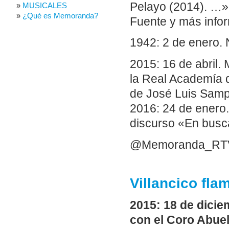
Pelayo (2014). …»
MUSICALES
¿Qué es Memoranda?
Fuente y más infor
1942: 2 de enero. 
2015: 16 de abril.
la Real Academía d
de José Luis Samp
2016: 24 de enero.
discurso «En busca 
@Memoranda_RT
Villancico fl
2015: 18 de dici
con el Coro Abue