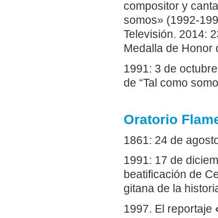
compositor y cant
somos» (1992-199
Televisión. 2014: 
Medalla de Honor d
1991: 3 de octubre
de “Tal como somo
Oratorio Flam
1861: 24 de agosto
1991: 17 de diciem
beatificación de C
gitana de la histo
1997. El reportaje