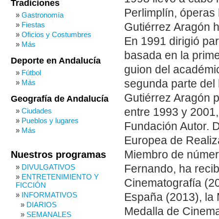
Tradiciones
Perlimplín, óperas
Gastronomía
Fiestas
Gutiérrez Aragón h
Oficios y Costumbres
En 1991 dirigió par
Más
basada en la prime
Deporte en Andalucía
guion del académic
Fútbol
segunda parte del l
Más
Gutiérrez Aragón p
Geografía de Andalucía
entre 1993 y 2001,
Ciudades
Pueblos y lugares
Fundación Autor. 
Más
Europea de Realiz
Miembro de número
Nuestros programas
Fernando, ha recib
DIVULGATIVOS
ENTRETENIMIENTO Y
Cinematografía (20
FICCIÓN
INFORMATIVOS
España (2013), la M
DIARIOS
Medalla de Cinema
SEMANALES