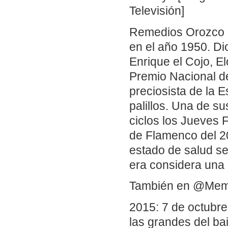
Televisión]
Remedios Orozco Ni
en el año 1950. D
Enrique el Cojo, El
Premio Nacional de
preciosista de la 
palillos. Una de s
ciclos los Jueves 
de Flamenco del 2
estado de salud se
era considera una d
También en @Me
2015: 7 de octubre.
las grandes del ba