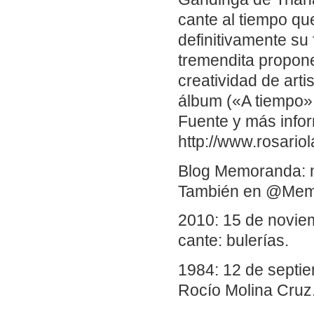
cante al tiempo que
definitivamente su
tremendita propone
creatividad de art
álbum («A tiempo»,
Fuente y más info
http://www.rosariol
Blog Memoranda: 
También en @Me
2010: 15 de noviem
cante: bulerías.
1984: 12 de septi
Rocío Molina Cruz