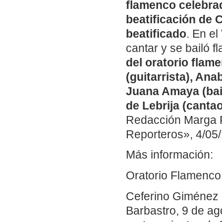
flamenco celebrado
beatificación de 
beatificado
. En el
cantar y se bailó 
del oratorio flame
(guitarrista), Anab
Juana Amaya (bail
de Lebrija (cantao
Redacción Marga R
Reporteros», 4/05/
Más información:
Oratorio Flamenco p
Ceferino Giménez 
Barbastro, 9 de ag