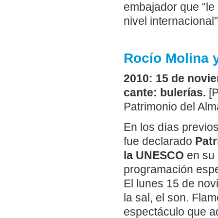
embajador que “le 
nivel internacional”
Rocío Molina y
2010: 15 de novie
cante: bulerías.
[
Patrimonio del Alm
En los días previo
fue declarado
Patr
la UNESCO
en su 
programación espec
El lunes 15 de nov
la sal, el son. Fl
espectáculo que a