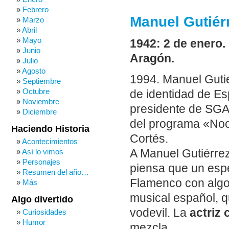
Febrero
Manuel Gutiér
Marzo
Abril
Mayo
1942: 2 de enero.
Junio
Aragón.
Julio
Agosto
1994. Manuel Guti
Septiembre
Octubre
de identidad de Es
Noviembre
presidente de SGAE
Diciembre
del programa «Noc
Haciendo Historia
Cortés.
Acontecimientos
Así lo vimos
A Manuel Gutiérrez
Personajes
piensa que un esp
Resumen del año…
Flamenco con algo
Más
musical español, q
Algo divertido
vodevil. La
actriz
Curiosidades
Humor
mezcla.