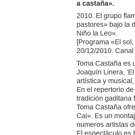
a castaña».
2010. El grupo fla
pastores» bajo la 
Niño la Leo».
[Programa «El sol,
20/12/2010. Canal 
Toma Castaña es u
Joaquín Linera, ‘El
artística y musical
En el repertorio d
tradición gaditan
Toma Castaña ofre
Cai». Es un montaj
numeros artistas d
El espectáculo es h