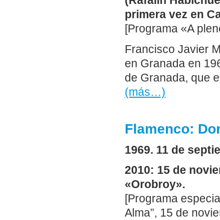
(Rafalín Habichue
primera vez en Ca
[Programa «A pleno
Francisco Javier M
en Granada en 196
de Granada, que en
(más…)
Flamenco: Dor
1969. 11 de sept
2010: 15 de novie
«Orobroy».
[Programa especial 
Alma”, 15 de novie