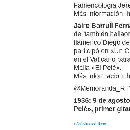
Famencología Jer
Más información: h
Jairo Barrull Fer
del también bailaor
flamenco Diego del
participó en «Un G
en el Vaticano par
Malla «El Pelé».
Más información: h
@Memoranda_RT
1936: 9 de agosto
Pelé», primer git
« Artículos anteriores