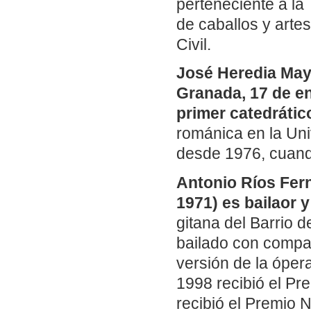
perteneciente a la
de caballos y arte
Civil.
José Heredia May
Granada, 17 de en
primer catedrátic
románica en la Un
desde 1976, cuan
Antonio Ríos Fern
1971) es bailaor 
gitana del Barrio d
bailado con compañ
versión de la ópe
1998 recibió el Pr
recibió el Premio 