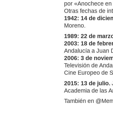
por «Anochece en l
Otras fechas de in
1942: 14 de dicie
Moreno.
1989: 22 de marz
2003: 18 de febre
Andalucía a Juan 
2006: 3 de novie
Televisión de Anda
Cine Europeo de Se
2015: 13 de julio.
J
Academia de las A
También en @Me