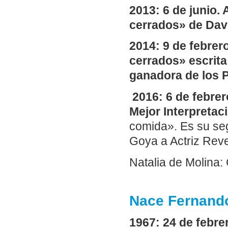
2013: 6 de junio. 
cerrados» de Dav
2014: 9 de febrero
cerrados» escrita 
ganadora de los 
2016: 6 de febrer
Mejor Interpreta
comida». Es su se
Goya a Actriz Reve
Natalia de Molina: 
Nace Fernando
1967: 24 de febre