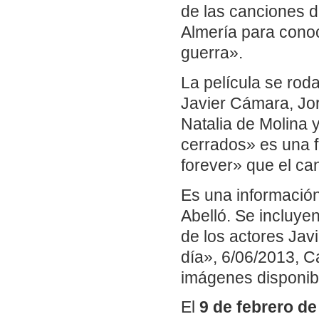
de las canciones d
Almería para cono
guerra».
La película se rod
Javier Cámara, Jo
Natalia de Molina y
cerrados» es una f
forever» que el c
Es una información
Abelló. Se incluye
de los actores Jav
día», 6/06/2013, Ca
imágenes disponibl
El
9 de febrero de