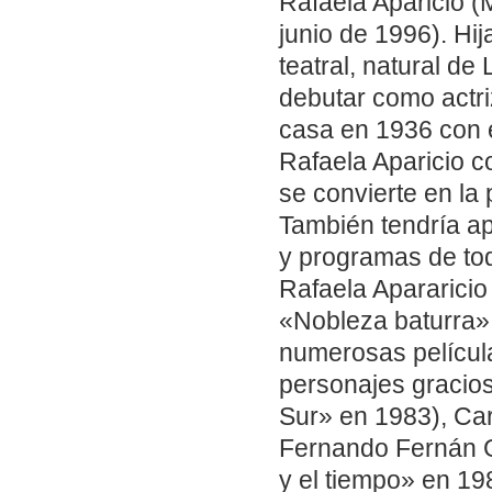
Rafaela Aparicio (
junio de 1996). Hi
teatral, natural de
debutar como actri
casa en 1936 con 
Rafaela Aparicio c
se convierte en la
También tendría ap
y programas de tod
Rafaela Apararicio
«Nobleza baturra». 
numerosas película
personajes gracios
Sur» en 1983), Ca
Fernando Fernán G
y el tiempo» en 19