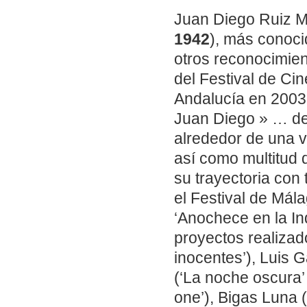
Juan Diego Ruiz M
1942
), más conoci
otros reconocimien
del Festival de Ci
Andalucía en 2003
Juan Diego » … de
alrededor de una v
así como multitud 
su trayectoria con
el Festival de Mál
‘Anochece en la I
proyectos realiza
inocentes’), Luis 
(‘La noche oscura’ 
one’), Bigas Luna 