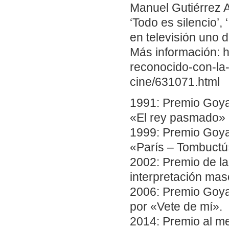
Manuel Gutiérrez A
‘Todo es silencio’, 
en televisión uno 
Más información: h
reconocido-con-la
cine/631071.html
1991: Premio Goya 
«El rey pasmado»
1999: Premio Goya 
«París – Tombuctú
2002: Premio de la
interpretación mas
2006: Premio Goya 
por «Vete de mí».
2014: Premio al me