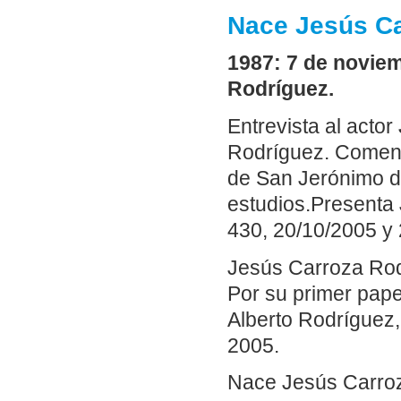
Nace Jesús C
1987: 7 de noviem
Rodríguez.
Entrevista al actor
Rodríguez. Comenta
de San Jerónimo de
estudios.Presenta
430, 20/10/2005 y 
Jesús Carroza Rodr
Por su primer papel
Alberto Rodríguez,
2005.
Nace Jesús Carro