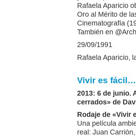
Rafaela Aparicio o
Oro al Mérito de la
Cinematografía (19
También en @Arch
29/09/1991
Rafaela Aparicio, 
Vivir es fácil…
2013: 6 de junio. 
cerrados» de Dav
Rodaje de «Vivir 
Una película ambi
real: Juan Carrión,