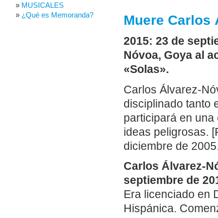
MUSICALES
¿Qué es Memoranda?
Muere Carlos 
2015: 23 de septi
Nóvoa, Goya al ac
«Solas».
Carlos Álvarez-Nó
disciplinado tanto 
participará en una
ideas peligrosas.
diciembre de 2005.
Carlos Álvarez-Nó
septiembre de 20
Era licenciado en 
Hispánica. Comenzó