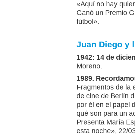
«Aquí no hay quien
Ganó un Premio Go
fútbol».
Juan Diego y 
1942: 14 de dicie
Moreno.
1989. Recordamos
Fragmentos de la e
de cine de Berlín
por él en el papel
qué son para un act
Presenta María Es
esta noche», 22/03