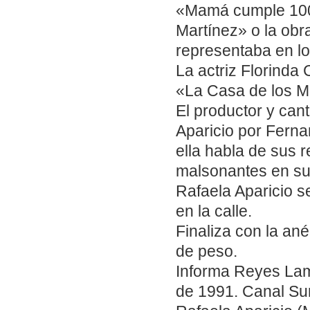
«Mamá cumple 100
Martínez» o la ob
representaba en lo
La actriz Florinda 
«La Casa de los M
El productor y can
Aparicio por Fern
ella habla de sus 
malsonantes en su
Rafaela Aparicio 
en la calle.
Finaliza con la an
de peso.
Informa Reyes Lam
de 1991. Canal Sur