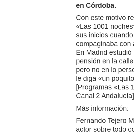
en Córdoba.
Con este motivo r
«Las 1001 noches»
sus inicios cuando
compaginaba con a
En Madrid estudió 
pensión en la call
pero no en lo perso
le diga «un poquit
[Programas «Las 1
Canal 2 Andalucía]
Más información:
Fernando Tejero M
actor sobre todo c