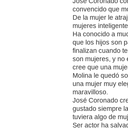
José Coronado com
convencido que mo
De la mujer le atra
mujeres inteligent
Ha conocido a muc
que los hijos son 
finalizan cuando t
son mujeres, y no 
cree que una mujer
Molina le quedó so
una mujer muy eleg
maravilloso.
José Coronado cre
gustado siempre la
tuviera algo de muj
Ser actor ha salva