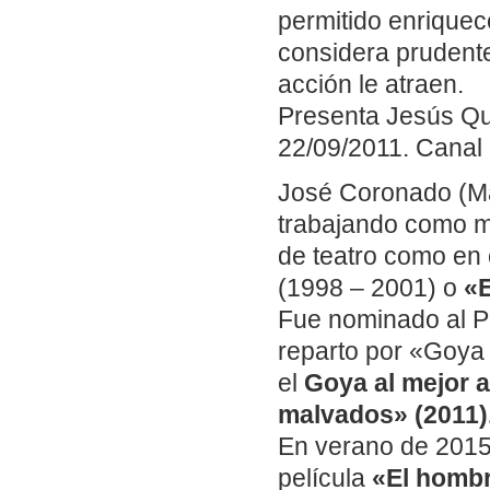
permitido enriquec
considera prudente
acción le atraen.
Presenta Jesús Qu
22/09/2011. Canal 
José Coronado (Ma
trabajando como mo
de teatro como en 
(1998 – 2001) o
«E
Fue nominado al Pr
reparto por «Goya 
el
Goya al mejor a
malvados» (2011)
En verano de 2015
película
«El hombr