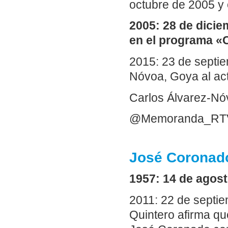
octubre de 2005 y 
2005: 28 de dicie
en el programa «
2015: 23 de septie
Nóvoa, Goya al act
Carlos Álvarez-Nó
@Memoranda_RT
José Coronado
1957: 14 de agost
2011: 22 de septie
Quintero afirma qu