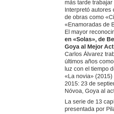
más tarde trabajar
Interpretó autores
de obras como «Ci
«Enamoradas de B
El mayor reconocim
en «Solas», de Be
Goya al Mejor Act
Carlos Álvarez tra
últimos años como
luz con el tiempo d
«La novia» (2015)
2015: 23 de septie
Nóvoa, Goya al act
La serie de 13 cap
presentada por Pila