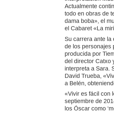
Actualmente contin
todo en obras de t
dama boba», el mu
el Cabaret «La mir
Su carrera ante la
de los personajes p
producida por Tie
del director Catxo
interpreta a Sara. 
David Trueba, «Vivi
a Belén, obteniend
«Vivir es fácil co
septiembre de 2014
los Óscar como ‘me