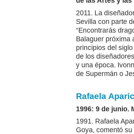
de las Artes y la
2011. La diseñado
Sevilla con parte 
“Encontrarás drago
Balaguer próxima a
principios del sigl
de los diseñadores
y una época. Ivonn
de Supermán o Jes
Rafaela Aparic
1996: 9 de junio.
1991. Rafaela Apar
Goya, comentó su v