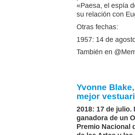
«Paesa, el espía d
su relación con Eu
Otras fechas:
1957: 14 de agost
También en @Me
Yvonne Blake, 
mejor vestuar
2018: 17 de julio.
ganadora de un Os
Premio Nacional 