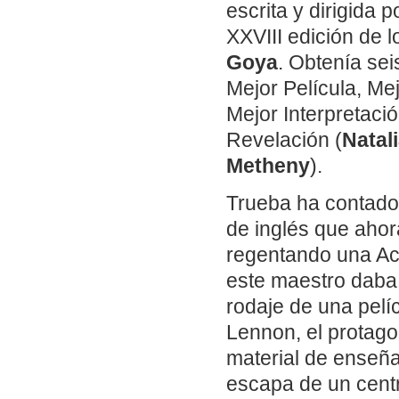
escrita y dirigida 
XXVIII edición de 
Goya
. Obtenía sei
Mejor Película, Mej
Mejor Interpretació
Revelación (
Natal
Metheny
).
Trueba ha contado 
de inglés que ahor
regentando una Ac
este maestro daba 
rodaje de una pelí
Lennon, el protago
material de enseñ
escapa de un centr