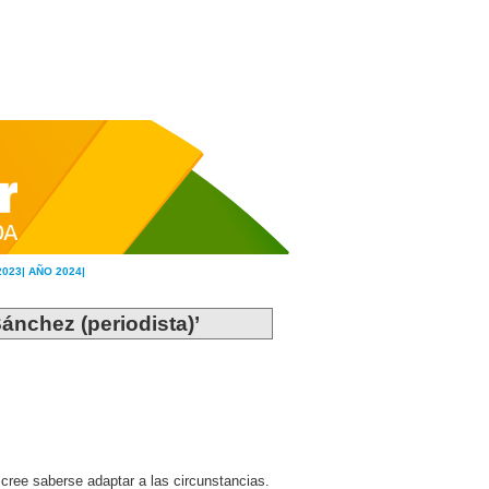
2023|
AÑO 2024|
ánchez (periodista)’
 cree saberse adaptar a las circunstancias.