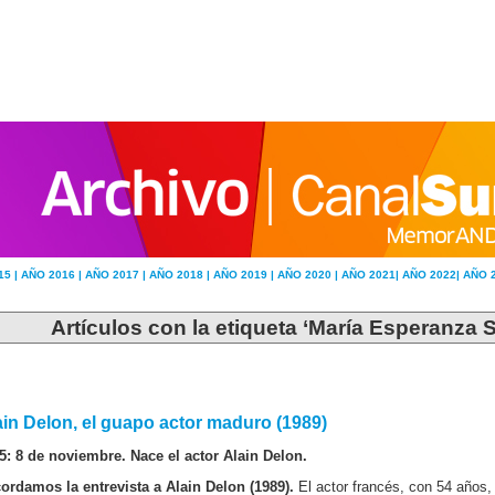
15 |
AÑO 2016 |
AÑO 2017 |
AÑO 2018 |
AÑO 2019 |
AÑO 2020 |
AÑO 2021|
AÑO 2022|
AÑO 
Artículos con la etiqueta ‘María Esperanza S
ain Delon, el guapo actor maduro (1989)
5: 8 de noviembre. Nace el actor Alain Delon.
ordamos la entrevista a Alain Delon (1989).
El actor francés, con 54 años,