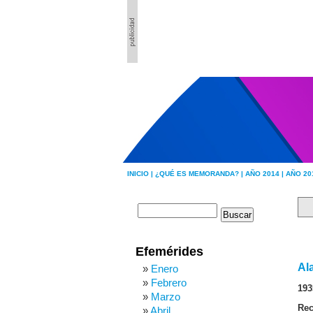
INICIO |
¿QUÉ ES MEMORANDA? |
AÑO 2014 |
AÑO 20
Efemérides
Al
Enero
Febrero
193
Marzo
Rec
Abril