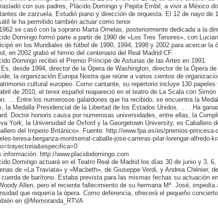
trasladó con sus padres, Plácido Domingo y Pepita Embil, a vivir a México d
tantes de zarzuela. Estudió piano y dirección de orquesta. El 12 de nayo de
sátil le ha permitido también actuar como tenor.
1962 se casó con la soprano Marta Ornelas, posteriormente dedicada a la dir
cido Domingo formó parte a partir de 1990 de «Los Tres Tenores», con Lucian
ticipó en los Mundiales de fútbol de 1990, 1994, 1998 y 2002 para acercar la ó
bol, en 2002 grabó el himno del centenario del Real Madrid CF.
cido Domingo recibió el Premio Príncipe de Asturias de las Artes en 1991.
Es, desde 1994, director de la Ópera de Washington, director de la Ópera d
side, la organización Europa Nostra que reúne a varios cientos de organizaci
patrimonio cultural europeo. Como cantante, su repertorio incluye 130 papele
abril de 2010, el tenor español reapareció en el teatro de La Scala con Simó
on. … Entre los numerosos galardones que ha recibido, se encuentra la Medal
k, la Medalla Presidencial de la Libertad de los Estados Unidos, … . Ha ga
rd. Doctor honoris causa por numerosas universidades, entre ellas, la Compl
va York, la Universidad de Oxford y la Georgetown University, es Caballero d
allero del Imperio Británico». Fuente: http://www.fpa.es/es/premios-princesa-
eles-teresa-berganza-montserrat-caballe-jose-carreras-pilar-lorengar-alfredo-
to=trayectoria&especifica=0
 información: http://www.placidodomingo.com
cido Domingo actuará en el Teatro Real de Madrid los días 30 de junio y 3, 6, 
enas de «La Traviata» y «Macbeth», de Giuseppe Verdi, y Andrea Chénier, d
a cuerda de barítono. Estaba prevista para las mismas fechas su actuación e
Woody Allen, pero el reciente fallecimiento de su hermana Mª. José, impedía 
ensidad que requería la ópera. Como deferencia, ofrecerá el pequeño concierto
mbién en @Memoranda_RTVA