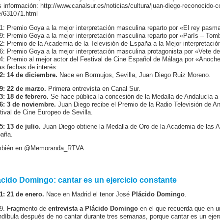
 información: http://www.canalsur.es/noticias/cultura/juan-diego-reconocido-c
e/631071.html
1: Premio Goya a la mejor interpretación masculina reparto por «El rey pasm
9: Premio Goya a la mejor interpretación masculina reparto por «París – Tom
2: Premio de la Academia de la Televisión de España a la Mejor interpretaci
6: Premio Goya a la mejor interpretación masculina protagonista por «Vete d
4: Premio al mejor actor del Festival de Cine Español de Málaga por «Anoche
as fechas de interés:
2: 14 de diciembre.
Nace en Bormujos, Sevilla, Juan Diego Ruiz Moreno.
9: 22 de marzo.
Primera entrevista en Canal Sur.
3: 18 de febrero.
Se hace pública la concesión de la Medalla de Andalucía a
6: 3 de noviembre.
Juan Diego recibe el Premio de la Radio Televisión de An
tival de Cine Europeo de Sevilla.
5: 13 de julio.
Juan Diego obtiene la Medalla de Oro de la Academia de las A
aña.
mbién en @Memoranda_RTVA
ácido Domingo: cantar es un ejercicio constante
1: 21 de enero.
Nace en Madrid el tenor José
Plácido Domingo
.
9. Fragmento de
entrevista a Plácido Domingo
en el que recuerda que en u
díbula después de no cantar durante tres semanas, porque cantar es un ejercic