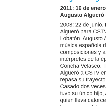
2011: 16 de enero
Augusto Algueró a
2008: 22 de junio.
Algueró para CSTV
Lobatón. Augusto A
música española du
composiciones y ar
intérpretes de la 
Concha Velasco. R
Algueró a CSTV en 
repasa su trayecto
Casado dos veces, 
tuvo su único hijo
quien lleva catorc