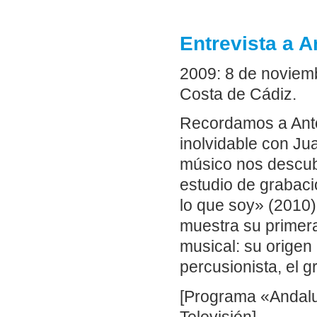
Entrevista a 
2009: 8 de noviem
Costa de Cádiz.
Recordamos a Anto
inolvidable con Ju
músico nos descubr
estudio de grabac
lo que soy» (2010
muestra su primera
musical: su origen
percusionista, el g
[Programa «Andalu