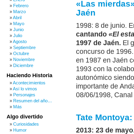
«Las mierdas»
Febrero
Jaén
Marzo
Abril
Mayo
1998: 8 de junio. 
Junio
cantando
«El est
Julio
Agosto
1997 de Jaén.
El g
Septiembre
concurso de 1996.
Octubre
en 1987 en Jaén co
Noviembre
Diciembre
1993 con la colabo
Haciendo Historia
autonómico siendo
Acontecimientos
importante de And
Así lo vimos
08/06/1998, Canal 
Personajes
Resumen del año…
Más
Tate Montoya:
Algo divertido
Curiosidades
2013:
23 de mayo
Humor