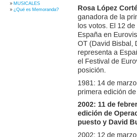
MUSICALES
Rosa López Cort
¿Qué es Memoranda?
ganadora de la pri
los votos. El 12 d
España en Eurovisi
OT (David Bisbal,
representa a Españ
el Festival de Euro
posición.
1981: 14 de marzo
primera edición de
2002: 11 de febre
edición de Operac
puesto y David B
2002: 12 de marzo