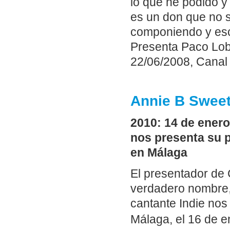
lo que he podido y 
es un don que no s
componiendo y esc
Presenta Paco Lob
22/06/2008, Canal 
Annie B Sweet
2010: 14 de enero
nos presenta su p
en Málaga
El presentador de
verdadero nombre,
cantante Indie nos
Málaga, el 16 de e