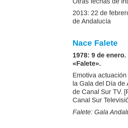
Otras fechas de in
2013: 22 de febrer
de Andalucía
Nace Falete
1978: 9 de enero.
«Falete».
Emotiva actuación
la Gala del Día de 
de Canal Sur TV. 
Canal Sur Televisió
Falete: Gala Andal