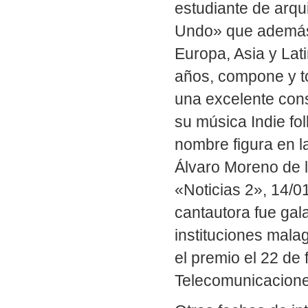
estudiante de arqui
Undo» que además 
Europa, Asia y Lat
años, compone y t
una excelente cons
su música Indie fo
nombre figura en l
Álvaro Moreno de l
«Noticias 2», 14/0
cantautora fue gal
instituciones mala
el premio el 22 de
Telecomunicacione