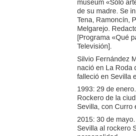
museum «Sólo arte»
de su madre. Se i
Tena, Ramoncín, 
Melgarejo. Redact
[Programa «Qué pa
Televisión].
Silvio Fernández M
nació en La Roda d
falleció en Sevilla
1993: 29 de enero. 
Rockero de la ciud
Sevilla, con Curr
2015: 30 de mayo. 
Sevilla al rockero 