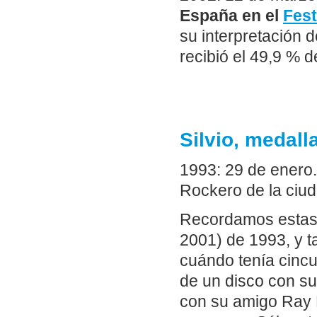
España en el
Fest
su interpretación d
recibió el 49,9 % d
Silvio, medall
1993: 29 de enero. 
Rockero de la ciud
Recordamos estas 
2001) de 1993, y t
cuándo tenía cinc
de un disco con su 
con su amigo Ray 