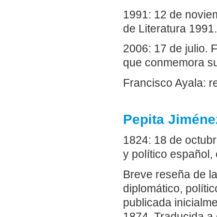
1991: 12 de novie
de Literatura 1991.
2006: 17 de julio.
que conmemora su
Francisco Ayala: r
Pepita Jiménez
1824: 18 de octubr
y político español
Breve reseña de la
diplomático, políti
publicada inicialm
1874. Traducida a