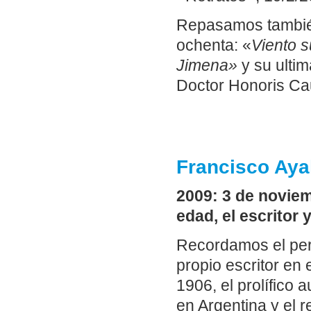
Repasamos también
ochenta: «
Viento s
Jimena»
y su ulti
Doctor Honoris Cau
Francisco Aya
2009: 3 de noviem
edad, el escritor 
Recordamos el perf
propio escritor en
1906, el prolífico 
en Argentina y el 