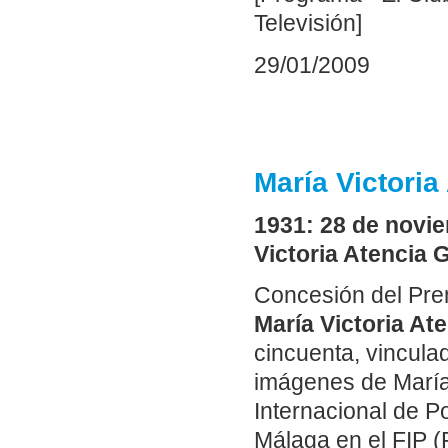
Televisión]
29/01/2009
María Victori
1931: 28 de novie
Victoria Atencia G
Concesión del Prem
María Victoria At
cincuenta, vincula
imágenes de María 
Internacional de P
Málaga en el FIP (