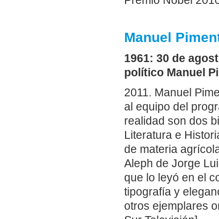
Premio Nobel 2010
Manuel Pimente
1961: 30 de agosto
político Manuel Pi
2011. Manuel Piment
al equipo del progr
realidad son dos b
Literatura e Histori
de materia agrícol
Aleph de Jorge Lui
que lo leyó en el c
tipografía y elegan
otros ejemplares or