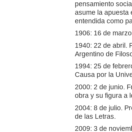
pensamiento social 
asume la apuesta é
entendida como pat
1906: 16 de marzo
1940: 22 de abril. 
Argentino de Filoso
1994: 25 de febrer
Causa por la Unive
2000: 2 de junio. F
obra y su figura a 
2004: 8 de julio. 
de las Letras.
2009: 3 de noviemb