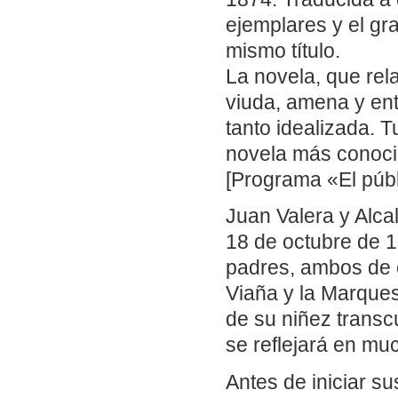
ejemplares y el gr
mismo título.
La novela, que rel
viuda, amena y ent
tanto idealizada. 
novela más conoci
[Programa «El públ
Juan Valera y Alca
18 de octubre de 1
padres, ambos de o
Viaña y la Marques
de su niñez transc
se reflejará en mu
Antes de iniciar s