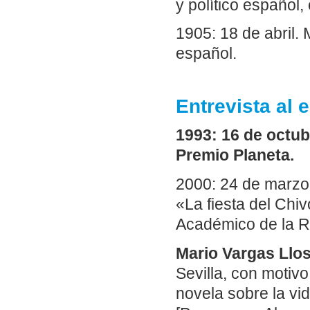
y político español
1905: 18 de abril. 
español.
Entrevista al 
1993: 16 de octub
Premio Planeta.
2000: 24 de marzo.
«La fiesta del Chiv
Académico de la R
Mario Vargas Llo
Sevilla, con motiv
novela sobre la vid