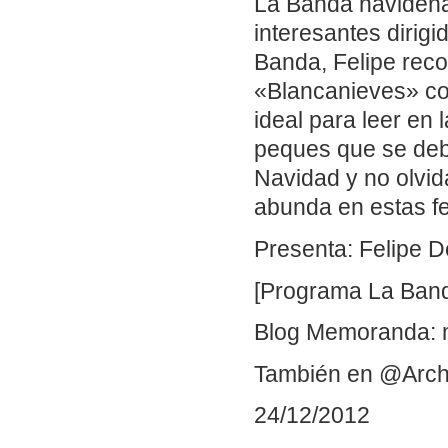
La Banda navideña 
interesantes dirig
Banda, Felipe reco
«Blancanieves» co
ideal para leer en
peques que se deb
Navidad y no olvida
abunda en estas f
Presenta: Felipe D
[Programa La Band
Blog Memoranda: 
También en @Arch
24/12/2012