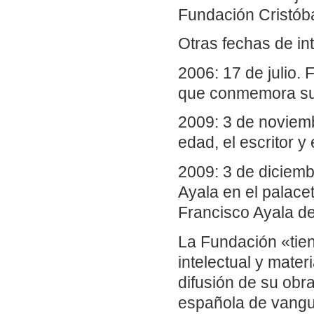
Fundación Cristóba
Otras fechas de in
2006: 17 de julio.
que conmemora su
2009: 3 de noviemb
edad, el escritor y
2009: 3 de diciembr
Ayala en el palace
Francisco Ayala d
La Fundación «tien
intelectual y mater
difusión de su obr
española de vanguar