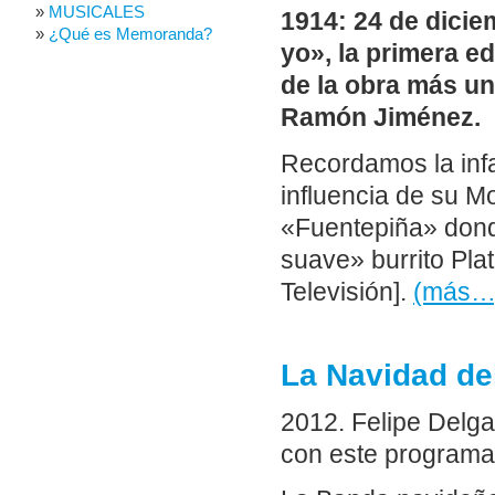
MUSICALES
1914: 24 de diciem
¿Qué es Memoranda?
yo», la primera e
de la obra más un
Ramón Jiménez.
Recordamos la infa
influencia de su Mo
«Fuentepiña» dond
suave» burrito Pla
Televisión].
(más…
La Navidad de
2012. Felipe Delga
con este programa