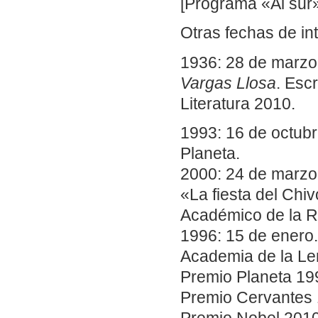
[Programa «Al sur»
Otras fechas de in
1936: 28 de marzo.
Vargas Llosa
. Esc
Literatura 2010.
1993: 16 de octubr
Planeta.
2000: 24 de marzo.
«La fiesta del Chiv
Académico de la R
1996: 15 de enero
Academia de la Le
Premio Planeta 19
Premio Cervantes 