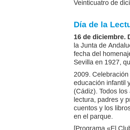
Veinticuatro de di
Día de la Lect
16 de diciembre. 
la Junta de Andaluc
fecha del homenaj
Sevilla en 1927, qu
2009. Celebración 
educación infantil
(Cádiz). Todos los 
lectura, padres y 
cuentos y los libro
en el parque.
[Programa «El Club