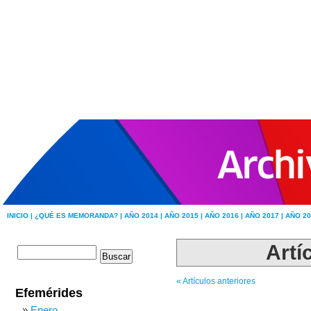
INICIO |
¿QUÉ ES MEMORANDA? |
AÑO 2014 |
AÑO 2015 |
AÑO 2016 |
AÑO 2017 |
AÑO 20
Artí
« Artículos anteriores
Efemérides
Enero