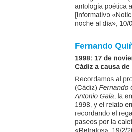
antología poética 
[Informativo «Noti
noche al día», 10/
Fernando Quiñ
1998: 17 de novie
Cádiz a causa de 
Recordamos al prol
(Cádiz)
Fernando 
Antonio Gala
, la e
1998, y el relato 
recordando el rega
paseos por la cale
«Retratos», 19/2/2