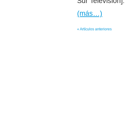
Sur Televisión].
(más…)
« Artículos anteriores