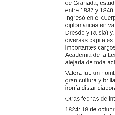
de Granada, estudi
entre 1837 y 1840
Ingresó en el cue
diplomáticas en va
Dresde y Rusia) y, 
diversas capitale
importantes cargos
Academia de la Len
alejada de toda ac
Valera fue un homb
gran cultura y bril
ironía distanciador
Otras fechas de in
1824: 18 de octubr