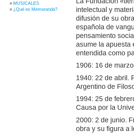
La Fundación «tien
MUSICALES
intelectual y mater
¿Qué es Memoranda?
difusión de su obr
española de vanguar
pensamiento social 
asume la apuesta é
entendida como pat
1906: 16 de marzo
1940: 22 de abril. 
Argentino de Filoso
1994: 25 de febrer
Causa por la Unive
2000: 2 de junio. F
obra y su figura a 