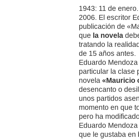
1943: 11 de enero
2006. El escritor 
publicación de «Ma
que
la novela
debe
tratando la realida
de 15 años antes.
Eduardo Mendoza
particular la clase
novela
«Mauricio 
desencanto o desil
unos partidos ase
momento en que tod
pero ha modificado
Eduardo Mendoza 
que le gustaba en 