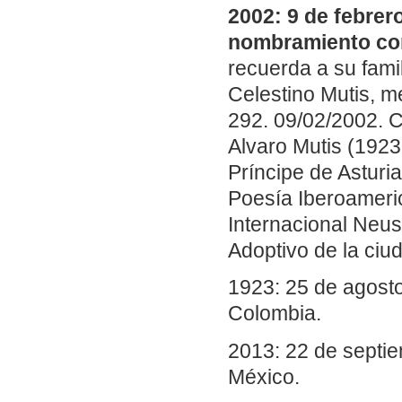
2002: 9 de febrer
nombramiento com
recuerda a su fami
Celestino Mutis, mé
292. 09/02/2002. C
Alvaro Mutis (1923
Príncipe de Asturi
Poesía Iberoameri
Internacional Neus
Adoptivo de la ciu
1923: 25 de agosto
Colombia.
2013: 22 de septie
México.