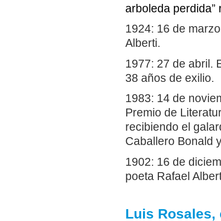
arboleda perdida”
1924: 16 de marzo.
Alberti.
1977: 27 de abril. 
38 años de exilio.
1983: 14 de noviemb
Premio de Literatu
recibiendo el gala
Caballero Bonald y 
1902: 16 de diciem
poeta Rafael Albert
Luis Rosales, 