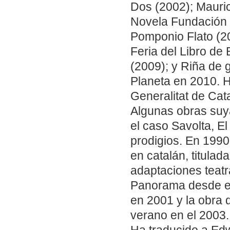
Dos (2002); Mauric
Novela Fundación 
Pomponio Flato (20
Feria del Libro de 
(2009); y Riña de 
Planeta en 2010. H
Generalitat de Cat
Algunas obras suy
el caso Savolta, El
prodigios. En 1990 
en catalán, titula
adaptaciones teatra
Panorama desde el
en 2001 y la obra
verano en el 2003.