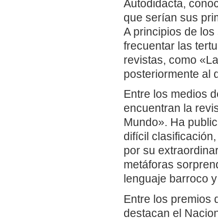
Autodidacta, conoci
que serían sus pri
A principios de lo
frecuentar las tert
revistas, como «La
posteriormente al d
Entre los medios 
encuentran la revis
Mundo». Ha publica
difícil clasificaci
por su extraordina
metáforas sorprend
lenguaje barroco y
Entre los premios q
destacan el Nacion