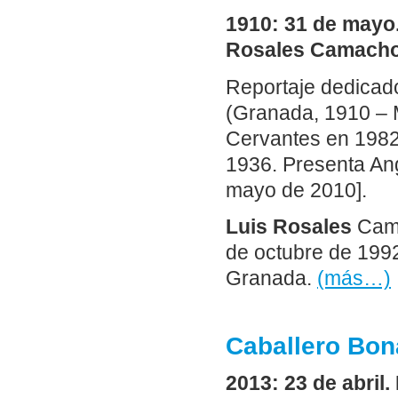
1910: 31 de mayo.
Rosales Camacho
Reportaje dedicado
(Granada, 1910 – M
Cervantes en 1982
1936. Presenta Ang
mayo de 2010].
Luis Rosales
Cam
de octubre de 1992
Granada.
(más…)
Caballero Bon
2013: 23 de abril