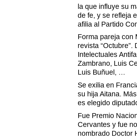
la que influye su 
de fe, y se reflej
afilia al Partido C
Forma pareja con M
revista “Octubre”. 
Intelectuales Anti
Zambrano, Luis Ce
Luis Buñuel, …
Se exilia en Franc
su hija Aitana. Má
es elegido diputado
Fue Premio Nacion
Cervantes y fue no
nombrado Doctor H