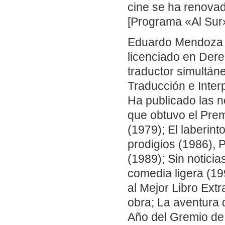
cine se ha renova
[Programa «Al Sur»
Eduardo Mendoza G
licenciado en Der
traductor simultán
Traducción e Inter
Ha publicado las n
que obtuvo el Premi
(1979); El laberint
prodigios (1986), 
(1989); Sin noticia
comedia ligera (19
al Mejor Libro Extr
obra; La aventura 
Año del Gremio de 