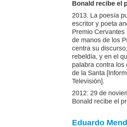
Bonald recibe el 
2013. La poesía pue
escritor y poeta a
Premio Cervantes 2
de manos de los P
centra su discurso,
rebeldía, y en el q
palabra contra los
de la Santa [Inform
Televisión].
2012: 29 de noviem
Bonald recibe el p
Eduardo Mendo