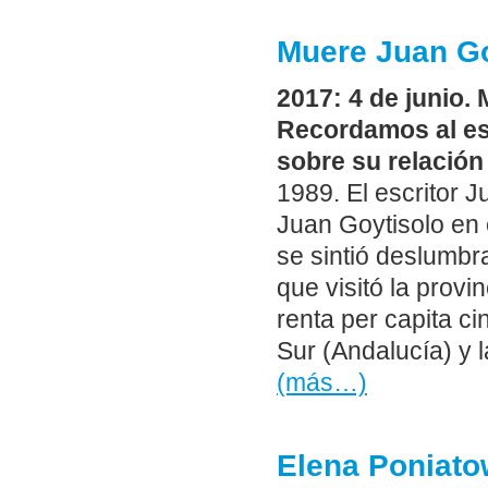
Muere Juan Goy
2017: 4 de junio.
Recordamos al es
sobre su relación
1989. El escritor 
Juan Goytisolo en
se sintió deslumbr
que visitó la prov
renta per capita ci
Sur (Andalucía) y 
(más…)
Elena Poniato