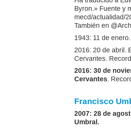
Ha traducido a Ed
Byron.» Fuente y 
mecd/actualidad/2
También en @Arch
1943: 11 de enero
2016: 20 de abril.
Cervantes. Reco
2016: 30 de novi
Cervantes
. Reco
Francisco Umbr
2007: 28 de agost
Umbral.