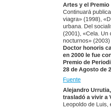
Artes y el Premio
Continuará public
viagra» (1998), «Di
urbana. Del social
(2001), «Cela. Un 
nocturnos» (2003) 
Doctor honoris c
en 2000 le fue co
Premio de Perio
28 de Agosto de 
Fuente
Alejandro Urrutia
trasladó a vivir a
Leopoldo de Luis, 