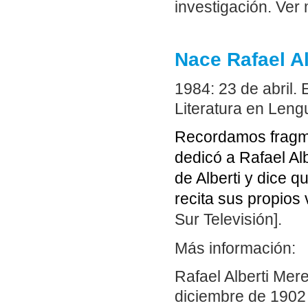
investigación. Ve
Nace Rafael Al
1984: 23 de abril. 
Literatura en Leng
Recordamos fragme
dedicó a Rafael Al
de Alberti y dice q
recita sus propios
Sur Televisión].
Más información:
Rafael Alberti Mere
diciembre de 1902 