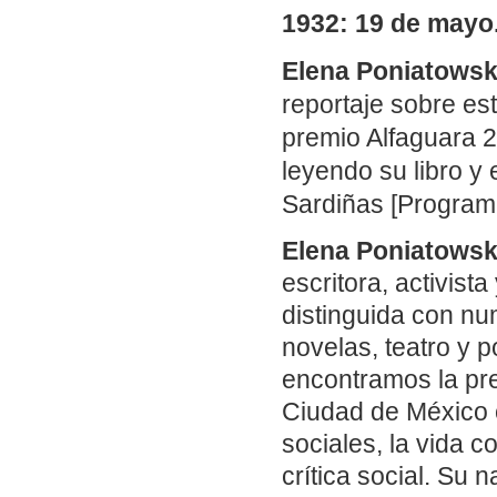
1932: 19 de mayo
Elena Poniatows
reportaje sobre es
premio Alfaguara 
leyendo su libro y
Sardiñas [Programa
Elena Poniatows
escritora, activist
distinguida con nu
novelas, teatro y 
encontramos la pre
Ciudad de México c
sociales, la vida co
crítica social. Su 