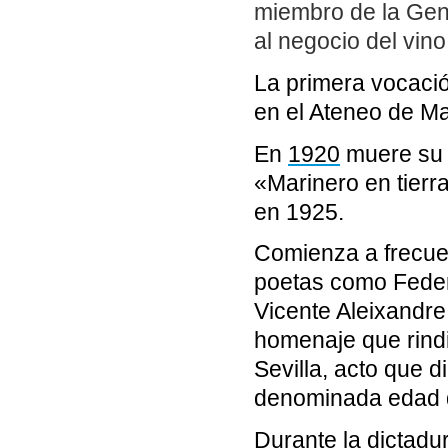
miembro de la Gene
al negocio del vin
La primera vocación
en el Ateneo de Ma
En
1920
muere su p
«Marinero en tierr
en 1925.
Comienza a frecuen
poetas como Federi
Vicente Aleixandre
homenaje que rind
Sevilla, acto que d
denominada edad d
Durante la dictadu