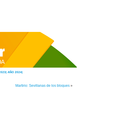
2023|
AÑO 2024|
Martirio: Sevillanas de los bloques
»