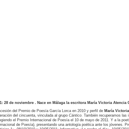
1: 28 de noviembre . Nace en Málaga la escritora María Victoria Atencia 
cesión del Premio de Poesía García Lorca en 2010 y perfil de
María Victori
eración del cincuenta, vinculada al grupo
Cántico
. También recuperamos las 
ogiendo el Premio Internacional de Poesía el 10 de mayo de 2011. Y a la poet
ernacional de Poesía), presentando una antología poética ante los jóvenes. 