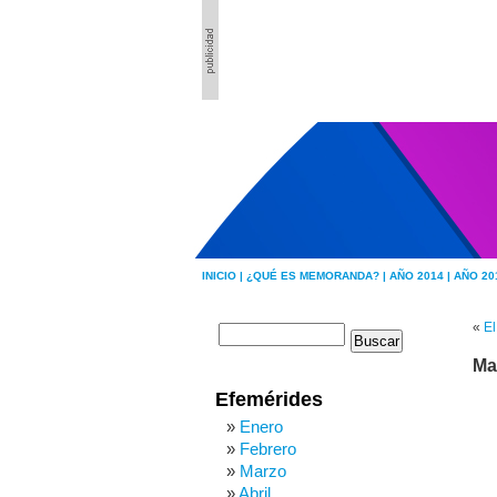
INICIO |
¿QUÉ ES MEMORANDA? |
AÑO 2014 |
AÑO 20
«
El
Ma
Efemérides
Enero
Febrero
Marzo
Abril