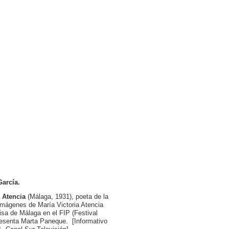
García.
a Atencia
(Málaga, 1931), poeta de la
imágenes de María Victoria Atencia
isa de Málaga en el FIP (Festival
Presenta Marta Paneque. [Informativo