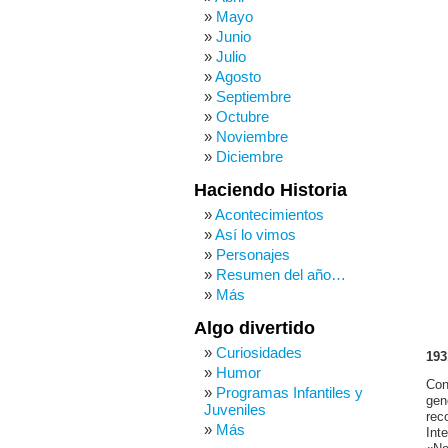
Mayo
Junio
Julio
Agosto
Septiembre
Octubre
Noviembre
Diciembre
Haciendo Historia
Acontecimientos
Así lo vimos
Personajes
Resumen del año…
Más
Algo divertido
Curiosidades
193
Humor
Con
Programas Infantiles y
gen
Juveniles
rec
Más
Int