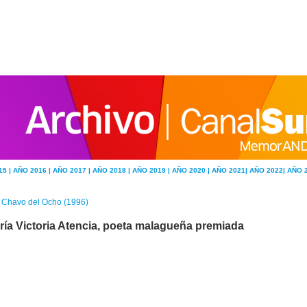
15 |
AÑO 2016 |
AÑO 2017 |
AÑO 2018 |
AÑO 2019 |
AÑO 2020 |
AÑO 2021|
AÑO 2022|
AÑO 
 Chavo del Ocho (1996)
ría Victoria Atencia, poeta malagueña premiada