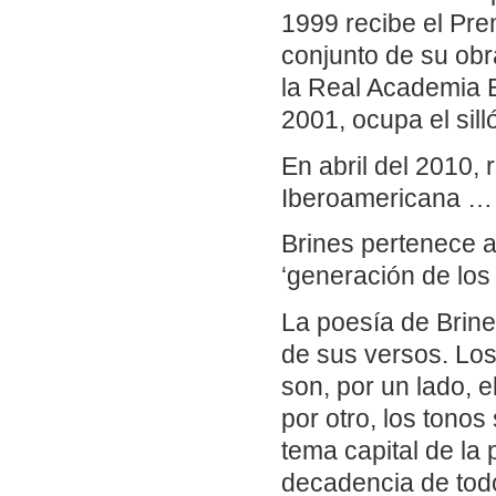
1999 recibe el Pre
conjunto de su obr
la Real Academia E
2001, ocupa el sill
En abril del 2010,
Iberoamericana …
Brines pertenece a
‘generación de los
La poesía de Brine
de sus versos. Los
son, por un lado, el
por otro, los tonos
tema capital de la 
decadencia de todo