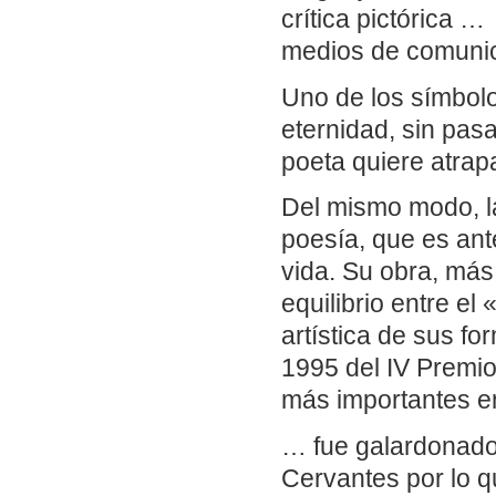
crítica pictórica …
medios de comunic
Uno de los símbolo
eternidad, sin pas
poeta quiere atrapa
Del mismo modo, la
poesía, que es ant
vida. Su obra, más
equilibrio entre el
artística de sus f
1995 del IV Premio
más importantes en
… fue galardonado 
Cervantes por lo q