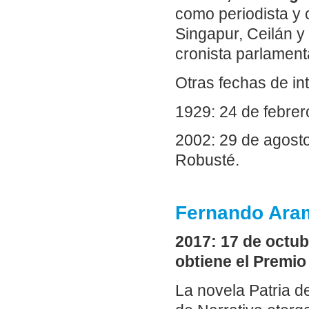
como periodista y c
Singapur, Ceilán y
cronista parlament
Otras fechas de in
1929: 24 de febrer
2002: 29 de agosto
Robusté.
Fernando Aram
2017: 17 de octub
obtiene el Premio
La novela Patria 