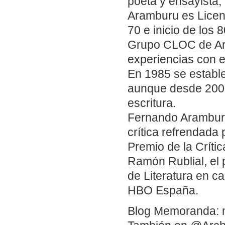
poeta y ensayista,
Aramburu es Licenc
70 e inicio de los 8
Grupo CLOC de Art
experiencias con e
En 1985 se estable
aunque desde 2009
escritura.
Fernando Aramburu
crítica refrendada 
Premio de la Crític
Ramón Rublial, el 
de Literatura en ca
HBO España.
Blog Memoranda: 