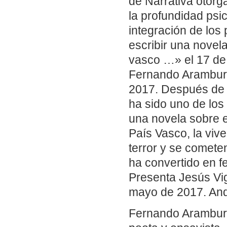
de Narrativa otorg
la profundidad psic
integración de los 
escribir una novel
vasco …» el 17 de 
Fernando Aramburu
2017. Después de u
ha sido uno de los
una novela sobre el
País Vasco, la viv
terror y se comete
ha convertido en f
Presenta Jesús Vig
mayo de 2017. And
Fernando Aramburu 