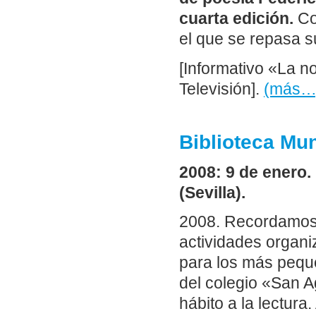
cuarta edición.
Con
el que se repasa s
[Informativo «La n
Televisión].
(más…
Biblioteca Mun
2008: 9 de enero.
(Sevilla).
2008. Recordamos 
actividades organi
para los más pequ
del colegio «San A
hábito a la lectur