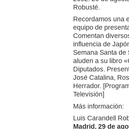
Robusté.
Recordamos una ent
equipo de present
Comentan diversos 
influencia de Japón
Semana Santa de Se
aluden a su libro 
Diputados. Presen
José Catalina, Ro
Herrador. [Program
Televisión]
Más información:
Luis Carandell Rob
Madrid, 29 de ago