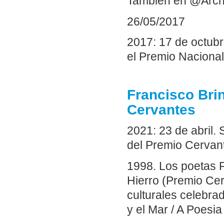
También en @Arch
26/05/2017
2017: 17 de octub
el Premio Nacional
Francisco Bri
Cervantes
2021: 23 de abril.
del Premio Cervant
1998. Los poetas 
Hierro (Premio Cer
culturales celebra
y el Mar / A Poesia