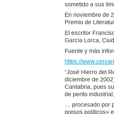
sometido a sus lim
En noviembre de 2
Premio de Literatu
El escritor Franci
García Lorca, Ciu
Fuente y más info
https://www.cerva
“José Hierro del Re
diciembre de 2002]
Cantabria, pues su 
de perito industria
… procesado por p
presos políticos» 