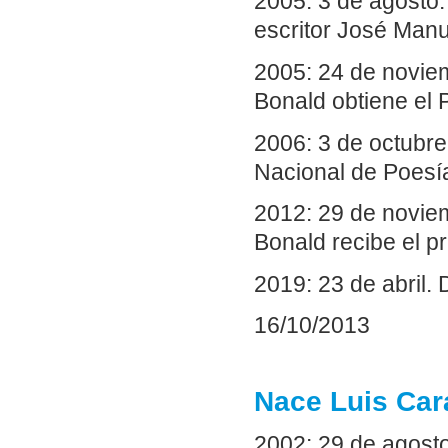
2005: 3 de agosto.
escritor José Manu
2005: 24 de noviem
Bonald obtiene el 
2006: 3 de octubre
Nacional de Poesía
2012: 29 de noviem
Bonald recibe el p
2019: 23 de abril. 
16/10/2013
Nace Luis Cara
2002: 29 de agosto