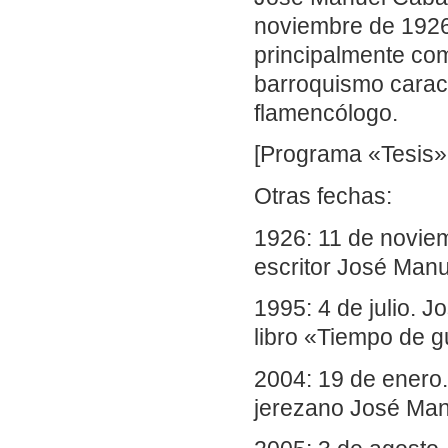
noviembre de 1926)
principalmente com
barroquismo carac
flamencólogo.
[Programa «Tesis»,
Otras fechas:
1926: 11 de noviem
escritor José Manu
1995: 4 de julio. 
libro «Tiempo de g
2004: 19 de enero.
jerezano José Man