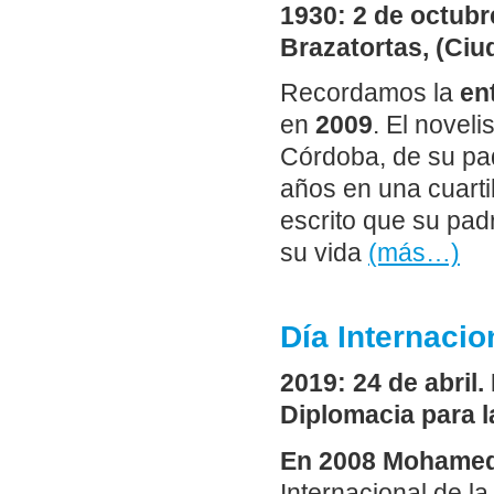
1930: 2 de octubr
Brazatortas, (Ciu
Recordamos la
en
en
2009
. El novel
Córdoba, de su pa
años en una cuartil
escrito que su pad
su vida
(más…)
Día Internacio
2019: 24 de abril.
Diplomacia para 
En 2008 Mohamed
Internacional de l