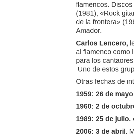
flamencos. Discos
(1981), «Rock gita
de la frontera» (1
Amador.
Carlos Lencero,
l
al flamenco como l
para los cantaores
Uno de estos gru
Otras fechas de in
1959: 26 de mayo
1960: 2 de octubr
1989: 25 de julio
2006: 3 de abril.
M