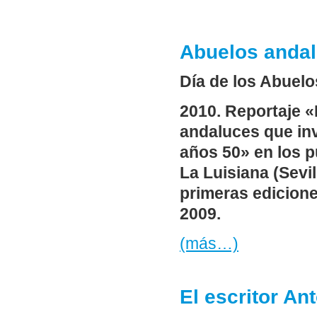
Abuelos andal
Día de los Abuelo
2010. Reportaje «
andaluces que inv
años 50» en los p
La Luisiana (Sevil
primeras edicion
2009.
(más…)
El escritor An