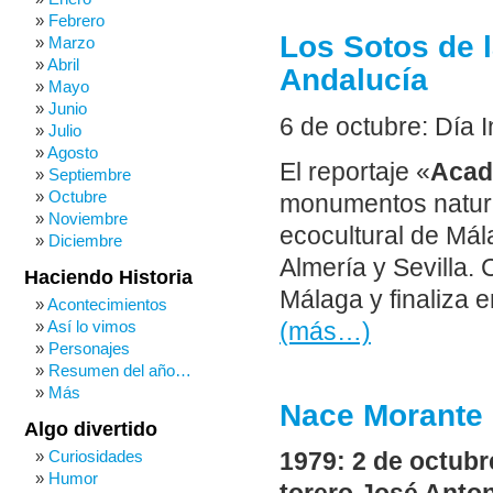
Febrero
Los Sotos de 
Marzo
Abril
Andalucía
Mayo
Junio
6 de octubre: Día 
Julio
Agosto
El reportaje «
Acad
Septiembre
Octubre
monumentos natural
Noviembre
ecocultural de Má
Diciembre
Almería y Sevilla.
Haciendo Historia
Málaga y finaliza e
Acontecimientos
Así lo vimos
(más…)
Personajes
Resumen del año…
Más
Nace Morante 
Algo divertido
Curiosidades
1979: 2 de octubr
Humor