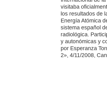
visitaba oficialmen
los resultados de 
Energía Atómica d
sistema español de
radiológica. Partic
y autonómicas y co
por Esperanza Torr
2», 4/11/2008, Can