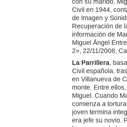
con su marido, Mig
Civil en 1944, cont
de Imagen y Sonido
Recuperación de l
información de Mar
Miguel Ángel Entren
2», 22/11/2008, Can
La Parrillera
, basa
Civil española, tra
en Villanueva de C
monte. Entre ellos
Miguel. Cuando Man
comienza a torturar
joven termina integ
era jefe su novio.