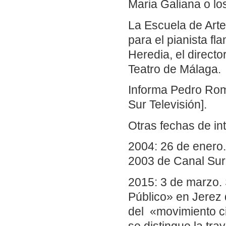
Maria Galiana o l
La Escuela de Arte
para el pianista f
Heredia, el direct
Teatro de Málaga.
Informa Pedro Roma
Sur Televisión].
Otras fechas de in
2004: 26 de enero.
2003 de Canal Sur 
2015: 3 de marzo. 
Público» en Jerez 
del «movimiento ci