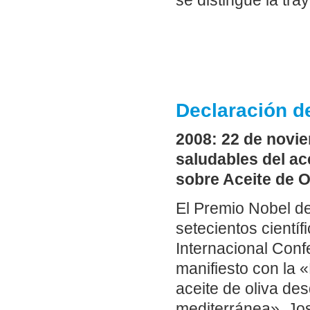
se distingue la tra
Declaración d
2008: 22 de novie
saludables del ace
sobre Aceite de O
El Premio Nobel de
setecientos científ
Internacional Conf
manifiesto con la 
aceite de oliva des
mediterránea». Jos