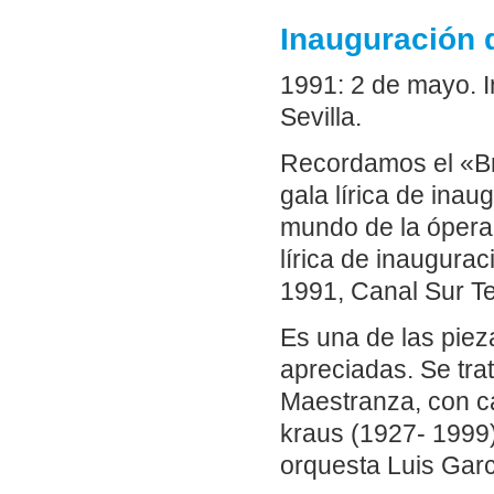
Inauguración d
1991: 2 de mayo. I
Sevilla.
Recordamos el «Bri
gala lírica de ina
mundo de la ópera 
lírica de inaugura
1991, Canal Sur Te
Es una de las piez
apreciadas. Se trat
Maestranza, con c
kraus (1927- 1999)
orquesta Luis Gar