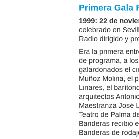
Primera Gala 
1999: 22 de novi
celebrado en Sevil
Radio dirigido y p
Era la primera ent
de programa, a los
galardonados el ci
Muñoz Molina, el p
Linares, el baríton
arquitectos Antonio
Maestranza José Lu
Teatro de Palma del
Banderas recibió el
Banderas de rodaje 