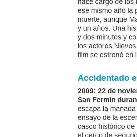
hace cargo de los 
ese mismo año la 
muerte, aunque Man
y un años. Una his
y dos minutos y co
los actores Nieves
film se estrenó en
Accidentado e
2009: 22 de novie
San Fermín durant
escapa la manada 
ensayo de la esce
casco histórico de
el cerco de segur