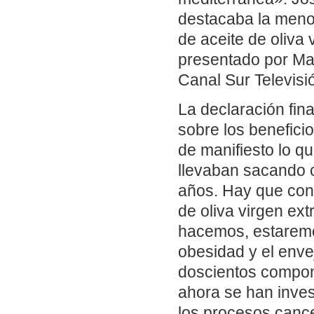
destacaba la meno
de aceite de oliva
presentado por Mar
Canal Sur Televisió
La declaración fin
sobre los benefici
de manifiesto lo q
llevaban sacando 
años. Hay que consu
de oliva virgen ex
hacemos, estaremo
obesidad y el enve
doscientos compone
ahora se han inve
los procesos cance