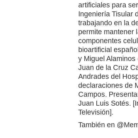
artificiales para s
Ingeniería Tisular
trabajando en la d
permite mantener la
componentes celula
bioartificial espa
y Miguel Alaminos 
Juan de la Cruz Ca
Andrades del Hospi
declaraciones de 
Campos. Presentan 
Juan Luis Sotés. [
Televisión].
También en @Me