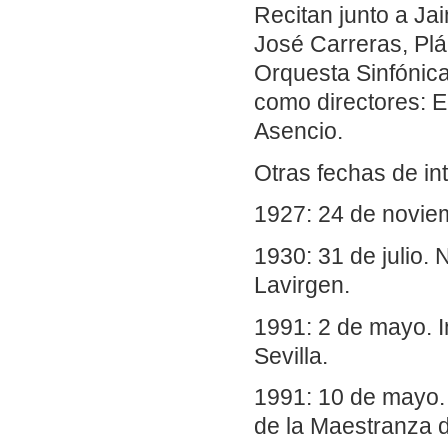
Recitan junto a Ja
José Carreras, Pl
Orquesta Sinfónica
como directores: 
Asencio.
Otras fechas de in
1927: 24 de novie
1930: 31 de julio.
Lavirgen.
1991: 2 de mayo. I
Sevilla.
1991: 10 de mayo. P
de la Maestranza d