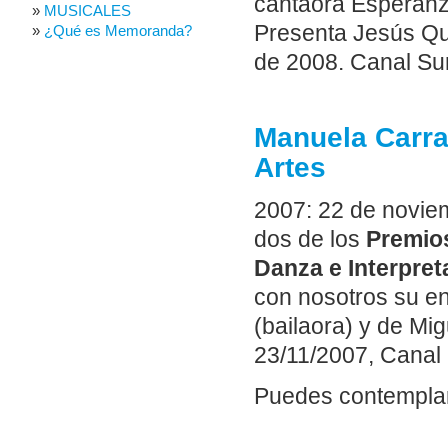
cantaora Esperanz
MUSICALES
Presenta Jesús Qui
¿Qué es Memoranda?
de 2008. Canal Sur
Manuela Carra
Artes
2007: 22 de novie
dos de los
Premios
Danza e Interpret
con nosotros su e
(bailaora) y de Mi
23/11/2007, Canal 
Puedes contemplar