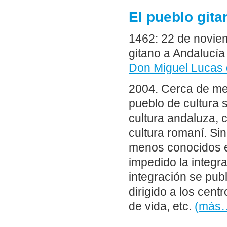
El pueblo gita
1462: 22 de noviem
gitano a Andalucí
Don Miguel Lucas 
2004. Cerca de med
pueblo de cultura 
cultura andaluza, 
cultura romaní. Si
menos conocidos e
impedido la integr
integración se pu
dirigido a los cent
de vida, etc.
(más