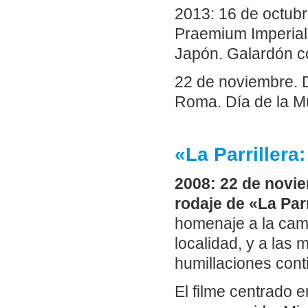
2013: 16 de octubr
Praemium Imperiale
Japón. Galardón co
22 de noviembre. D
Roma. Día de la Mú
«La Parriller
2008: 22 de novie
rodaje de «La Par
homenaje a la camp
localidad, y a las 
humillaciones conti
El filme centrado e