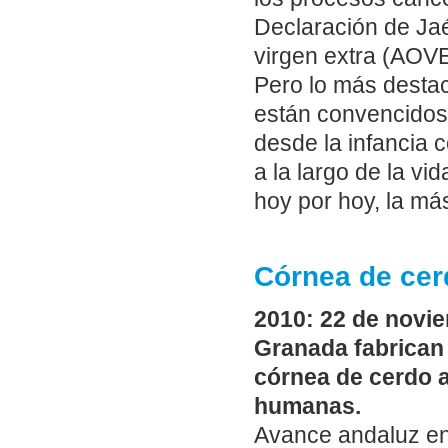
Declaración de Jaé
virgen extra (AOVE
Pero lo más desta
están convencidos 
desde la infancia
a la largo de la vi
hoy por hoy, la más
Córnea de cer
2010: 22 de novie
Granada fabrican 
córnea de cerdo a
humanas.
Avance andaluz en 