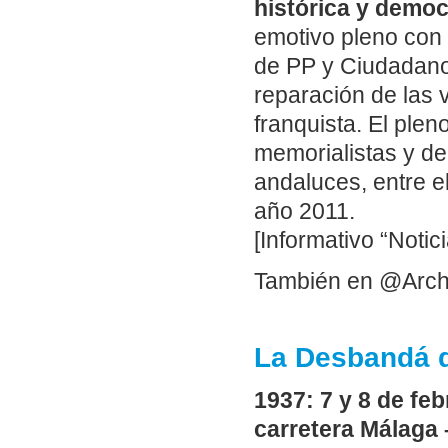
histórica y democ
emotivo pleno con
de PP y Ciudadanos
reparación de las 
franquista. El ple
memorialistas y de
andaluces, entre e
año 2011.
[Informativo “Notic
También en @Arch
La Desbandá 
1937: 7 y 8 de fe
carretera Málaga 