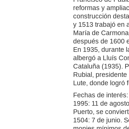
reformas y ampliaci
construcción desta
y 1513 trabajó en a
María de Carmona 
después de 1600 el
En 1935, durante l
albergó a Lluís Co
Cataluña (1935). 
Rubial, presidente
Lute, donde logró 
Fechas de interés:
1995: 11 de agosto.
Puerto, se conviert
1504: 7 de junio. 
monjes mínimos de