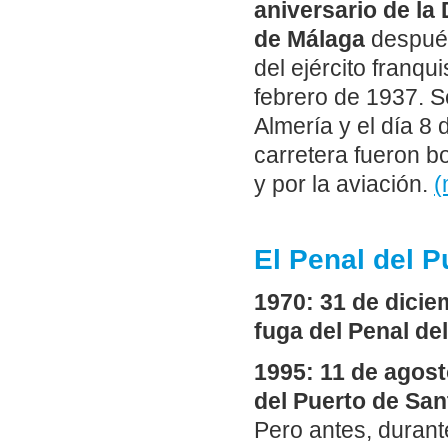
aniversario de la 
de Málaga
después
del ejército franqu
febrero de 1937. Se
Almería y el día 8
carretera fueron 
y por la aviación.
(
El Penal del P
1970: 31 de dicie
fuga del Penal del
1995: 11 de agosto
del Puerto de Sant
Pero antes, durant