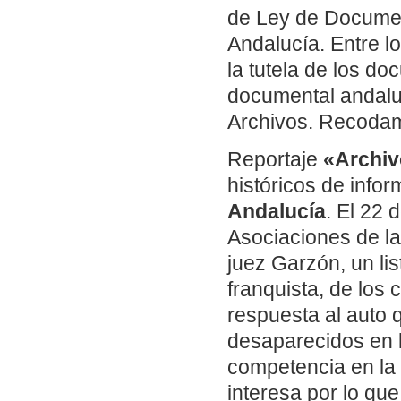
de Ley de Documen
Andalucía. Entre lo
la tutela de los do
documental andaluz
Archivos. Recod
Reportaje
«Archiv
históricos de info
Andalucía
. El 22 
Asociaciones de la
juez Garzón, un lis
franquista, de los
respuesta al auto 
desaparecidos en l
competencia en la i
interesa por lo qu