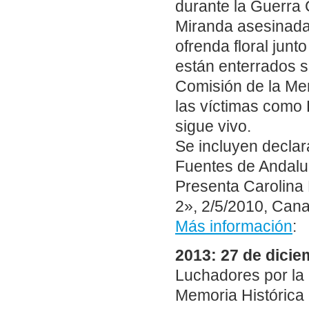
durante la Guerra 
Miranda asesinada
ofrenda floral junt
están enterrados s
Comisión de la Mem
las víctimas como 
sigue vivo.
Se incluyen declar
Fuentes de Andaluc
Presenta Carolina 
2», 2/5/2010, Canal
Más información
:
2013: 27 de dicie
Luchadores por la 
Memoria Histórica 