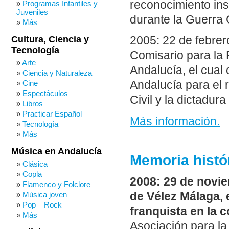
reconocimiento ins
Programas Infantiles y
Juveniles
durante la Guerra 
Más
Cultura, Ciencia y
2005: 22 de febrero
Tecnología
Comisario para la 
Arte
Andalucía, el cual 
Ciencia y Naturaleza
Cine
Andalucía para el 
Espectáculos
Civil y la dictadura
Libros
Practicar Español
Más información.
Tecnología
Más
Música en Andalucía
Memoria histó
Clásica
Copla
2008: 29 de novie
Flamenco y Folclore
Música joven
de Vélez Málaga, 
Pop – Rock
franquista en la 
Más
Asociación para la