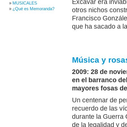
Excavar era inviab
MUSICALES
¿Qué es Memoranda?
otros nichos constr
Francisco González
que ha sacado a la
Música y rosa
2009: 28 de novie
en el barranco de
mayores fosas de
Un centenar de per
recuerdo de las víc
durante la Guerra 
de la legalidad y d