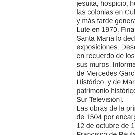
jesuita, hospicio, 
las colonias en Cu
y más tarde general
Lute en 1970. Fina
Santa María lo ded
exposiciones. Des
en recuerdo de los
sus muros. Inform
de Mercedes García
Histórico, y de Ma
patrimonio históric
Sur Televisión].
Las obras de la pr
de 1504 por encar
12 de octubre de 
Francisco de Paula