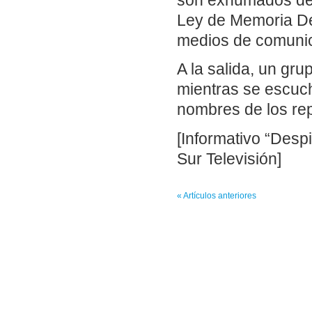
son exhumados de 
Ley de Memoria De
medios de comunic
A la salida, un gr
mientras se escuc
nombres de los rep
[Informativo “Desp
Sur Televisión]
« Artículos anteriores