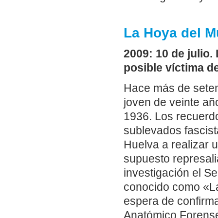
La Hoya del Mu
2009: 10 de julio.
posible víctima de
Hace más de setent
joven de veinte añ
1936. Los recuerd
sublevados fascista
Huelva a realizar u
supuesto represali
investigación el Se
conocido como «La
espera de confirmac
Anatómico Forense,