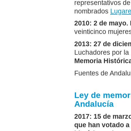
representativos de
nombrados
Lugare
2010: 2 de mayo.
veinticinco mujere
2013: 27 de dicie
Luchadores por la 
Memoria Históric
Fuentes de Andalu
Ley de memori
Andalucía
2017: 15 de marzo
que han votado a 