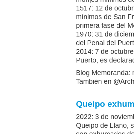
1517: 12 de octubr
mínimos de San Fra
primera fase del Mo
1970: 31 de diciem
del Penal del Puert
2014: 7 de octubre.
Puerto, es declara
Blog Memoranda: 
También en @Arch
Queipo exhum
2022: 3 de noviemb
Queipo de Llano, s