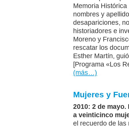
Memoria Histórica 
nombres y apellido
desapariciones, no
historiadores e in
Moreno y Francisc
rescatar los docu
Esther Martín, gui
[Programa «Los Rep
(más…)
Mujeres y Fue
2010: 2 de mayo. 
a veinticinco muj
el recuerdo de las