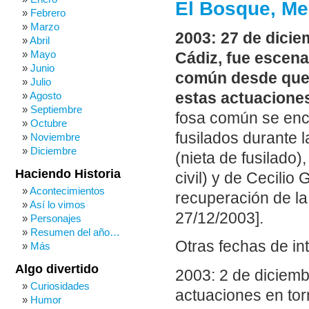
El Bosque, Me
Febrero
Marzo
2003: 27 de dicie
Abril
Mayo
Cádiz, fue escena
Junio
común desde que 
Julio
estas actuacione
Agosto
Septiembre
fosa común se enc
Octubre
fusilados durante 
Noviembre
Diciembre
(nieta de fusilado)
Haciendo Historia
civil) y de Cecilio
Acontecimientos
recuperación de la 
Así lo vimos
27/12/2003].
Personajes
Resumen del año…
Otras fechas de in
Más
Algo divertido
2003: 2 de diciemb
Curiosidades
actuaciones en tor
Humor