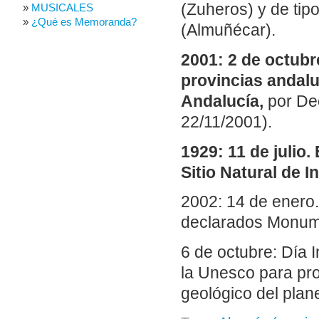
(Zuheros) y de tip
MUSICALES
¿Qué es Memoranda?
(Almuñécar).
2001: 2
de octubr
provincias andal
Andalucía,
por Dec
22/11/2001).
1929: 11 de julio
Sitio Natural de I
2002: 14 de enero.
declarados Monume
6 de octubre: Día 
la Unesco para prom
geológico del plane