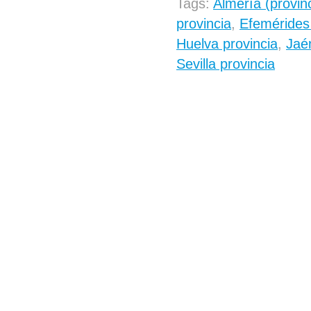
Tags:
Almería (provin
provincia
,
Efemérides 
Huelva provincia
,
Jaé
Sevilla provincia