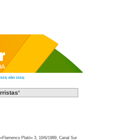
2023|
AÑO 2024|
rristas’
«Flamenco Plató» 3, 10/6/1989, Canal Sur