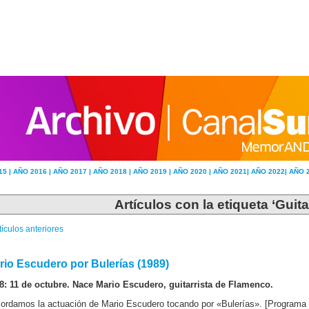
15 |
AÑO 2016 |
AÑO 2017 |
AÑO 2018 |
AÑO 2019 |
AÑO 2020 |
AÑO 2021|
AÑO 2022|
AÑO 
Artículos con la etiqueta ‘Guita
tículos anteriores
rio Escudero por Bulerías (1989)
8: 11 de octubre. Nace Mario Escudero, guitarrista de Flamenco.
ordamos la actuación de Mario Escudero tocando por «Bulerías». [Programa 