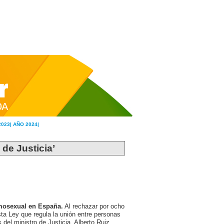
2023|
AÑO 2024|
 de Justicia’
omosexual en España.
Al rechazar por ocho
sta Ley que regula la unión entre personas
 del ministro de Justicia, Alberto Ruiz