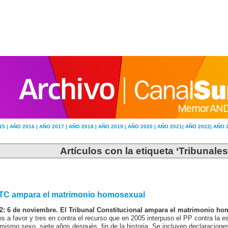
15 |
AÑO 2016 |
AÑO 2017 |
AÑO 2018 |
AÑO 2019 |
AÑO 2020 |
AÑO 2021|
AÑO 2022|
AÑO 
Artículos con la etiqueta ‘Tribunales
 TC ampara el matrimonio homosexual
2: 6 de noviembre. El Tribunal Constitucional ampara el matrimonio h
os a favor y tres en contra el recurso que en 2005 interpuso el PP contra la e
 mismo sexo, siete años después, fin de la historia. Se incluyen declaraciones