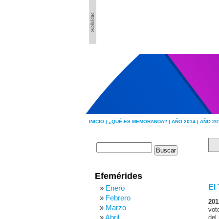
INICIO |
¿QUÉ ES MEMORANDA? |
AÑO 2014 |
AÑO 20
Efemérides
El
Enero
Febrero
201
Marzo
vot
Abril
del