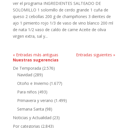
ver el programa INGREDIENTES SALTEADO DE
SOLOMILLO 1 solomillo de cerdo grande 1 cuña de
queso 2 cebollas 200 g de champiñones 3 dientes de
ajo 1 pimiento rojo 1/3 de vaso de vino blanco 200 ml
de nata 1/2 vaso de caldo de carne Aceite de oliva
virgen extra, sal y...
« Entradas más antiguas
Entradas siguientes »
Nuestras sugerencias
De Temporada
(2.576)
Navidad
(289)
Otoño e Invierno
(1.677)
Para niños
(493)
Primavera y verano
(1.499)
Semana Santa
(98)
Noticias y Actualidad
(23)
Por categorias
(2.843)