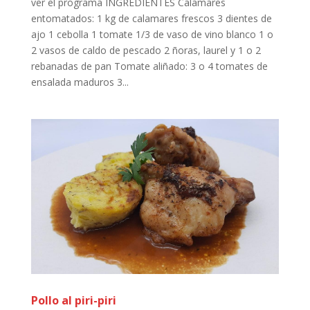
ver el programa INGREDIENTES Calamares
entomatados: 1 kg de calamares frescos 3 dientes de
ajo 1 cebolla 1 tomate 1/3 de vaso de vino blanco 1 o
2 vasos de caldo de pescado 2 ñoras, laurel y 1 o 2
rebanadas de pan Tomate aliñado: 3 o 4 tomates de
ensalada maduros 3...
Pollo al piri-piri