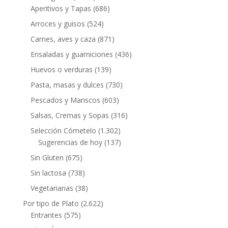
Aperitivos y Tapas
(686)
Arroces y guisos
(524)
Carnes, aves y caza
(871)
Ensaladas y guarniciones
(436)
Huevos o verduras
(139)
Pasta, masas y dulces
(730)
Pescados y Mariscos
(603)
Salsas, Cremas y Sopas
(316)
Selección Cómetelo
(1.302)
Sugerencias de hoy
(137)
Sin Gluten
(675)
Sin lactosa
(738)
Vegetarianas
(38)
Por tipo de Plato
(2.622)
Entrantes
(575)