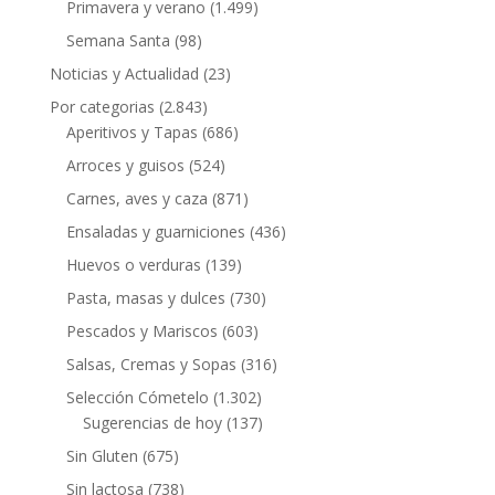
Primavera y verano
(1.499)
Semana Santa
(98)
Noticias y Actualidad
(23)
Por categorias
(2.843)
Aperitivos y Tapas
(686)
Arroces y guisos
(524)
Carnes, aves y caza
(871)
Ensaladas y guarniciones
(436)
Huevos o verduras
(139)
Pasta, masas y dulces
(730)
Pescados y Mariscos
(603)
Salsas, Cremas y Sopas
(316)
Selección Cómetelo
(1.302)
Sugerencias de hoy
(137)
Sin Gluten
(675)
Sin lactosa
(738)