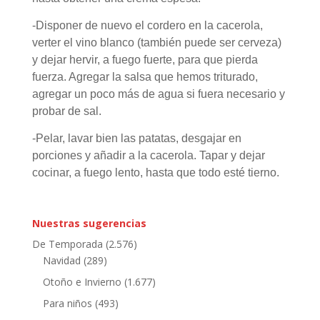
-Disponer de nuevo el cordero en la cacerola,
verter el vino blanco (
también puede ser cerveza
)
y dejar hervir, a fuego fuerte, para que pierda
fuerza. Agregar la salsa que
hemos triturado,
agregar un poco más de agua si fuera necesario y
probar de sal.
-Pelar, lavar bien las patatas, desgajar en
porciones y añadir a la cacerola.
Tapar y dejar
cocinar, a fuego lento, hasta que todo esté tierno.
Nuestras sugerencias
De Temporada
(2.576)
Navidad
(289)
Otoño e Invierno
(1.677)
Para niños
(493)