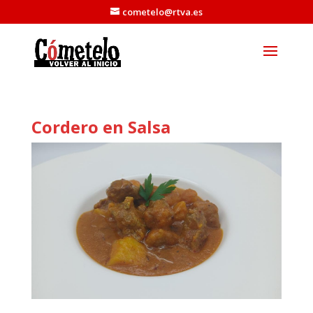
cometelo@rtva.es
Cordero en Salsa