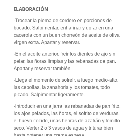
ELABORACIÓN
-Trocear la pierna de cordero en porciones de
bocado. Salpimentar, enharinar y dorar en una
cacerola con un buen chorreón de aceite de oliva
virgen extra. Apartar y reservar.
-En el aceite anterior, freír los dientes de ajo sin
pelar, las ñoras limpias y las rebanadas de pan.
Apartar y reservar también.
-Llega el momento de sofreír, a fuego medio-alto,
las cebollas, la zanahoria y los tomates, todo
picado. Salpimentar ligeramente.
-Introducir en una jarra las rebanadas de pan frito,
los ajos pelados, las ñoras, el sofrito de verduras,
el huevo cocido, unas hebras de azafrán y tomillo
seco. Verter 2 o 3 vasos de agua y triturar bien
hasta obtener una crema espesa.