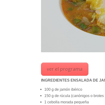
ver el programa
INGREDIENTES ENSALADA DE J
100 g de jamón ibérico
150 g de rúcula (canónigos o brotes
1 cebolla morada pequeña