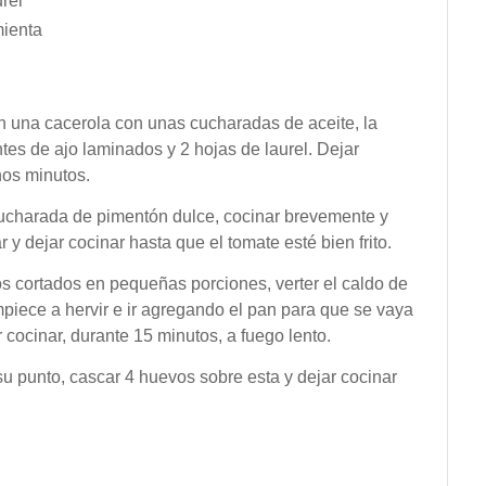
rel
mienta
en una cacerola con unas cucharadas de aceite, la
ntes de ajo laminados y 2 hojas de laurel. Dejar
nos minutos.
cucharada de pimentón dulce, cocinar brevemente y
 y dejar cocinar hasta que el tomate esté bien frito.
 cortados en pequeñas porciones, verter el caldo de
mpiece a hervir e ir agregando el pan para que se vaya
cocinar, durante 15 minutos, a fuego lento.
u punto, cascar 4 huevos sobre esta y dejar cocinar