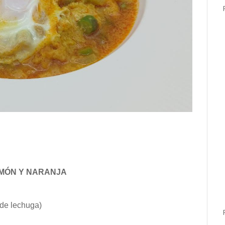
AMÓN Y NARANJA
 de lechuga)