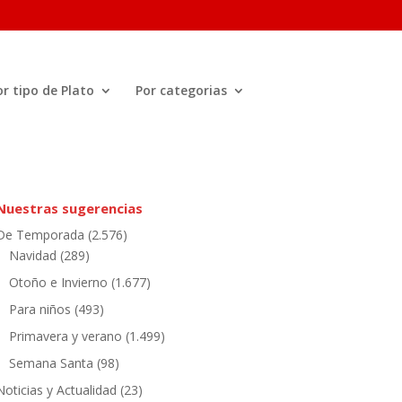
or tipo de Plato
Por categorias
Nuestras sugerencias
De Temporada
(2.576)
Navidad
(289)
Otoño e Invierno
(1.677)
Para niños
(493)
Primavera y verano
(1.499)
Semana Santa
(98)
Noticias y Actualidad
(23)