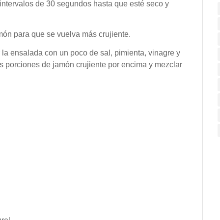
n intervalos de 30 segundos hasta que esté seco y
amón para que se vuelva más crujiente.
la ensalada con un poco de sal, pimienta, vinagre y
las porciones de jamón crujiente por encima y mezclar