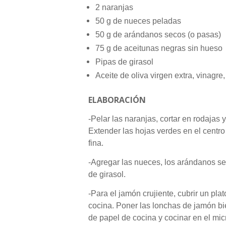
2 naranjas
50 g de nueces peladas
50 g de arándanos secos (o pasas)
75 g de aceitunas negras sin hueso
Pipas de girasol
Aceite de oliva virgen extra, vinagre,
ELABORACIÓN
-Pelar las naranjas, cortar en rodajas
Extender las hojas verdes en el centro
fina.
-Agregar las nueces, los arándanos sec
de girasol.
-Para el jamón crujiente, cubrir un pl
cocina. Poner las lonchas de jamón bi
de papel de cocina y cocinar en el mi