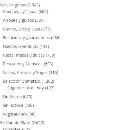
Por categorias
(2.843)
Aperitivos y Tapas
(686)
Arroces y guisos
(524)
Carnes, aves y caza
(871)
Ensaladas y guarniciones
(436)
Huevos o verduras
(139)
Pasta, masas y dulces
(730)
Pescados y Mariscos
(603)
Salsas, Cremas y Sopas
(316)
Selección Cómetelo
(1.302)
Sugerencias de hoy
(137)
Sin Gluten
(675)
Sin lactosa
(738)
Vegetarianas
(38)
Por tipo de Plato
(2.622)
Entrantes
(575)