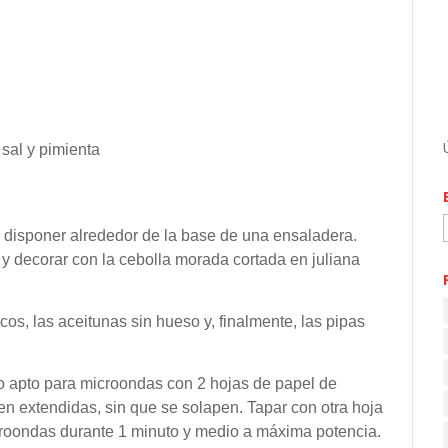
 sal y pimienta
 y disponer alrededor de la base de una ensaladera.
 y decorar con la cebolla morada cortada en juliana
os, las aceitunas sin hueso y, finalmente, las pipas
ato apto para microondas con 2 hojas de papel de
en extendidas, sin que se solapen. Tapar con otra hoja
croondas durante 1 minuto y medio a máxima potencia.