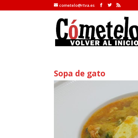
cometelo@rtva.es
Sopa de gato