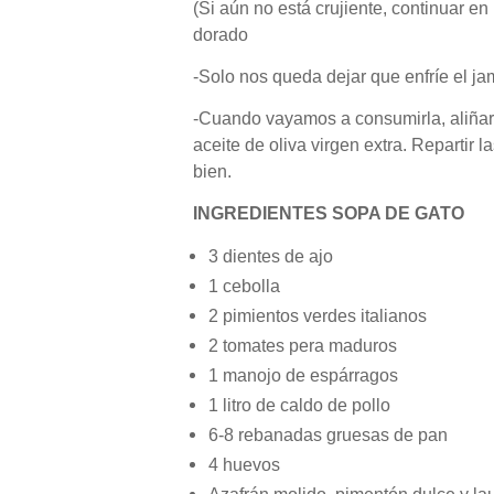
(Si aún no está crujiente, continuar e
dorado
-Solo nos queda dejar que enfríe el j
-Cuando vayamos a consumirla, aliñar 
aceite de oliva virgen extra. Repartir 
bien.
INGREDIENTES SOPA DE GATO
3 dientes de ajo
1 cebolla
2 pimientos verdes italianos
2 tomates pera maduros
1 manojo de espárragos
1 litro de caldo de pollo
6-8 rebanadas gruesas de pan
4 huevos