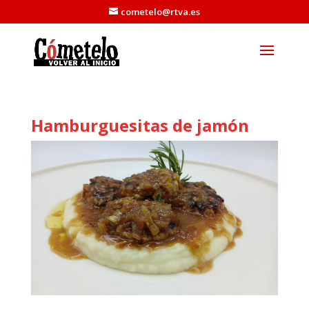
cometelo@rtva.es
Hamburguesitas de jamón