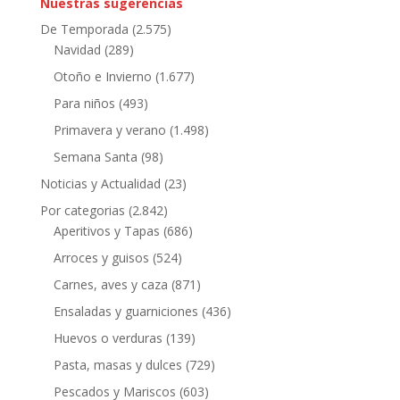
Nuestras sugerencias
De Temporada
(2.575)
Navidad
(289)
Otoño e Invierno
(1.677)
Para niños
(493)
Primavera y verano
(1.498)
Semana Santa
(98)
Noticias y Actualidad
(23)
Por categorias
(2.842)
Aperitivos y Tapas
(686)
Arroces y guisos
(524)
Carnes, aves y caza
(871)
Ensaladas y guarniciones
(436)
Huevos o verduras
(139)
Pasta, masas y dulces
(729)
Pescados y Mariscos
(603)