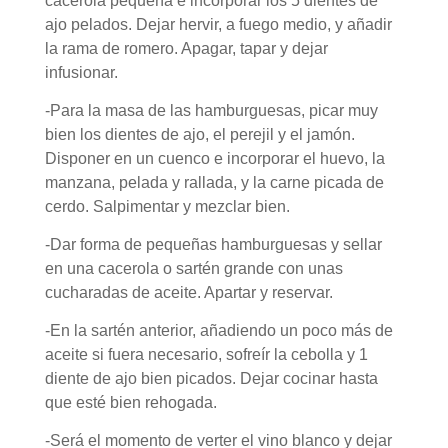
cacerola pequeña e incorporar los 5 dientes de
ajo pelados. Dejar hervir, a fuego medio, y añadir
la rama de romero. Apagar, tapar y dejar
infusionar.
-Para la masa de las hamburguesas, picar muy
bien los dientes de ajo, el perejil y el jamón.
Disponer en un cuenco e incorporar el huevo, la
manzana, pelada y rallada, y la carne picada de
cerdo. Salpimentar y mezclar bien.
-Dar forma de pequeñas hamburguesas y sellar
en una cacerola o sartén grande con unas
cucharadas de aceite. Apartar y reservar.
-En la sartén anterior, añadiendo un poco más de
aceite si fuera necesario, sofreír la cebolla y 1
diente de ajo bien picados. Dejar cocinar hasta
que esté bien rehogada.
-Será el momento de verter el vino blanco y dejar