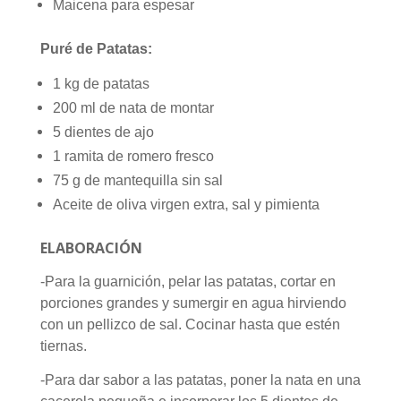
Maicena para espesar
Puré de Patatas:
1 kg de patatas
200 ml de nata de montar
5 dientes de ajo
1 ramita de romero fresco
75 g de mantequilla sin sal
Aceite de oliva virgen extra, sal y pimienta
ELABORACIÓN
-Para la guarnición, pelar las patatas, cortar en
porciones grandes y sumergir en agua hirviendo
con un pellizco de sal. Cocinar hasta que estén
tiernas.
-Para dar sabor a las patatas, poner la nata en una