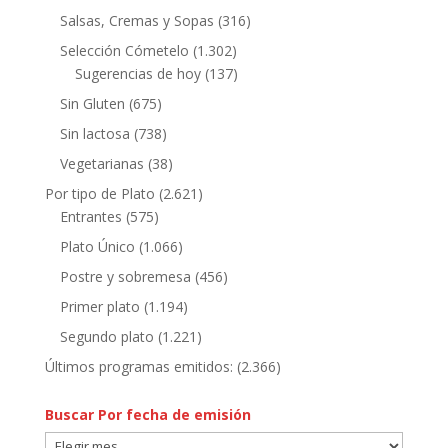
Salsas, Cremas y Sopas
(316)
Selección Cómetelo
(1.302)
Sugerencias de hoy
(137)
Sin Gluten
(675)
Sin lactosa
(738)
Vegetarianas
(38)
Por tipo de Plato
(2.621)
Entrantes
(575)
Plato Único
(1.066)
Postre y sobremesa
(456)
Primer plato
(1.194)
Segundo plato
(1.221)
Últimos programas emitidos:
(2.366)
Buscar Por fecha de emisión
Buscar