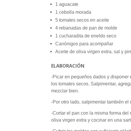
1 aguacate
1 cebolla morada
5 tomates secos en aceite
4 rebanadas de pan de molde
1 cucharadita de eneldo seco
Canónigos para acompañar
Aceite de oliva virgen extra, sal y pi
ELABORACIÓN
-Picar en pequeños dados y disponer e
los tomates secos. Salpimentar, agrega
mezclar bien.
-Por otro lado, salpimentar también el
-Cortar el pan con la misma forma del 
oliva virgen extra y cocinar en una sa