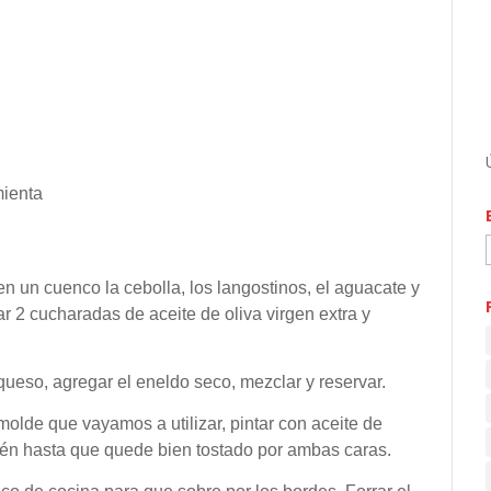
mienta
n un cuenco la cebolla, los langostinos, el aguacate y
r 2 cucharadas de aceite de oliva virgen extra y
 queso, agregar el eneldo seco, mezclar y reservar.
molde que vayamos a utilizar, pintar con aceite de
rtén hasta que quede bien tostado por ambas caras.