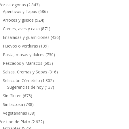
Por categorias
(2.843)
Aperitivos y Tapas
(686)
Arroces y guisos
(524)
Carnes, aves y caza
(871)
Ensaladas y guarniciones
(436)
Huevos o verduras
(139)
Pasta, masas y dulces
(730)
Pescados y Mariscos
(603)
Salsas, Cremas y Sopas
(316)
Selección Cómetelo
(1.302)
Sugerencias de hoy
(137)
Sin Gluten
(675)
Sin lactosa
(738)
Vegetarianas
(38)
Por tipo de Plato
(2.622)
Entrantes
(575)