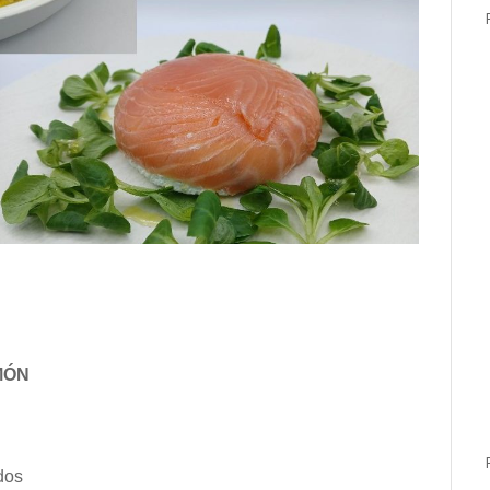
MÓN
dos