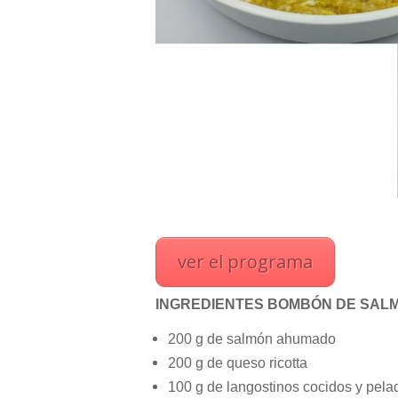
ver el programa
INGREDIENTES BOMBÓN DE SAL
200 g de salmón ahumado
200 g de queso ricotta
100 g de langostinos cocidos y pela