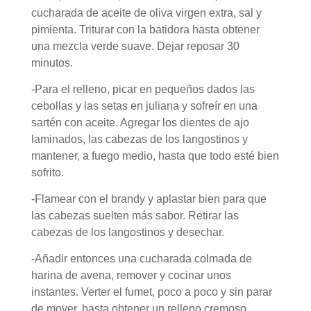
cucharada de aceite de oliva virgen extra, sal y
pimienta. Triturar con la batidora hasta obtener
una mezcla verde suave. Dejar reposar 30
minutos.
-Para el relleno, picar en pequeños dados las
cebollas y las setas en juliana y sofreír en una
sartén con aceite. Agregar los dientes de ajo
laminados, las cabezas de los langostinos y
mantener, a fuego medio, hasta que todo esté bien
sofrito.
-Flamear con el brandy y aplastar bien para que
las cabezas suelten más sabor. Retirar las
cabezas de los langostinos y desechar.
-Añadir entonces una cucharada colmada de
harina de avena, remover y cocinar unos
instantes. Verter el fumet, poco a poco y sin parar
de mover, hasta obtener un relleno cremoso.