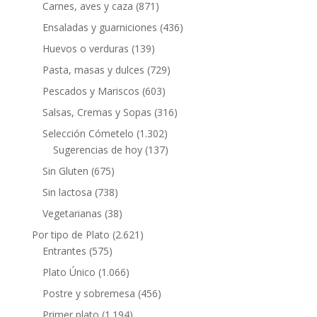
Carnes, aves y caza
(871)
Ensaladas y guarniciones
(436)
Huevos o verduras
(139)
Pasta, masas y dulces
(729)
Pescados y Mariscos
(603)
Salsas, Cremas y Sopas
(316)
Selección Cómetelo
(1.302)
Sugerencias de hoy
(137)
Sin Gluten
(675)
Sin lactosa
(738)
Vegetarianas
(38)
Por tipo de Plato
(2.621)
Entrantes
(575)
Plato Único
(1.066)
Postre y sobremesa
(456)
Primer plato
(1.194)