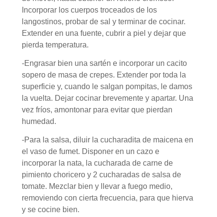
Incorporar los cuerpos troceados de los
langostinos, probar de sal y
terminar de cocinar.
Extender en una fuente, cubrir a piel y dejar que
pierda temperatura.
-Engrasar bien una sartén e incorporar un cacito
sopero de masa de crepes. Extender por toda la
superficie y, cuando le salgan pompitas, le damos
la vuelta. Dejar cocinar brevemente y apartar. Una
vez fríos, amontonar para evitar que pierdan
humedad.
-Para la salsa, diluir la cucharadita de maicena en
el vaso de fumet. Disponer en un cazo e
incorporar la nata, la cucharada de carne de
pimiento choricero y 2 cucharadas de salsa de
tomate. Mezclar bien y llevar a fuego medio,
removiendo con cierta frecuencia, para que hierva
y se cocine bien.