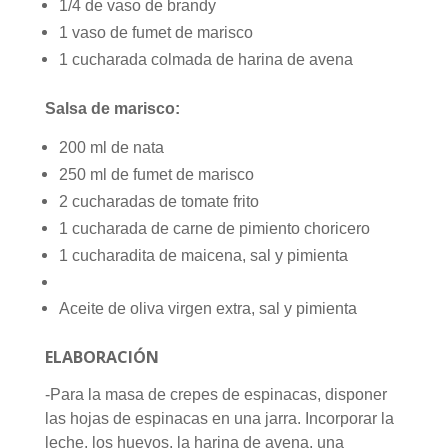
1/4 de vaso de brandy
1 vaso de fumet de marisco
1 cucharada colmada de harina de avena
Salsa de marisco:
200 ml de nata
250 ml de fumet de marisco
2 cucharadas de tomate frito
1 cucharada de carne de pimiento choricero
1 cucharadita de maicena, sal y pimienta
Aceite de oliva virgen extra, sal y pimienta
ELABORACIÓN
-Para la masa de crepes de espinacas, disponer
las hojas de espinacas en una jarra. Incorporar la
leche, los huevos, la harina de avena, una