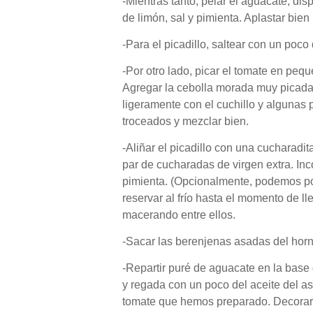
-Mientras tanto, pelar el aguacate, di
de limón, sal y pimienta. Aplastar bien 
-Para el picadillo, saltear con un poco 
-Por otro lado, picar el tomate en pe
Agregar la cebolla morada muy picada, 
ligeramente con el cuchillo y algunas 
troceados y mezclar bien.
-Aliñar el picadillo con una cucharadi
par de cucharadas de virgen extra. Inc
pimienta. (Opcionalmente, podemos pon
reservar al frío hasta el momento de l
macerando entre ellos.
-Sacar las berenjenas asadas del horno
-Repartir puré de aguacate en la base
y regada con un poco del aceite del as
tomate que hemos preparado. Decorar c