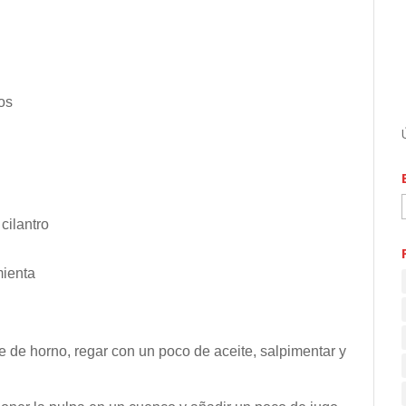
os
cilantro
mienta
e de horno, regar con un poco de aceite, salpimentar y