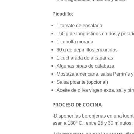
Picadillo
:
1 tomate de ensalada
150 g de langostinos crudos y pelad
1 cebolla morada
30 g de pepinillos encurtidos
1 cucharada de alcaparras
Algunas pipas de calabaza
Mostaza americana, salsa Perrin´s y 
Salsa picante (opcional)
Aceite de oliva virgen extra, sal y pi
PROCESO DE COCINA
-Disponer las berenjenas en una fuent
asar, a 180º C., entre 25 y 30 minutos.