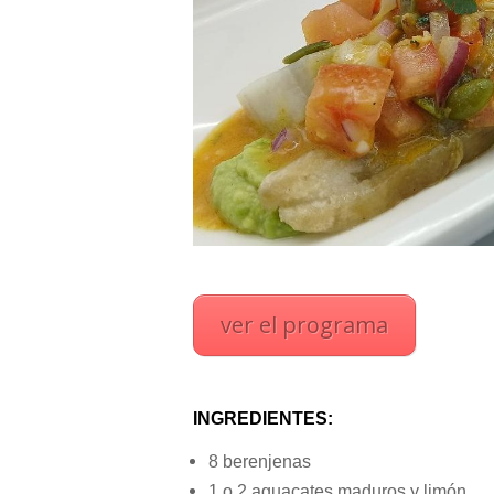
ver el programa
INGREDIENTES:
8 berenjenas
1 o 2 aguacates maduros y limón