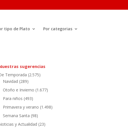
or tipo de Plato
Por categorias
Nuestras sugerencias
De Temporada
(2.575)
Navidad
(289)
Otoño e Invierno
(1.677)
Para niños
(493)
Primavera y verano
(1.498)
Semana Santa
(98)
Noticias y Actualidad
(23)