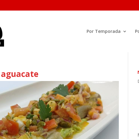
Por Temporada
P
 aguacate