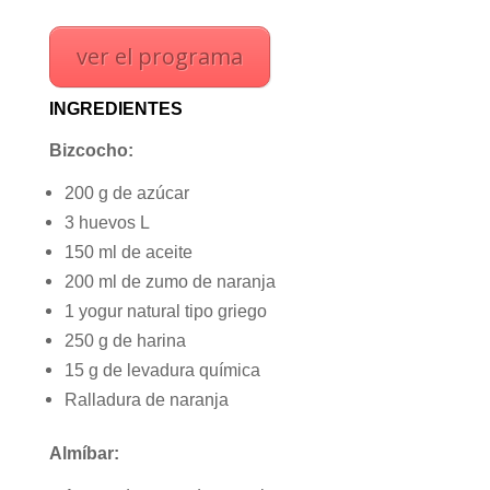
ver el programa
INGREDIENTES
Bizcocho
:
200 g de azúcar
3 huevos L
150 ml de aceite
200 ml de zumo de naranja
1 yogur natural tipo griego
250 g de harina
15 g de levadura química
Ralladura de naranja
Almíbar: