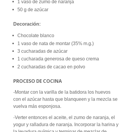
1 vaso de zumo de naranja
50 g de azúcar
Decoración:
Chocolate blanco
1 vaso de nata de montar (35% m.g.)
3 cucharadas de azúcar
1 cucharada generosa de queso crema
2 cucharadas de cacao en polvo
PROCESO DE COCINA
-Montar con la varilla de la batidora los huevos
con el azúcar hasta que blanqueen y la mezcla se
vuelva más esponjosa.
-Verter entonces el aceite, el zumo de naranja, el
yogur y ralladura de naranja. Incorporar la harina y
la levadura química y terminar de mezclar de