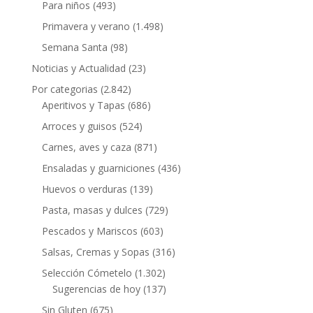
Para niños
(493)
Primavera y verano
(1.498)
Semana Santa
(98)
Noticias y Actualidad
(23)
Por categorias
(2.842)
Aperitivos y Tapas
(686)
Arroces y guisos
(524)
Carnes, aves y caza
(871)
Ensaladas y guarniciones
(436)
Huevos o verduras
(139)
Pasta, masas y dulces
(729)
Pescados y Mariscos
(603)
Salsas, Cremas y Sopas
(316)
Selección Cómetelo
(1.302)
Sugerencias de hoy
(137)
Sin Gluten
(675)