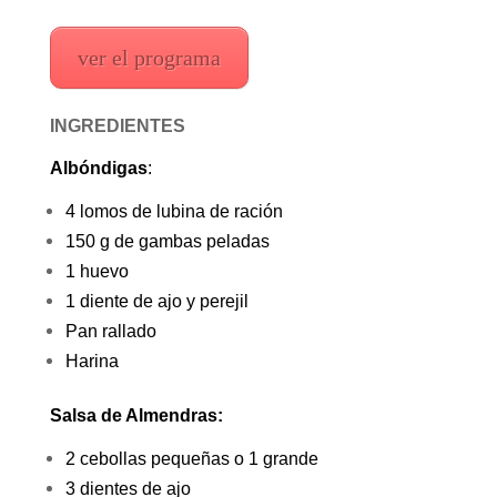
ver el programa
INGREDIENTES
Albóndigas
:
4 lomos de lubina de ración
150 g de gambas peladas
1 huevo
1 diente de ajo y perejil
Pan rallado
Harina
Salsa de Almendras:
2 cebollas pequeñas o 1 grande
3 dientes de ajo