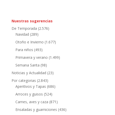
Nuestras sugerencias
De Temporada
(2.576)
Navidad
(289)
Otoño e Invierno
(1.677)
Para niños
(493)
Primavera y verano
(1.499)
Semana Santa
(98)
Noticias y Actualidad
(23)
Por categorias
(2.843)
Aperitivos y Tapas
(686)
Arroces y guisos
(524)
Carnes, aves y caza
(871)
Ensaladas y guarniciones
(436)