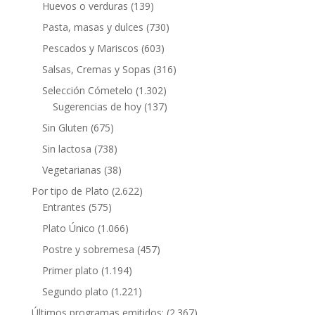
Huevos o verduras
(139)
Pasta, masas y dulces
(730)
Pescados y Mariscos
(603)
Salsas, Cremas y Sopas
(316)
Selección Cómetelo
(1.302)
Sugerencias de hoy
(137)
Sin Gluten
(675)
Sin lactosa
(738)
Vegetarianas
(38)
Por tipo de Plato
(2.622)
Entrantes
(575)
Plato Único
(1.066)
Postre y sobremesa
(457)
Primer plato
(1.194)
Segundo plato
(1.221)
Últimos programas emitidos:
(2.367)