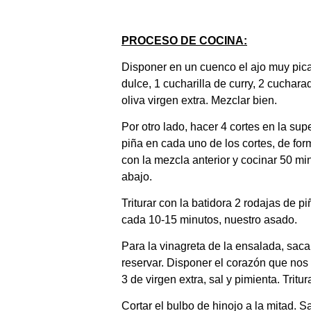
PROCESO DE COCINA:
Disponer en un cuenco el ajo muy pica
dulce, 1 cucharilla de curry, 2 cuchara
oliva virgen extra. Mezclar bien.
Por otro lado, hacer 4 cortes en la su
piña en cada uno de los cortes, de for
con la mezcla anterior y cocinar 50 min
abajo.
Triturar con la batidora 2 rodajas de 
cada 10-15 minutos, nuestro asado.
Para la vinagreta de la ensalada, sacar
reservar. Disponer el corazón que nos
3 de virgen extra, sal y pimienta. Tritur
Cortar el bulbo de hinojo a la mitad. S