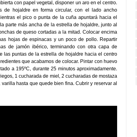
bierta con papel vegetal, disponer un aro en el centro.
s de hojaldre en
forma circular, con el lado ancho
Mientras el pico o punta de la cuña apuntará hacia el
la parte más ancha de la estrella de hojaldre, junto al
lonchas de queso cortadas a la mitad. Colocar encima
as hojas de espinacas y un poco de pollo. Repartir
has de jamón ibérico, terminando con otra capa de
de las puntas de la estrella de hojaldre hacia el centro
gredientes que acabamos de colocar. Pintar con huevo
entado a 195ºC, durante 25 minutos aproximadamente.
griegos, 1 cucharada de miel, 2 cucharadas de mostaza
a varilla hasta que quede bien fina. Cubrir y reservar al