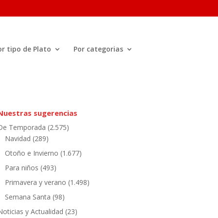
or tipo de Plato
Por categorias
Nuestras sugerencias
De Temporada
(2.575)
Navidad
(289)
Otoño e Invierno
(1.677)
Para niños
(493)
Primavera y verano
(1.498)
Semana Santa
(98)
Noticias y Actualidad
(23)