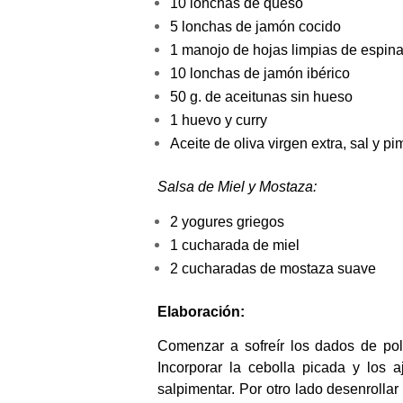
10 lonchas de queso
5 lonchas de jamón cocido
1 manojo de hojas limpias de espin
10 lonchas de jamón ibérico
50 g. de aceitunas sin hueso
1 huevo y curry
Aceite de oliva virgen extra, sal y pi
Salsa de Miel y Mostaza:
2 yogures griegos
1 cucharada de miel
2 cucharadas de mostaza suave
Elaboración:
Comenzar a sofreír los dados de pol
Incorporar la cebolla picada y los 
salpimentar. Por otro lado desenrollar