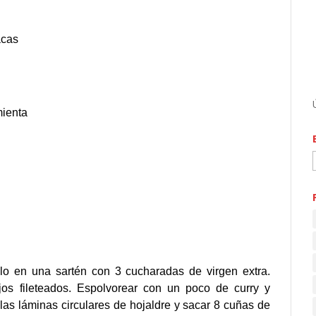
acas
mienta
lo en una sartén con 3 cucharadas de virgen extra.
ajos fileteados. Espolvorear con un poco de curry y
 las láminas circulares de hojaldre y sacar 8 cuñas de