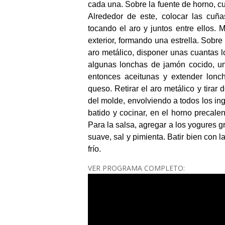
cada una.
Sobre la fuente de horno, cu
Alrededor de este, colocar las cuña
tocando el aro y juntos entre ellos. 
exterior, formando una estrella. Sobre 
aro metálico, disponer unas cuantas 
algunas lonchas de jamón cocido, un
entonces aceitunas y extender lonc
queso.
Retirar el aro metálico y tirar 
del molde, envolviendo a todos los in
batido y cocinar, en el horno precal
Para la salsa, agregar a los yogures 
suave, sal y pimienta. Batir bien con l
frío.
VER PROGRAMA COMPLETO: