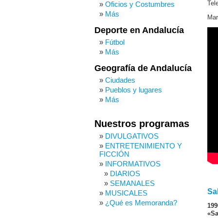
Tele
Oficios y Costumbres
Más
Mar
Deporte en Andalucía
Fútbol
Más
Geografía de Andalucía
Ciudades
Pueblos y lugares
Más
Nuestros programas
DIVULGATIVOS
ENTRETENIMIENTO Y
FICCIÓN
INFORMATIVOS
DIARIOS
SEMANALES
Sa
MUSICALES
¿Qué es Memoranda?
199
«Sa