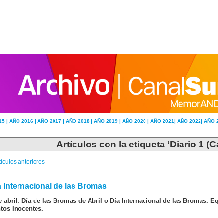
15 |
AÑO 2016 |
AÑO 2017 |
AÑO 2018 |
AÑO 2019 |
AÑO 2020 |
AÑO 2021|
AÑO 2022|
AÑO 
Artículos con la etiqueta ‘Diario 1 (C
tículos anteriores
a Internacional de las Bromas
e abril. Día de las Bromas de Abril o Día Internacional de las Bromas. Equ
tos Inocentes.