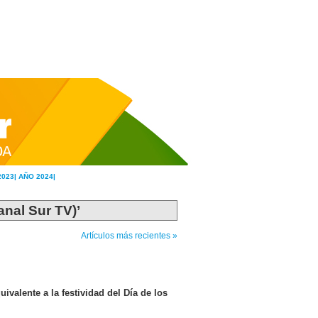
2023|
AÑO 2024|
anal Sur TV)’
Artículos más recientes »
ivalente a la festividad del Día de los