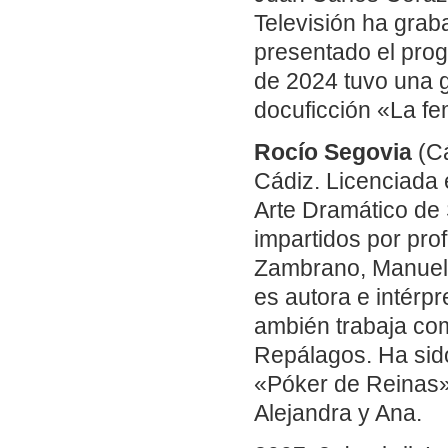
Televisión ha grab
presentado el pro
de 2024 tuvo una g
docuficción «La fe
Rocío Segovia
(Cá
Cádiz. Licenciada 
Arte Dramático de 
impartidos por pro
Zambrano, Manuel 
es autora e intérp
ambién trabaja com
Repálagos. Ha sid
«Póker de Reinas»
Alejandra y Ana.