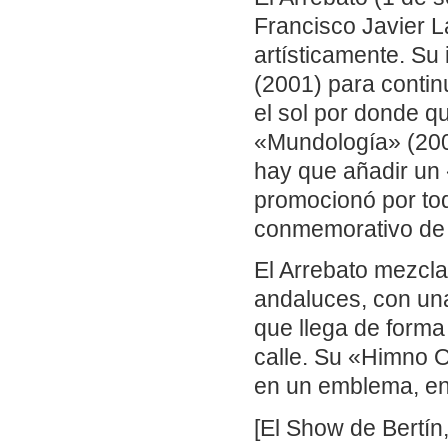
Francisco Javier L
artísticamente. S
(2001) para conti
el sol por donde q
«Mundología» (2008
hay que añadir un
promocionó por to
conmemorativo de s
El Arrebato mezcla
andaluces, con una
que llega de forma 
calle. Su «Himno Of
en un emblema, en
[El Show de Bertín,