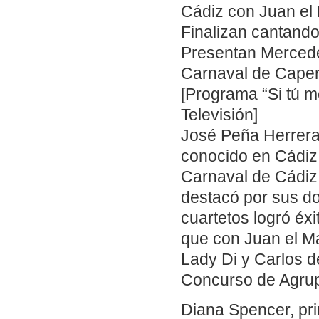
Cádiz con Juan el
Finalizan cantando
Presentan Mercedes
Carnaval de Caperu
[Programa “Si tú m
Televisión]
José Peña Herrera 
conocido en Cádiz
Carnaval de Cádiz.
destacó por sus do
cuartetos logró éx
que con Juan el M
Lady Di y Carlos de
Concurso de Agru
Diana Spencer, pri