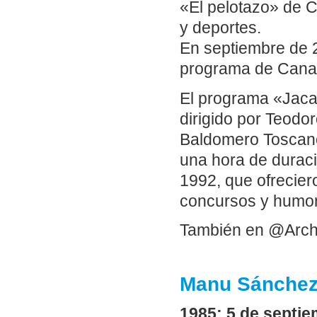
«El pelotazo» de 
y deportes.
En septiembre de 2
programa de Canal 
El programa «Jaca
dirigido por Teodo
Baldomero Toscano
una hora de duraci
1992, que ofrecier
concursos y humor
También en @Arch
Manu Sánchez:
1985: 5 de septie