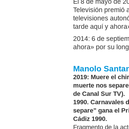
El 8 de mayo de 20
Televisión premió 
televisiones auto
tarde aquí y ahora
2014: 6 de septiem
ahora» por su long
Manolo Santan
2019: Muere el chi
muerte nos separe”
de Canal Sur TV).
1990. Carnavales d
separe” gana el P
Cádiz 1990.
Fragmento de la act