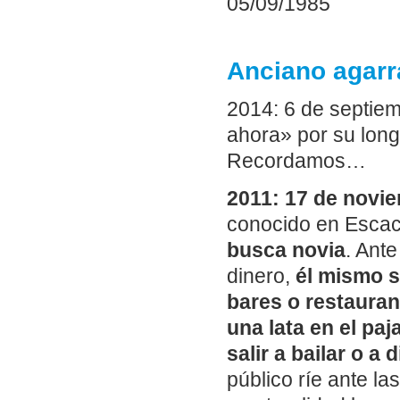
05/09/1985
Anciano agarr
2014: 6 de septiem
ahora» por su long
Recordamos…
2011: 17 de novi
conocido en Esca
busca novia
. Ante
dinero,
él mismo s
bares o restauran
una lata en el paj
salir a bailar o a 
público ríe ante l