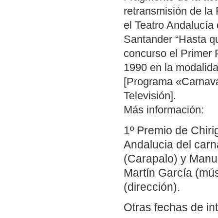
retransmisión de la
el Teatro Andalucía 
Santander “Hasta qu
concurso el Primer 
1990 en la modalida
[Programa «Carnaval
Televisión].
Más información:
1º Premio de Chiri
Andalucia del car
(Carapalo) y Manu
Martín García (mús
(dirección).
Otras fechas de in