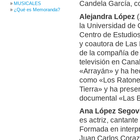
Candela García, c
MUSICALES
¿Qué es Memoranda?
Alejandra López
(
la Universidad de C
Centro de Estudio
y coautora de Las
de la compañía de 
televisión en Cana
«Arrayán» y ha he
como «Los Ratones
Tierra» y ha prese
documental «Las B
Ana López Segov
es actriz, cantante
Formada en interpr
Juan Carlos Corazz