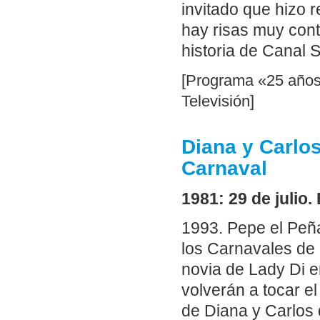
invitado que hizo r
hay risas muy cont
historia de Canal S
[Programa «25 años
Televisión]
Diana y Carlos
Carnaval
1981: 29 de julio
1993. Pepe el Peña
los Carnavales de 
novia de Lady Di e
volverán a tocar e
de Diana y Carlos 