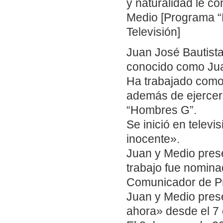
y naturalidad le c
Medio [Programa “L
Televisión]
Juan José Bautista
conocido como Jua
Ha trabajado como 
además de ejercer
“Hombres G”.
Se inició en telev
inocente».
Juan y Medio prese
trabajo fue nomin
Comunicador de Pr
Juan y Medio prese
ahora» desde el 7