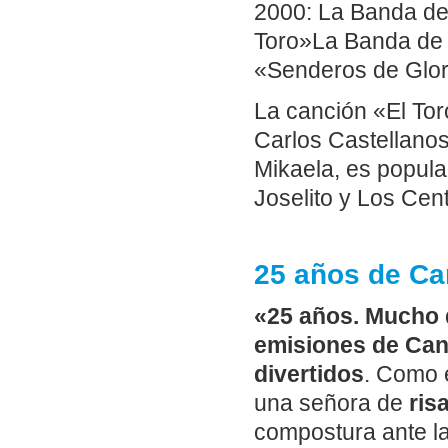
2000: La Banda de 
Toro»La Banda de 
«Senderos de Glori
La canción «El Tor
Carlos Castellano
Mikaela, es popula
Joselito y Los Cent
25 años de Can
«25 años. Mucho q
emisiones de Can
divertidos
. Como e
una señora de
ris
compostura ante l