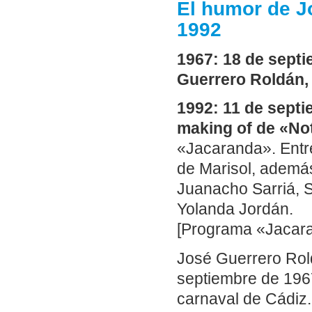
El humor de J
1992
1967: 18 de sept
Guerrero Roldán,
1992: 11 de septi
making of de «Not
«Jacaranda». Entre
de Marisol, además
Juanacho Sarriá, So
Yolanda Jordán.
[Programa «Jacara
José Guerrero Rol
septiembre de 1967
carnaval de Cádiz