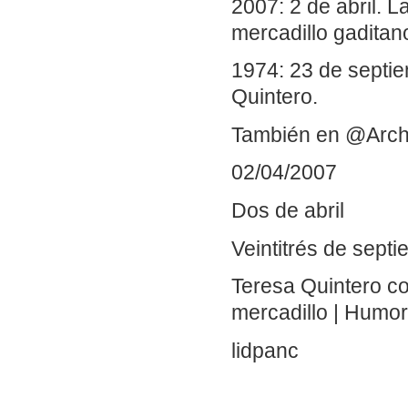
2007: 2 de abril. L
mercadillo gaditan
1974: 23 de septie
Quintero.
También en @Arch
02/04/2007
Dos de abril
Veintitrés de sept
Teresa Quintero con
mercadillo | Humo
lidpanc