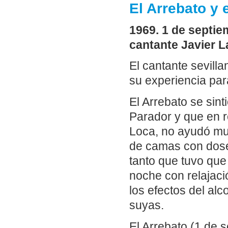
El Arrebato y 
1969. 1 de septie
cantante Javier 
El cantante sevill
su experiencia para
El Arrebato se sint
Parador y que en r
Loca, no ayudó mu
de camas con dose
tanto que tuvo que
noche con relajaci
los efectos del alco
suyas.
El Arrebato (1 de 