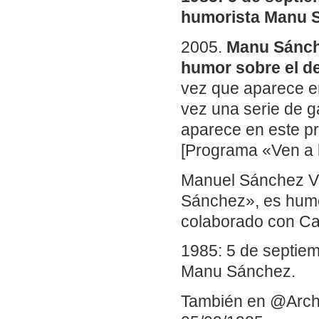
humorista Manu 
2005.
Manu Sánche
humor sobre el de
vez que aparece en
vez una serie de g
aparece en este pr
[Programa «Ven a la
Manuel Sánchez V
Sánchez», es humor
colaborado con Ca
1985: 5 de septiem
Manu Sánchez.
También en @Arch